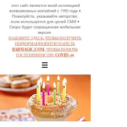
этот сайт является моей коллекцией
всевозможных коктейлей с 1980 года •
Пожалуйста, указывайте авторство,
если используется для целей СМИ •
Скоро будет сокращенная мобильная
версия
НАЖМИТЕ ЗДЕСЬ, ЧТОБЫ ПОЛУЧИТЬ
ИНФОРМАЦИОННУЮ ПАНЕЛЬ
BARMAGIC.COM, ЧТОБЫ ПОМОЧЬ
ГОСТЕПРИИМСТВУ COVID-19