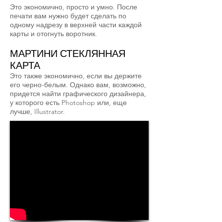
Это экономично, просто и умно. После
печати вам нужно будет сделать по
одному надрезу в верхней части каждой
карты и отогнуть воротник.
МАРТИНИ СТЕКЛЯННАЯ
КАРТА
Это также экономично, если вы держите
его черно-белым. Однако вам, возможно,
придется найти графического дизайнера,
у которого есть Photoshop или, еще
лучше, Illustrator.