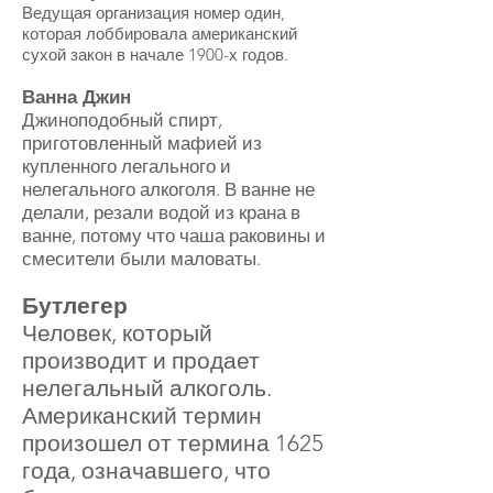
Ведущая организация номер один,
которая лоббировала американский
сухой закон в начале 1900-х годов.
Ванна Джин
Джиноподобный спирт,
приготовленный мафией из
купленного легального и
нелегального алкоголя. В ванне не
делали, резали водой из крана в
ванне, потому что чаша раковины и
смесители были маловаты.
Бутлегер
Человек, который
производит и продает
нелегальный алкоголь.
Американский термин
произошел от термина 1625
года, означавшего, что