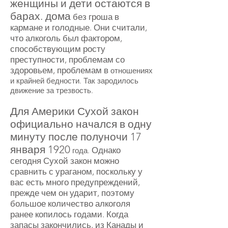
женщины и дети остаются в
барах. дома
без гроша в
кармане и голодные. Они считали,
что алкоголь был фактором,
способствующим росту
преступности, проблемам со
здоровьем, проблемам в
отношениях
и крайней бедности. Так зародилось
движение за трезвость.
Для Америки Сухой закон
официально начался в одну
минуту после полуночи 17
января 1920
Однако
года.
сегодня Сухой закон можно
сравнить с ураганом, поскольку у
вас есть много предупреждений,
прежде чем он ударит, поэтому
большое количество алкоголя
ранее копилось годами. Когда
запасы закончились, из Канады и