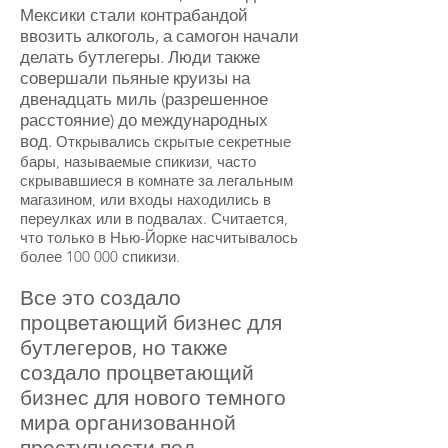
Мексики стали контрабандой
ввозить алкоголь, а самогон начали
делать бутлегеры. Люди также
совершали пьяные круизы на
двенадцать миль (разрешенное
расстояние) до международных
вод.
Открывались скрытые секретные
бары, называемые спикизи, часто
скрывавшиеся в комнате за легальным
магазином, или входы находились в
переулках или в подвалах. Считается,
что только в Нью-Йорке насчитывалось
более 100 000 спикизи.
Все это создало
процветающий бизнес для
бутлегеров, но также
создало процветающий
бизнес для нового темного
мира организованной
преступности под