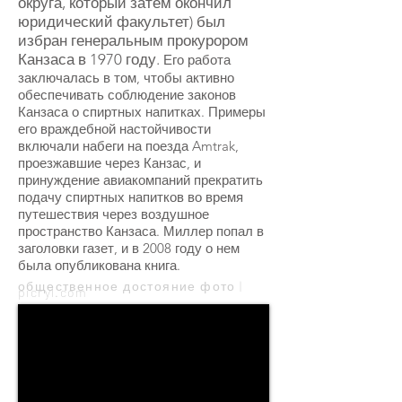
округа, который затем окончил
юридический факультет) был
избран генеральным прокурором
Канзаса в 1970 году.
Его работа
заключалась в том, чтобы активно
обеспечивать соблюдение законов
Канзаса о спиртных напитках. Примеры
его враждебной настойчивости
включали набеги на поезда Amtrak,
проезжавшие через Канзас, и
принуждение авиакомпаний прекратить
подачу спиртных напитков во время
путешествия через воздушное
пространство Канзаса. Миллер попал в
заголовки газет, и в 2008 году о нем
была опубликована книга.
общественное достояние фото |
picryl.com