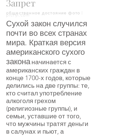
Запрет
общественное достояние фото |
picryl.com
Сухой закон случился
почти во всех странах
мира. Краткая версия
американского сухого
закона
начинается с
американских граждан в
конце 1700-х годов, которые
делились на две группы: те,
кто считал употребление
алкоголя грехом
(религиозные группы), и
семьи, уставшие от того,
что мужчины тратят деньги
в салунах и пьют, а