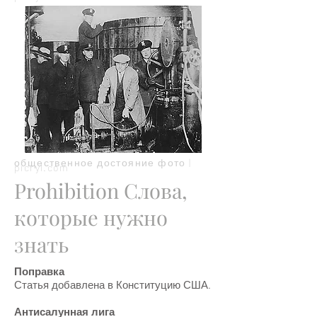
общественное достояние фото |
picryl.com
Prohibition Слова,
которые нужно
знать
Поправка
Статья добавлена в Конституцию США.
Антисалунная лига