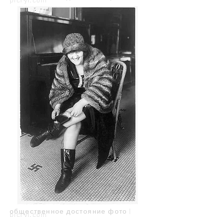
общественное достояние фото |
picryl.com