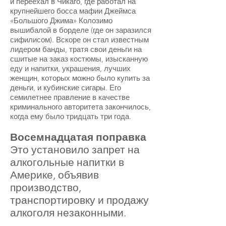
и переехал в Чикаго, где работал на
крупнейшего босса мафии Джеймса
«Большого Джима» Колозимо
вышибалой в борделе (где он заразился
сифилисом). Вскоре он стал известным
лидером банды, тратя свои деньги на
сшитые на заказ костюмы, изысканную
еду и напитки, украшения, лучших
женщин, которых можно было купить за
деньги, и кубинские сигары. Его
семилетнее правление в качестве
криминального авторитета закончилось,
когда ему было тридцать три года.
Восемнадцатая поправка
Это установило запрет на
алкогольные напитки в
Америке, объявив
производство,
транспортировку и продажу
алкоголя незаконными.