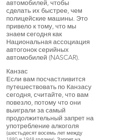
автомобилей, чтобы
сделать их быстрее, чем
полицейские машины. Это
привело к тому, что мы
знаем сегодня как
Национальная ассоциация
автогонок серийных
автомобилей (NASCAR).
Канзас
Если вам посчастливится
путешествовать
по Канзасу
сегодня, считайте, что вам
повезло, потому что они
выиграли за самый
продолжительный запрет на
употребление алкоголя
(шестьдесят восемь лет между
1880 и 1948 годами). Запрет на