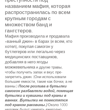
названием мафия, которая
распространилась по всем
крупным городам с
множеством банд и
гангстеров.
Мафия производила и продавала
«ванный джин» в барах (и всем, кто
хотел), покупая самогон у
бутлегеров или легально через
медицинских поставщиков,
добавляя в него ягоды
можжевельника
и другие травы,
чтобы получить запах и вкус пре-
запретить джин. (Они использовали
большие емкости, такие как бочки, а не
ванны.)
После розлива в бутылки
самогон разбавляли водой, помещая
бутылки и кувшины под краны в
ваннах. (Бутылки не поместятся
под краном раковины.)
Около 1000
человек будут умирать ежегодно,