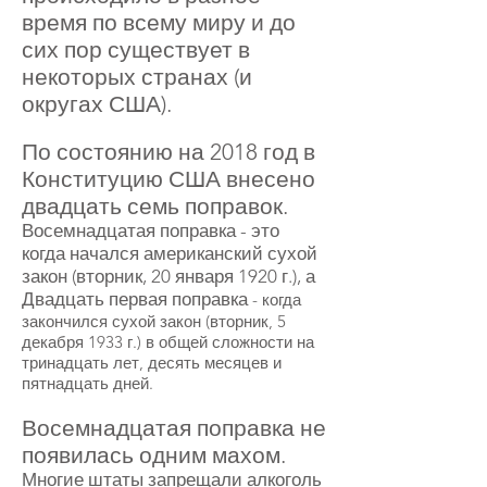
время по всему миру и до
сих пор существует в
некоторых странах (и
округах США).
По состоянию на 2018 год в
Конституцию США внесено
двадцать семь поправок.
Восемнадцатая поправка - это
когда начался американский сухой
закон (вторник, 20 января 1920 г.), а
Двадцать первая поправка
- когда
закончился сухой закон (вторник, 5
декабря 1933 г.) в общей сложности на
тринадцать лет, десять месяцев и
пятнадцать дней.
Восемнадцатая поправка не
появилась одним махом.
Многие штаты запрещали алкоголь