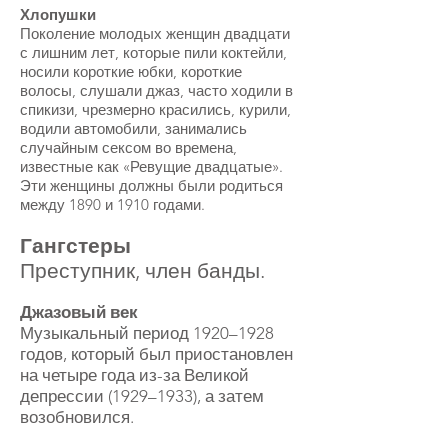
Хлопушки
Поколение молодых женщин двадцати
с лишним лет, которые пили коктейли,
носили короткие юбки, короткие
волосы, слушали джаз, часто ходили в
спикизи, чрезмерно красились, курили,
водили автомобили, занимались
случайным сексом во времена,
известные как «Ревущие двадцатые».
Эти женщины должны были родиться
между 1890 и 1910 годами.
Гангстеры
Преступник, член банды.
Джазовый век
Музыкальный период 1920–1928
годов, который был приостановлен
на четыре года из-за Великой
депрессии (1929–1933), а затем
возобновился.