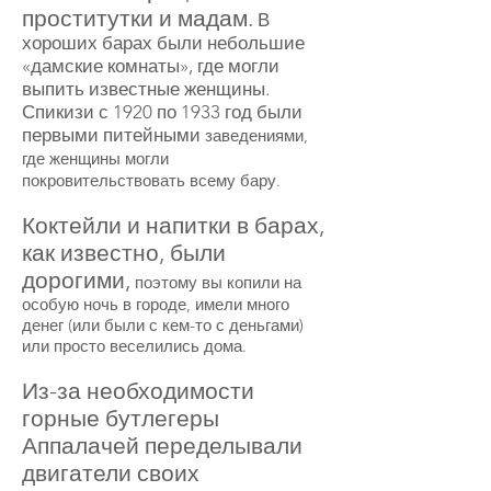
проститутки и мадам.
В
хороших барах были небольшие
«дамские комнаты», где могли
выпить известные женщины.
Спикизи с 1920 по 1933 год были
первыми питейными
заведениями,
где женщины могли
покровительствовать всему бару.
Коктейли и напитки в барах,
как известно, были
дорогими,
поэтому вы копили на
особую ночь в городе, имели много
денег (или были с кем-то с деньгами)
или просто веселились дома.
Из-за необходимости
горные бутлегеры
Аппалачей переделывали
двигатели своих