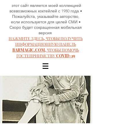
этот сайт является моей коллекцией
всевозможных коктейлей с 1980 года •
Пожалуйста, указывайте авторство,
если используется для целей СМИ •
Скоро будет сокращенная мобильная
версия
НАЖМИТЕ ЗДЕСЬ, ЧТОБЫ ПОЛУЧИТЬ
ИНФОРМАЦИОННУЮ ПАНЕЛЬ
BARMAGIC.COM, ЧТОБЫ ПОМОЧЬ
ГОСТЕПРИИМСТВУ COVID-19