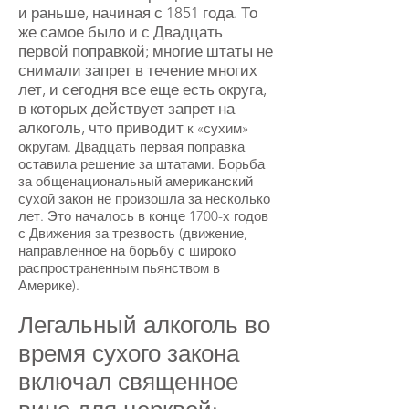
и раньше, начиная с 1851 года. То
же самое было и с Двадцать
первой поправкой; многие штаты не
снимали запрет в течение многих
лет, и сегодня все еще есть округа,
в которых действует запрет на
алкоголь, что приводит
к «сухим»
округам. Двадцать первая поправка
оставила решение за штатами. Борьба
за общенациональный американский
сухой закон не произошла за несколько
лет. Это началось в конце 1700-х годов
с Движения за трезвость (движение,
направленное на борьбу с широко
распространенным пьянством в
Америке).
Легальный алкоголь во
время сухого закона
включал священное