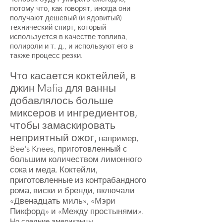
потому что, как говорят, иногда они
получают дешевый (и ядовитый)
технический спирт, который
используется в качестве топлива,
полироли и т. д., и используют его в
также процесс резки.
Что касается коктейлей, в
джин Mafia для ванны
добавлялось больше
миксеров и ингредиентов,
чтобы замаскировать
неприятный ожог,
например,
Bee's Knees, приготовленный с
большим количеством лимонного
сока и меда. Коктейли,
приготовленные из контрабандного
рома, виски и бренди, включали
«Двенадцать миль», «Мэри
Пикфорд» и «Между простынями».
Но средние американцы,