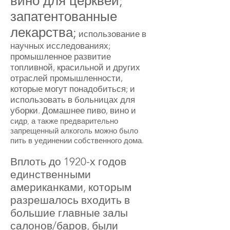
вино для церквей;
запатентованные
лекарства;
использование в
научных исследованиях;
промышленное развитие
топливной, красильной и других
отраслей промышленности,
которые могут понадобиться; и
использовать в больницах для
уборки. Домашнее пиво, вино и
сидр, а также предварительно
запрещенный алкоголь можно было
пить в уединении собственного дома.
Вплоть до 1920-х годов
единственными
американками, которым
разрешалось входить в
большие главные залы
салонов/баров, были