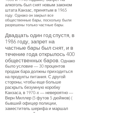
алкоголь был снят новым законом
штата Канзас, принятым в 1965
году. Однако он закрыл все
общественные бары, поскольку были
разрешены только частные бары.
Двадцать один год спустя, в
1986 году, запрет на
частные бары был снят, и в
течение года открылось 400
общественных баров.
Однако
было условие — 30
процентов
продаж бара должны приходиться
на продукты питания. С другой
стороны, чтобы еще больше
раскрыть безумную коробку
Канзаса, в 1970-х — невероятно —
Верн Миллер (5 футов 5 дюймов) (
бывший
офицер полиции,
заместитель шерифа и маршал