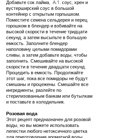
Добавьте сок лайма, A.1. соус, хрен и
вустерширский соус в большой
контейнер с открытым горлышком.
Поместите семена сельдерея и перец
горошком в блендер и взбивайте на
высокой скорости в течение тридцати
секунд, а затем высыпьте в большую
емкость. Заполните блендер
наполовину целыми помидорами
сливы, а затем добавьте воды, чтобы
заполнить. Смешивайте на высокой
скорости в течение двадцати секунд.
Процедить в емкость. Продолжайте
этот шаг, пока все помидоры не будут
смешаны и процежены. Смешайте все
ингредиенты, разлейте по
стерилизованным банкам или бутылкам
и поставьте в холодильник.
Розовая вода
Этот рецепт предназначен для розовой
воды, но вы можете использовать
лепестки любого нетоксичного цветка
для приготовления ароматной воды.