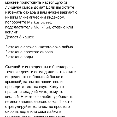
можете приготовить настоящую (и
лучшую) смесь дома? Если вы хотите
избежать сахара и вам нужен вариант с
низким гликемическим индексом,
попробуйте Markus Sweet,
подсластитель Monkfruit, стевию или
ксилит.
Делает 6 чашек
2 стакана свежевыжатого сока лайма
2 стакана простого сиропа
2 стакана воды
Смешайте ингредиенты в блендере в
течение десяти секунд или встряхните
ингредиенты в большой банке с
крышкой, затем остановитесь и
проведите тест на вкус. Кому-то
нравится сладкий микс, кому-то
кислый. Некоторые любят добавлять
немного апельсинового сока. Просто
отрегулируйте количество простого
сиропа, воды или сока лайма в
соответствии с вашими личными