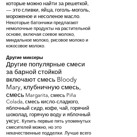
которые можно найти за решеткой,
— это сливки, яйца, гоголь-моголь,
мороженое и несоленое масло.
Некоторые батончики предлагают
немолочные продукты на растительной
основе, включая соевое молоко,
миндальное молоко, рисовое молоко и
кокосовое молоко.
Другие миксеры
Другие популярные смеси
за барной стойкой
включают смесь Bloody
Mary, клубничную смесь,
смесь
Margarita, смесь Piña
Colada, смесь кисло-сладкого,
яблочный сидр, кофе, чай, горячий
шоколад, горячую воду и яблочный
уксус.
Купить первые пять упомянутых
смесителей можно, но это
некачественные подделки. Лучше всего