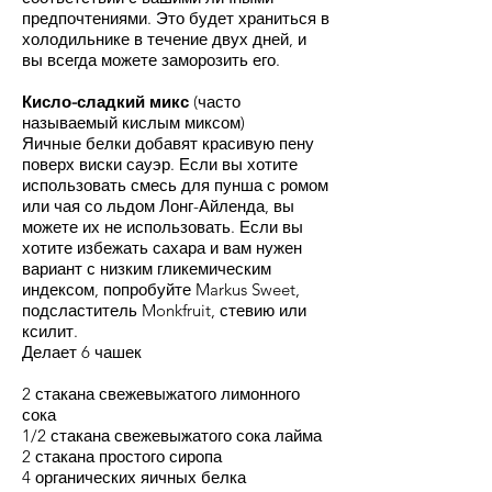
предпочтениями. Это будет храниться в
холодильнике в течение двух дней, и
вы всегда можете заморозить его.
Кисло-сладкий микс
(часто
называемый кислым миксом)
Яичные белки добавят красивую пену
поверх виски сауэр. Если вы хотите
использовать смесь для пунша с ромом
или чая со льдом Лонг-Айленда, вы
можете их не использовать. Если вы
хотите избежать сахара и вам нужен
вариант с низким гликемическим
индексом, попробуйте Markus Sweet,
подсластитель Monkfruit, стевию или
ксилит.
Делает 6 чашек
2 стакана свежевыжатого лимонного
сока
1/2 стакана свежевыжатого сока лайма
2 стакана простого сиропа
4 органических яичных белка