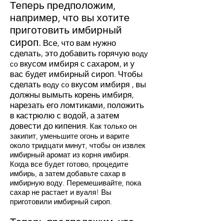
Теперь предположим,
например, что вы хотите
приготовить имбирный
сироп.
Все, что вам нужно
сделать, это добавить горячую
воду
вкусом имбиря
с сахаром, и у
со
вас будет имбирный сироп. Чтобы
сделать
вкусом имбиря
, вы
воду со
должны вымыть корень имбиря,
нарезать его ломтиками, положить
в кастрюлю с водой, а затем
довести до кипения.
Как только он
закипит, уменьшите огонь и варите
около тридцати минут, чтобы он извлек
имбирный аромат из корня имбиря.
Когда все будет готово, процедите
имбирь, а затем добавьте сахар в
имбирную воду. Перемешивайте, пока
сахар не растает и вуаля! Вы
приготовили имбирный сироп.