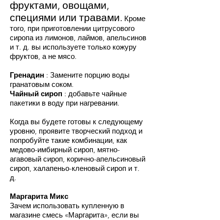
фруктами, овощами,
специями или травами.
Кроме
того, при приготовлении цитрусового
сиропа из лимонов, лаймов, апельсинов
и т. д. вы используете только кожуру
фруктов, а не мясо.
Гренадин
: Замените порцию воды
гранатовым соком.
Чайный сироп
: добавьте чайные
пакетики в воду при нагревании.
Когда вы будете готовы к следующему
уровню, проявите творческий подход и
попробуйте такие комбинации, как
медово-имбирный сироп, мятно-
агавовый сироп, корично-апельсиновый
сироп, халапеньо-кленовый сироп и т.
д.
Маргарита Микс
Зачем использовать купленную в
магазине смесь «Маргарита», если вы