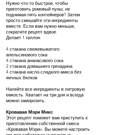
Нужно что-то быстрое, чтобы
приготовить ромовый пунш, не
поднимая пять контейнеров? Затем
просто смешайте эти ингредиенты
вместе. Если вам нужно меньше,
сократите рецепт вдвое.
Делает 1 галлон
4 стакана свежевыжатого
апельсинового сока
4 стакана ананасового сока
2 стакана домашнего гренадина
4 стакана кисло-сладкого микса без
яичных белков
Налейте все ингредиенты в литровую
емкость. Хватает на три дня и всегда
можно заморозить.
Кровавая Мэри Микс
Этот рецепт поможет вам приступить к
приготовлению собственной смеси
«Кровавая Мэри». Вы можете настроить
его под собственные вкусовые