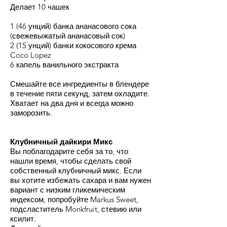
Делает 10 чашек
1 (46 унций) банка ананасового сока
(свежевыжатый ананасовый сок)
2 (15 унций) банки кокосового крема
Coco Lopez
6 капель ванильного экстракта
Смешайте все ингредиенты в блендере
в течение пяти секунд, затем охладите.
Хватает на два дня и всегда можно
заморозить.
Клубничный дайкири Микс
Вы поблагодарите себя за то, что
нашли время, чтобы сделать свой
собственный клубничный микс. Если
вы хотите избежать сахара и вам нужен
вариант с низким гликемическим
индексом, попробуйте Markus Sweet,
подсластитель Monkfruit, стевию или
ксилит.