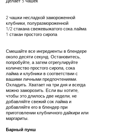
Делает 5 чашек
2 чашки несладкой замороженной
клубники, полуразмороженной
1/2 стакана свежевыжатого сока лайма
1 стакан простого сиропа
Смешайте все ингредиенты в блендере
около десяти секунд. Остановитесь,
попробуйте, а затем отрегулируйте
количество простого сиропа, сока
лайма и клубники в соответствии с
вашими личными предпочтениями.
Охладить. Хватает на три дня и всегда
можно заморозить. Если вы хотите,
чтобы это длилось две недели, не
добавляйте свежий сок лайма и
добавляйте его в блендер при
приготовлении клубничного дайкири или
маргариты.
Барный пунш