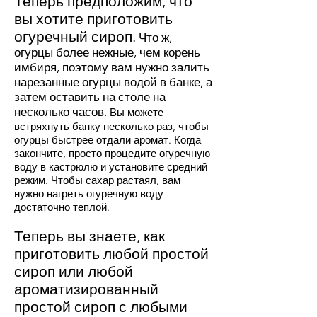
Теперь предположим, что
вы хотите приготовить
огуречный сироп.
Что ж,
огурцы более нежные, чем корень
имбиря, поэтому вам нужно залить
нарезанные огурцы водой в банке, а
затем оставить на столе на
несколько часов.
Вы можете
встряхнуть банку несколько раз, чтобы
огурцы быстрее отдали аромат. Когда
закончите, просто процедите огуречную
воду в кастрюлю и установите средний
режим. Чтобы сахар растаял, вам
нужно нагреть огуречную воду
достаточно теплой.
Теперь вы знаете, как
приготовить любой простой
сироп или любой
ароматизированный
простой сироп с любыми