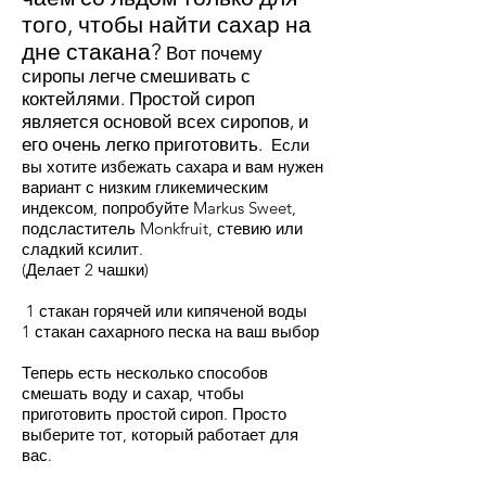
того, чтобы найти сахар на
дне стакана?
Вот почему
сиропы легче смешивать с
коктейлями. Простой сироп
является основой всех сиропов, и
его очень легко приготовить.
Если
вы хотите избежать сахара и вам нужен
вариант с низким гликемическим
индексом, попробуйте Markus Sweet,
подсластитель Monkfruit, стевию или
сладкий ксилит.
(Делает 2 чашки)
1 стакан горячей или кипяченой воды
1 стакан сахарного песка на ваш выбор
Теперь есть несколько способов
смешать воду и сахар, чтобы
приготовить простой сироп. Просто
выберите тот, который работает для
вас.