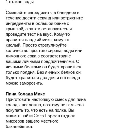
1 стакан воды
Смешайте ингредиенты в блендере в
течение десяти секунд или встряхните
ингредиенты в большой банке с
крышкой, а затем остановитесь и
проведите тест на вкус. Кому-то
нравится сладкий микс, кому-то
кислый. Просто отрегулируйте
количество простого сиропа, воды или
лимонного сока в соответствии с
вашими личными предпочтениями. С
яичными белками он будет храниться
только полдня. Без яичных белков он
будет храниться два дня и его всегда
можно заморозить.
Пина Колада Микс
Приготовить настоящую смесь для пина
колады несложно, поэтому нет смысла
покупать то, что есть на полке. Вы
можете найти Coco Lopez в отделе
миксеров вашего местного
бакалейщика.