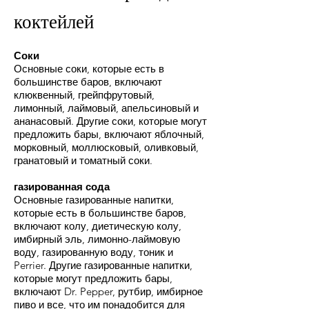
коктейлей
Соки
Основные соки, которые есть в
большинстве баров, включают
клюквенный, грейпфрутовый,
лимонный, лаймовый, апельсиновый и
ананасовый. Другие соки, которые могут
предложить бары, включают яблочный,
морковный, моллюсковый, оливковый,
гранатовый и томатный соки.
газированная сода
Основные газированные напитки,
которые есть в большинстве баров,
включают колу, диетическую колу,
имбирный эль, лимонно-лаймовую
воду, газированную воду, тоник и
Perrier. Другие газированные напитки,
которые могут предложить бары,
включают Dr. Pepper, рутбир, имбирное
пиво и все, что им понадобится для