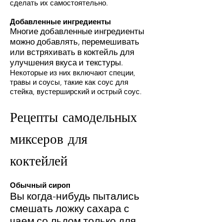
сделать их самостоятельно.
Добавленные ингредиенты
Многие добавленные ингредиенты
можно добавлять, перемешивать
или встряхивать в коктейль для
улучшения
вкуса
и текстуры.
Некоторые из них включают специи,
травы и соусы, такие как соус для
стейка, вустерширский и острый соус.
Рецепты самодельных
миксеров для
коктейлей
Обычный сироп
Вы когда-нибудь пытались
смешать ложку сахара с
чаем со льдом только для