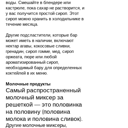
воды. Смешайте в блендере или
кастрюле, пока сахар не растворится, и
у вас получится простой сироп. Этот
сироп можно хранить в холодильнике в
течение месяца.
Другие подсластители, которые бар
может иметь в наличии, включают
нектар агавы, кокосовые сливки,
гренадин, сироп гомме, мед, сироп
оржеата, пюре или любой
ароматизированный сироп,
необходимый бару для определенных
коктейлей в их меню.
Молочные продукты
Самый распространенный
молочный миксер за
решеткой — это половинка
на половину (половина
молока и половина сливок).
Другие молочные миксеры,