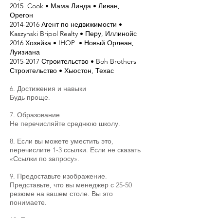
2015 Cook • Мама Линда • Ливан,
Орегон
2014-2016
Агент по недвижимости •
Kaszynski Bripol Realty • Перу, Иллинойс
2016 Хозяйка • IHOP
• Новый Орлеан,
Луизиана
2015-2017
Строительство • Boh Brothers
Строительство • Хьюстон, Техас
6. Достижения и навыки
Будь проще.
7. Образование
Не перечисляйте среднюю школу.
8. Если вы можете уместить это,
перечислите 1-3 ссылки. Если не сказать
«Ссылки по запросу».
9. Предоставьте изображение.
Представьте, что вы менеджер с 25-50
резюме на вашем столе. Вы это
понимаете.