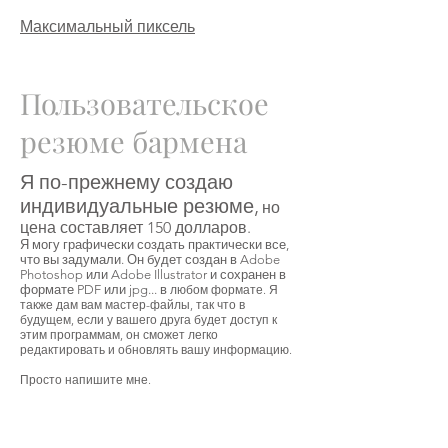
Максимальный пиксель
Пользовательское
резюме бармена
Я по-прежнему создаю
индивидуальные резюме,
но
цена составляет 150 долларов.
Я могу графически создать практически все,
что вы задумали. Он будет создан в Adobe
Photoshop или Adobe Illustrator и сохранен в
формате PDF или jpg... в
любом формате. Я
также дам вам мастер-файлы, так что в
будущем, если у вашего друга будет доступ к
этим программам, он сможет легко
редактировать и обновлять вашу информацию.
Просто напишите мне.