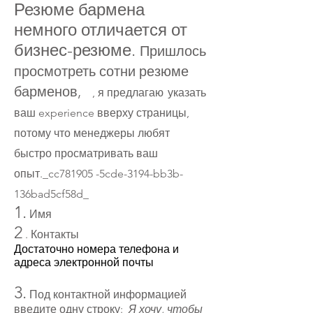
Резюме бармена
немного отличается от
бизнес-резюме.
Пришлось
просмотреть сотни резюме
барменов,
, я предлагаю
указать
ваш experience вверху страницы,
потому что менеджеры любят
быстро просматривать ваш
опыт._cc781905 -5cde-3194-bb3b-
136bad5cf58d_
1.
Имя
2
. Контакты
Достаточно номера телефона и
адреса электронной почты
3.
Под контактной информацией
введите одну строку:
Я хочу, чтобы