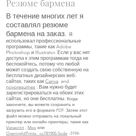
Резюме бармена
В течение многих лет я
составлял резюме
бармена на заказ.
Я
использовал профессиональные
программы, такие как Adobe
Photoshop и Illustrator. Если у вас нет
доступа к этим программам тогда не
беспокойтесь, потому что любой
может создать свою собственную на
бесплатных дизайнерских веб-
сайтах, таких как
Canva
and
novoresumes
. Вам нужно будет
зарегистрироваться на обоих этих
сайтах, но они бесплатны.
Когда
закончите, вы можете сохранить и
загрузить его в формате PDF. Затем этот
файл можно отправить на локальный
принтер или онлайн-принтеры, такие как
Vistaprint
,
Moo
или
OvernightPrints._cc781905-5cde
-3194-