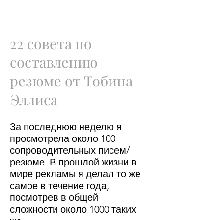
22 совета по
составлению
резюме от Тобина
Эллиса
За последнюю неделю я
просмотрела около 100
сопроводительных писем/
резюме. В прошлой жизни в
мире рекламы я делал то же
самое в течение года,
посмотрев в общей
сложности около 1000 таких