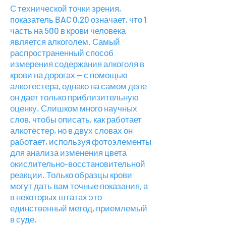
С технической точки зрения,
показатель BAC 0,20 означает, что 1
часть на 500 в крови человека
является алкоголем. Самый
распространенный способ
измерения содержания алкоголя в
крови на дорогах — с помощью
алкотестера, однако на самом деле
он дает только приблизительную
оценку. Слишком много научных
слов, чтобы описать, как работает
алкотестер, но в двух словах он
работает, используя фотоэлементы
для анализа изменения цвета
окислительно-восстановительной
реакции. Только образцы крови
могут дать вам точные показания, а
в некоторых штатах это
единственный метод, приемлемый
в суде.