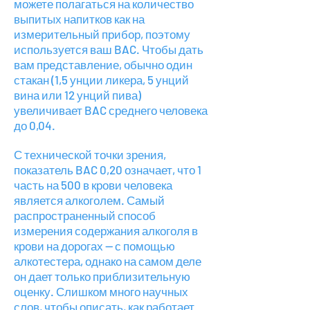
можете полагаться на количество
выпитых напитков как на
измерительный прибор, поэтому
используется ваш BAC. Чтобы дать
вам представление, обычно один
стакан (1,5 унции ликера, 5 унций
вина или 12 унций пива)
увеличивает BAC среднего человека
до 0,04.
С технической точки зрения,
показатель BAC 0,20 означает, что 1
часть на 500 в крови человека
является алкоголем. Самый
распространенный способ
измерения содержания алкоголя в
крови на дорогах — с помощью
алкотестера, однако на самом деле
он дает только приблизительную
оценку. Слишком много научных
слов, чтобы описать, как работает