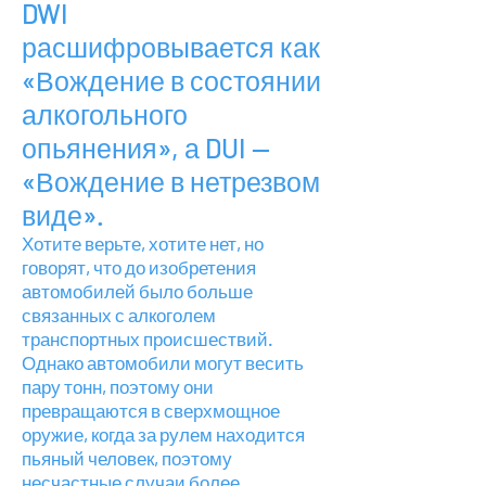
DWI
расшифровывается как
«Вождение в состоянии
алкогольного
опьянения», а DUI —
«Вождение в нетрезвом
виде».
Хотите верьте, хотите нет, но
говорят, что до изобретения
автомобилей было больше
связанных с алкоголем
транспортных происшествий.
Однако автомобили могут весить
пару тонн, поэтому они
превращаются в сверхмощное
оружие, когда за рулем находится
пьяный человек, поэтому
несчастные случаи более