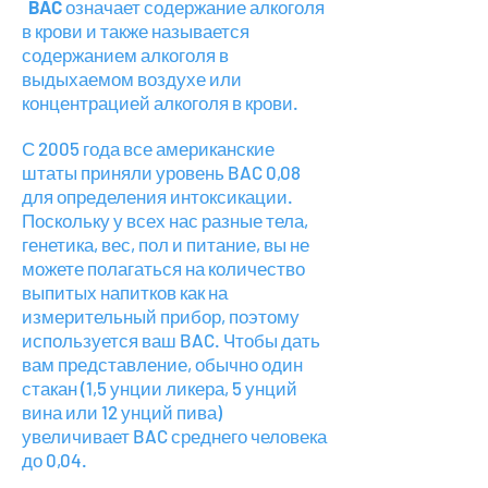
BAC
означает содержание алкоголя
в крови и также называется
содержанием алкоголя в
выдыхаемом воздухе или
концентрацией алкоголя в крови.
С 2005 года все американские
штаты приняли уровень BAC 0,08
для определения интоксикации.
Поскольку у всех нас разные тела,
генетика, вес, пол и питание, вы не
можете полагаться на количество
выпитых напитков как на
измерительный прибор, поэтому
используется ваш BAC. Чтобы дать
вам представление, обычно один
стакан (1,5 унции ликера, 5 унций
вина или 12 унций пива)
увеличивает BAC среднего человека
до 0,04.