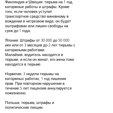
Финляндия и Швеция: тюрьма на 1 год,
каторжные работы и штрафы. Кроме
того, если человек уступит
транспортное средство виновному в
вождении в нетрезвом виде, он будет
оштрафован или лишен свободы на
срок до 1 года.
Япония: Штрафы от 30 000 до 50 000
иен или от 3 месяцев до 2 лет тюрьмы с
каторжными работами.
Малайзия: водитель находится в
тюрьме, и если он женат, его жена тоже
находится в тюрьме.
Норвегия: 3 недели тюрьмы на
каторжных работах, 1 год лишения
прав. При повторном нарушении в
течение 5 лет лицензия аннулируется
пожизненно.
Польша: тюрьма, штрафы и
политические лекции.