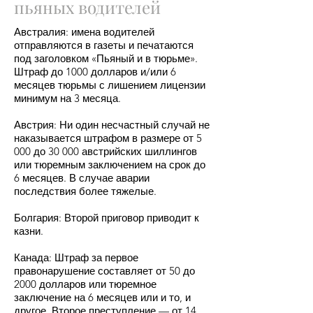
пьяных водителей
Австралия: имена водителей
отправляются в газеты и печатаются
под заголовком «Пьяный и в тюрьме».
Штраф до 1000 долларов и/или 6
месяцев тюрьмы с лишением лицензии
минимум на 3 месяца.
Австрия: Ни один несчастный случай не
наказывается штрафом в размере от 5
000 до 30 000 австрийских шиллингов
или тюремным заключением на срок до
6 месяцев. В случае аварии
последствия более тяжелые.
Болгария: Второй приговор приводит к
казни.
Канада: Штраф за первое
правонарушение составляет от 50 до
2000 долларов или тюремное
заключение на 6 месяцев или и то, и
другое. Второе преступление — от 14