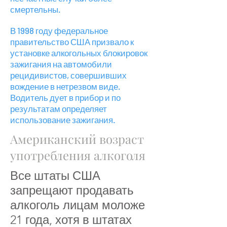
смертельны.
В 1998 году федеральное
правительство США призвало к
установке алкогольных блокировок
зажигания на автомобили
рецидивистов, совершивших
вождение в нетрезвом виде.
Водитель дует в прибор и по
результатам определяет
использование зажигания.
Американский возраст
употребления алкоголя
Все штаты США
запрещают продавать
алкоголь лицам моложе
21 года, хотя в штатах