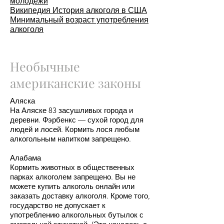
молодежи
Википедия История алкоголя в США
Минимальный возраст употребления
алкоголя
Необычные
американские законы
Аляска
На Аляске 83 засушливых города и
деревни. Фэрбенкс — сухой город для
людей и лосей. Кормить лося любым
алкогольным напитком запрещено.
Алабама
Кормить животных в общественных
парках алкоголем запрещено. Вы не
можете купить алкоголь онлайн или
заказать доставку алкоголя. Кроме того,
государство не допускает к
употреблению алкогольных бутылок с