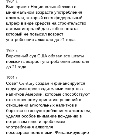
1984 г.
Был принят Национальный закон о
минимальном возрасте употребления
алкоголя, который ввел федеральный
штраф в виде средств на строительство
автомагистралей для любого штата,
который не повысил возраст
употребления алкоголя до 21 года.
1987 г.
Верховный суд США обязал все штаты
повысить возраст употребления алкоголя
до 21 года.
1991 г.
Совет Century создан и финансируется
ведущими производителями спиртных
напитков Америки, которые способствуют
ответственному принятию решений в
отношении алкогольных напитков и
борются со злоупотреблением алкоголем,
уделяя особое внимание вождению в
нетрезвом виде и проблемам
употребления алкоголя
несовершеннолетними. Финансирующие