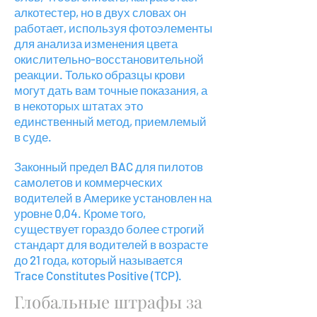
алкотестер, но в двух словах он
работает, используя фотоэлементы
для анализа изменения цвета
окислительно-восстановительной
реакции. Только образцы крови
могут дать вам точные показания, а
в некоторых штатах это
единственный метод, приемлемый
в суде.
Законный предел BAC для пилотов
самолетов и коммерческих
водителей в Америке установлен на
уровне 0,04. Кроме того,
существует гораздо более строгий
стандарт для водителей в возрасте
до 21 года, который называется
Trace Constitutes Positive (TCP).
Глобальные штрафы за