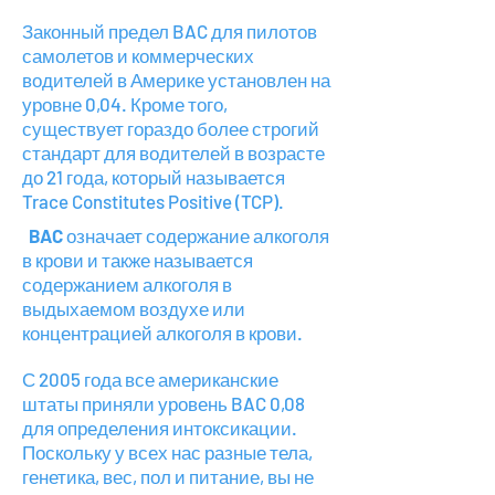
Законный предел BAC для пилотов
самолетов и коммерческих
водителей в Америке установлен на
уровне 0,04. Кроме того,
существует гораздо более строгий
стандарт для водителей в возрасте
до 21 года, который называется
Trace Constitutes Positive (TCP).
BAC
означает содержание алкоголя
в крови и также называется
содержанием алкоголя в
выдыхаемом воздухе или
концентрацией алкоголя в крови.
С 2005 года все американские
штаты приняли уровень BAC 0,08
для определения интоксикации.
Поскольку у всех нас разные тела,
генетика, вес, пол и питание, вы не