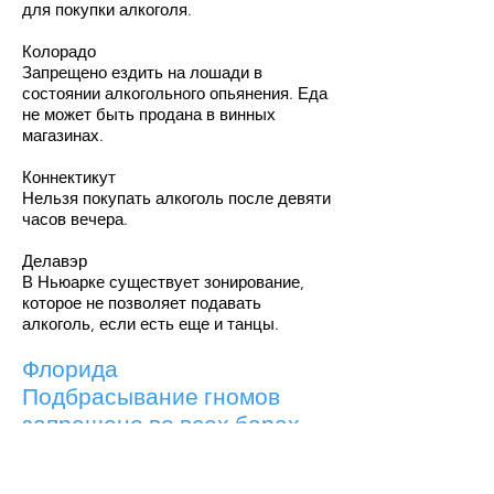
для покупки алкоголя.
Колорадо
Запрещено ездить на лошади в
состоянии алкогольного опьянения. Еда
не может быть продана в винных
магазинах.
Коннектикут
Нельзя покупать алкоголь после девяти
часов вечера.
Делавэр
В Ньюарке существует зонирование,
которое не позволяет подавать
алкоголь, если есть еще и танцы.
Флорида
Подбрасывание гномов
запрещено во всех барах.
Максимальный объем
продаваемого пива не