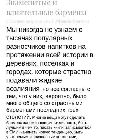
Знаменитые и
влиятельные бармены
Общественное достояние via Wikimedia Commons
Мы никогда не узнаем о
тысячах популярных
разносчиков напитков на
протяжении всей истории в
деревнях, поселках и
городах, которые страстно
подавали жидкие
возлияния
но все согласны с
,
тем, что у них, вероятно, было
много общего со страстными
барменами последних трех
столетий.
Многие вещи могут сделать
бармена запоминающимся: личность, быть
лучшим в чем-то, писать книги, записываться
в СМИ, начинать новую тенденцию, быть
уважаемым и признанным коллегами,