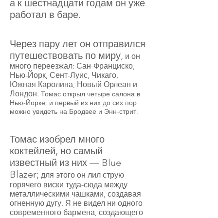
а к шестнадцати годам он уже
работал в баре.
Через пару лет он отправился
путешествовать по миру,
и он
много переезжал: Сан-Франциско,
Нью-Йорк, Сент-Луис, Чикаго,
Южная Каролина, Новый Орлеан и
Лондон.
Томас открыл четыре салона в
Нью-Йорке, и первый из них до сих пор
можно увидеть на Бродвее и Энн-стрит.
Томас изобрел много
коктейлей, но самый
известный из них — Blue
Blazer;
для этого он лил струю
горячего виски туда-сюда между
металлическими чашками, создавая
огненную дугу. Я не видел ни одного
современного бармена, создающего