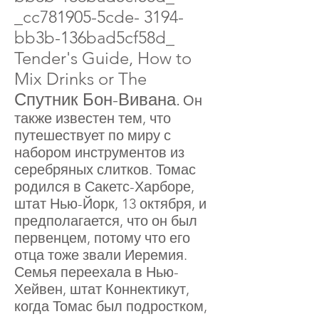
_cc781905-5cde- 3194-
bb3b-136bad5cf58d_
Tender's Guide, How to
Mix Drinks or The
Спутник Бон-Вивана.
Он
также известен тем, что
путешествует по миру с
набором инструментов из
серебряных слитков. Томас
родился в Сакетс-Харборе,
штат Нью-Йорк, 13 октября, и
предполагается, что он был
первенцем, потому что его
отца тоже звали Иеремия.
Семья переехала в Нью-
Хейвен, штат Коннектикут,
когда Томас был подростком,