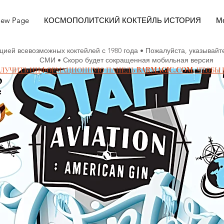
ew Page
КОСМОПОЛИТСКИЙ КОКТЕЙЛЬ ИСТОРИЯ
Мо
цией всевозможных коктейлей с 1980 года • Пожалуйста, указывайт
СМИ • Скоро будет сокращенная мобильная версия
ОЛУЧИТЬ ИНФОРМАЦИОННУЮ ПАНЕЛЬ BARMAGIC.COM, ЧТОБЫ 