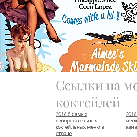
Ссылки на м
коктейлей
2018 8 самых
2018
изобретательных
меню
коктейльных меню в
авиа
стране