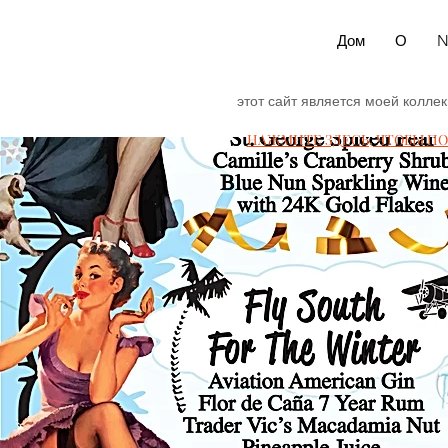
Дом
О
N
этот сайт является моей коллек
НАЖМИТЕ ЗДЕСЬ, ЧТОБЫ П