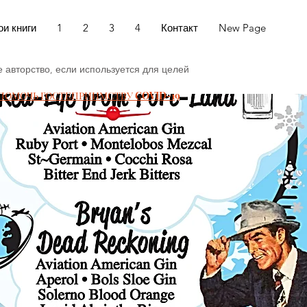
и книги
1
2
3
4
Контакт
New Page
е авторство, если используется для целей
ПОМОЧЬ ГОСТЕПРИИМСТВУ COVID-19