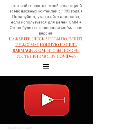
этот сайт является моей коллекцией
всевозможных коктейлей с 1980 года •
Пожалуйста, указывайте авторство,
если используется для целей СМИ •
Скоро будет сокращенная мобильная
версия
НАЖМИТЕ ЗДЕСЬ, ЧТОБЫ ПОЛУЧИТЬ
ИНФОРМАЦИОННУЮ ПАНЕЛЬ
BARMAGIC.COM, ЧТОБЫ ПОМОЧЬ
ГОСТЕПРИИМСТВУ COVID-19
Дизайн Шерил Чарминг