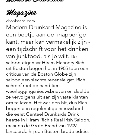
Magazine
dronkaard.com
Modern Drunkard Magazine is
een beetje aan de knapperige
kant, maar kan vermakelijk zijn -
een tijdschrift voor het drinken
van junkfood, als je wilt.
De
saloon-eigenaar Hiram Flannery Rich
uit Boston begon het in 1905 toen een
criticus van de Boston Globe zijn
saloon een slechte recensie gaf. Rich
schreef met de hand tien
weerleggingsnieuwsbrieven en deelde
ze vervolgens uit aan zijn vaste klanten
om te lezen. Het was een hit, dus Rich
begon een regelmatige nieuwsbrief
die eerst Genteel Drunkards Drink
heette in Hiram Rich's Real Irish Saloon,
maar na de Grote Brand van 1909
lanceerde hij een Boston-brede editie,