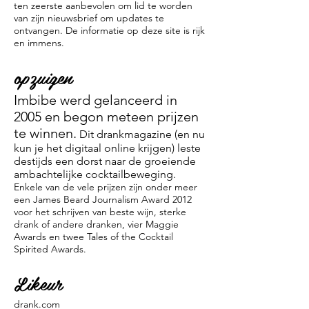
ten zeerste aanbevolen om lid te worden
van zijn nieuwsbrief om updates te
ontvangen. De informatie op deze site is rijk
en immens.
opzuigen
Imbibe werd gelanceerd in
2005 en begon meteen prijzen
te winnen.
Dit drankmagazine (en nu
kun je het digitaal online krijgen) leste
destijds een dorst naar de groeiende
ambachtelijke cocktailbeweging.
Enkele van de vele prijzen zijn onder meer
een James Beard Journalism Award 2012
voor het schrijven van beste wijn, sterke
drank of andere dranken, vier Maggie
Awards en twee Tales of the Cocktail
Spirited Awards.
Likeur
drank.com