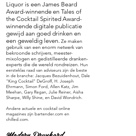
Liquor is een James Beard
Award-winnende
en Tales of
the Cocktail Spirited
Award-
winnende
digitale publicatie
gewijd aan goed drinken en
een geweldig leven.
Ze maken
gebruik van een enorm netwerk van
bekroonde schrijvers, meester-
mixologen en gedistilleerde dranken-
experts die de wereld rondreizen.
Hun
eersteklas raad van adviseurs zijn de beste
in de branche: Jacques Bezuidenhout, Dale
"King Cocktail" DeGroff, H. Joseph
Ehrmann, Simon Ford, Allen Katz, Jim
Meehan, Gary Regan, Julie Reiner, Aisha
Sharpe, Willy Shine, en David Wondrich.
Andere actuele en cocktail online
magazines zijn bartender.com en
chilled.com.
Modern Drunkard