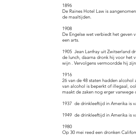
1896
De Raines Hotel Law is aangenomen i
de maaltijden.
1908
De Engelse wet verbiedt het geven 
een arts.
1905 Jean Lanfray uit Zwitserland dr
de lunch, daarna dronk hij voor het v
wijn . Vervolgens vermoordde hij zij
1916
26 van de 48 staten hadden alcohol a
van alcohol is beperkt of illegaal, 
maakt de zaken nog erger vanwege 
1937 de drinkleeftijd in Amerika is
1949 de drinkleeftijd in Amerika is
1980
Op 30 mei reed een dronken Californ