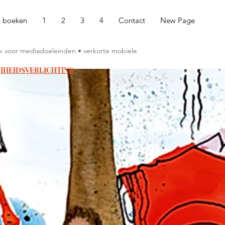
n boeken
1
2
3
4
Contact
New Page
ruik voor mediadoeleinden • verkorte mobiele
IJHEIDSVERLICHTING