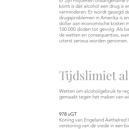
Er zijn miljoenen onaangename v
komt is dat alcohol een drug is 
verminderen. Er wordt gezegd dat
drugsproblemen in Amerika is en 
dollar aan economische kosten 
100.000 doden tot gevolg. Als ba
de wetten en consequenties, wan
uiterst serieus worden genomen.
Tijdslimiet 
Wetten om alcoholgebruik te regu
gemaakt tegen het maken van wi
978 vGT
Koning van Engeland Aethelred II
verstoring van de vrede in een b