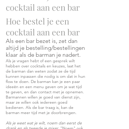
cocktail aan een bar
Hoe bestel je een
cocktail aan een bar
Als een bar bezet is, zet dan
altijd je bestelling/bestellingen
klaar als de barman je nadert.
Als je vragen hebt of een gesprek wilt
hebben over cocktails en keuzes, laat het
de barman dan weten zodat ze de tijd
kunnen inpassen die nodig is om dat in hun
flow te doen. De barman kan je een paar
ideeën en een menu geven om je wat tijd
te geven, en dan contact met je opnemen.
Barmannen willen je goed van dienst zijn,
maar ze willen ook iedereen goed
bedienen. Als de bar traag is, kan de
barman meer tijd met je doorbrengen.
Als je weet wat je wilt, noem dan eerst de
drank en als tweede je mixer.
"Noem" ook