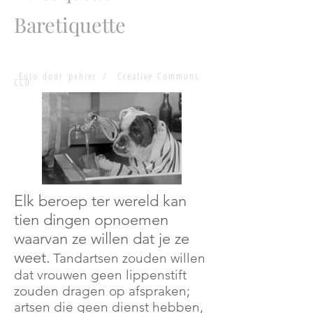
Baretiquette
Foto door
pxhier
/
Creative Commons
CC0
Elk beroep ter wereld kan
tien dingen opnoemen
waarvan ze willen dat je ze
weet.
Tandartsen zouden willen
dat vrouwen geen lippenstift
zouden dragen op afspraken;
artsen die geen dienst hebben,