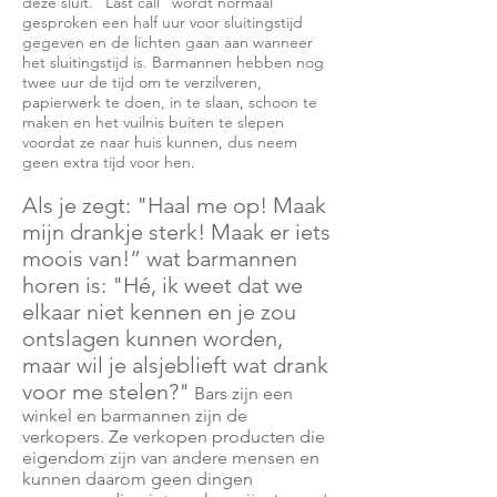
deze sluit. "Last call" wordt normaal
gesproken een half uur voor sluitingstijd
gegeven en de lichten gaan aan wanneer
het sluitingstijd is. Barmannen hebben nog
twee uur de tijd om te verzilveren,
papierwerk te doen, in te slaan, schoon te
maken en het vuilnis buiten te slepen
voordat ze naar huis kunnen, dus neem
geen extra tijd voor hen.
Als je zegt: "Haal me op! Maak
mijn drankje sterk! Maak er iets
moois van!” wat barmannen
horen is: "Hé, ik weet dat we
elkaar niet kennen en je zou
ontslagen kunnen worden,
maar wil je alsjeblieft wat drank
voor me stelen?"
Bars zijn een
winkel en barmannen zijn de
verkopers. Ze verkopen producten die
eigendom zijn van andere mensen en
kunnen daarom geen dingen