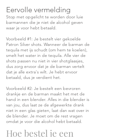
Eervolle vermelding
Stop met opgelicht te worden door luie
barmannen die je niet de alcohol geven
waar je voor hebt betaald.
Voorbeeld #1: Je bestelt vier gekoelde
Patron Silver shots. Wanneer de barman de
tequila met ijs schudt (om hem te koelen),
smelt het water in de tequila. Alle vier de
shots passen nu niet in vier shotglaasjes,
dus zorg ervoor dat je de barman vertelt
dat je alle extra's wilt. Je hebt ervoor
betaald, dus je verdient het.
Voorbeeld #2: Je bestelt een bevroren
drankje en de barman maakt het met de
hand in een blender. Alles in die blender is
van jou, dus laat ze de afgewerkte drank
niet in een glas gieten, laat dan wat over in
de blender. Je moet om de rest vragen
omdat je voor die alcohol hebt betaald.
Hoe bestel je een