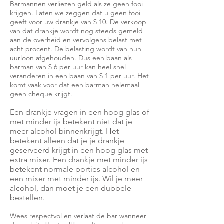
Barmannen verliezen geld als ze geen fooi
krijgen. Laten we zeggen dat u geen fooi
geeft voor uw drankje van $ 10. De verkoop
van dat drankje wordt nog steeds gemeld
aan de overheid en vervolgens belast met
acht procent. De belasting wordt van hun
uurloon afgehouden. Dus een baan als
barman van $ 6 per uur kan heel snel
veranderen in een baan van $ 1 per uur. Het
komt vaak voor dat een barman helemaal
geen cheque krijgt.
Een drankje vragen in een hoog glas of
met minder ijs betekent niet dat je
meer alcohol binnenkrijgt. Het
betekent alleen dat je je drankje
geserveerd krijgt in een hoog glas met
extra mixer. Een drankje met minder ijs
betekent normale porties alcohol en
een mixer met minder ijs. Wil je meer
alcohol, dan moet je een dubbele
bestellen.
Wees respectvol en verlaat de bar wanneer