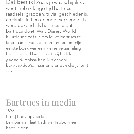
Dat ben ik!
Zoals je waarschijnlijk al
weet, heb ik lange tijd bartrucs,
raadsels, grappen, trivia, geschiedenis,
cocktails in film en meer verzameld. Ik
werd bekend als het meisje dat
bartrucs doet. Walt Disney World
huurde me zelfs in om leuke bartrucs te
leren aan servers en barmannen en mijn
eerste boek was een kleine verzameling
bartrucs die klanten met mij hadden
gedeeld. Helaas heb ik niet veel
bartrucvideo's, maar er is er een die je kunt
zien.
Bartrucs in media
1938
Film | Baby opvoeden
Een barman laat Kathryn Hepburn een
bartruc zien.