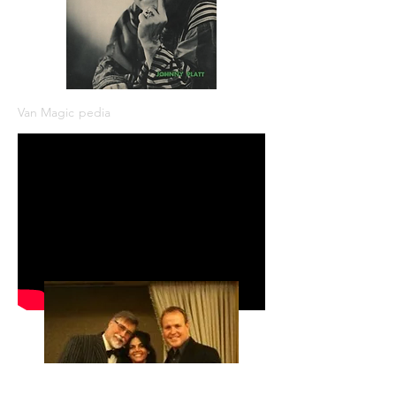
Van Magic
pedia