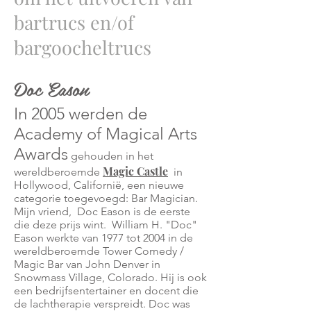
bartrucs en/of
bargoocheltrucs
Doc Eason
In 2005 werden de
Academy of Magical Arts
Awards
gehouden in het
Magic Castle
wereldberoemde
in
Hollywood, Californië, een nieuwe
categorie toegevoegd: Bar Magician.
Mijn vriend,
Doc Eason is de eerste
die deze prijs wint.
William H. "Doc"
Eason werkte van 1977 tot 2004 in de
wereldberoemde Tower Comedy /
Magic Bar van John Denver in
Snowmass Village, Colorado. Hij is ook
een bedrijfsentertainer en docent die
de lachtherapie verspreidt. Doc was