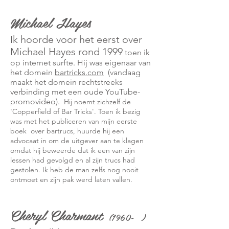
Michael Hayes
Ik hoorde voor het eerst over
Michael Hayes rond 1999
toen ik
op internet surfte. Hij was eigenaar van
het domein
bartricks.com
(vandaag
maakt het domein rechtstreeks
verbinding met een oude YouTube-
promovideo).
Hij noemt zichzelf de
'Copperfield of Bar Tricks'. Toen ik bezig
was met het publiceren van mijn eerste
boek
over bartrucs, huurde hij een
advocaat in om de uitgever aan te klagen
omdat hij beweerde dat ik een van zijn
lessen had gevolgd en al zijn trucs had
gestolen. Ik heb de man zelfs nog nooit
ontmoet en zijn pak werd laten vallen.
Cheryl Charmant
(1960-
)