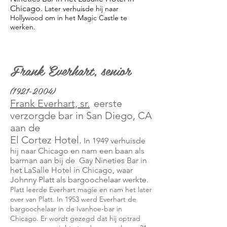
Chicago.
Later verhuisde hij naar
Hollywood om in het Magic Castle te
werken.
Frank Everhart, senior
(1921-2004)
Frank Everhart, sr.
eerste
verzorgde bar in San Diego, CA
aan de
El Cortez Hotel.
In 1949 verhuisde
hij naar Chicago en nam een baan als
barman aan bij de
Gay Nineties Bar in
het LaSalle Hotel in Chicago, waar
Johnny Platt als bargoochelaar werkte.
Platt leerde Everhart magie en nam het later
over van Platt. In 1953 werd Everhart de
bargoochelaar in de Ivanhoe-bar in
Chicago. Er wordt gezegd dat hij optrad