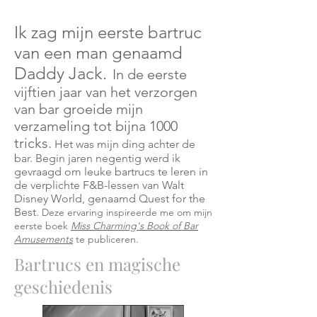
Ik zag mijn eerste bartruc
van een man genaamd
Daddy Jack.
In de eerste
vijftien jaar van het verzorgen
van bar groeide mijn
verzameling tot bijna 1000
tricks.
Het was mijn ding achter de
bar. Begin jaren negentig werd ik
gevraagd om leuke bartrucs te leren in
de verplichte F&B-lessen van Walt
Disney World, genaamd Quest for the
Best.
Deze ervaring inspireerde me om mijn
eerste boek
Miss Charming's Book of Bar
Amusements
te publiceren.
Bartrucs en magische
geschiedenis