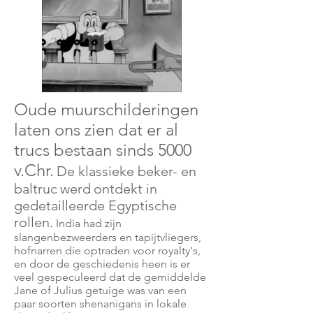
Oude muurschilderingen
laten ons zien dat er al
trucs bestaan sinds 5000
v.Chr.
De klassieke beker- en
baltruc
werd
ontdekt in
gedetailleerde Egyptische
rollen.
India had zijn
slangenbezweerders en tapijtvliegers,
hofnarren die optraden voor royalty's,
en door de geschiedenis heen is er
veel gespeculeerd dat de gemiddelde
Jane of Julius getuige was van een
paar soorten shenanigans in lokale