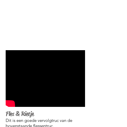
Fles & Rietje
Dit is een goede vervolgtruc van de
bovenstaande flessentruc.