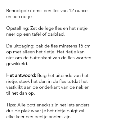
Benodigde items: een fles van 12 ounce
en een rietje
Opstelling: Zet de lege fles en het rietje
neer op een tafel of barblad.
De uitdaging: pak de fles minstens 15 cm
op met alleen het rietje. Het rietje kan
niet om de buitenkant van de fles worden
gewikkeld.
Het antwoord:
Buig het uiteinde van het
rietje, steek het dan in de fles totdat het
vastklikt aan de onderkant van de nek en
til het dan op.
Tips: Alle bottlenecks zijn net iets anders,
dus de plek waar je het rietje buigt zal
elke keer een beetje anders zijn.