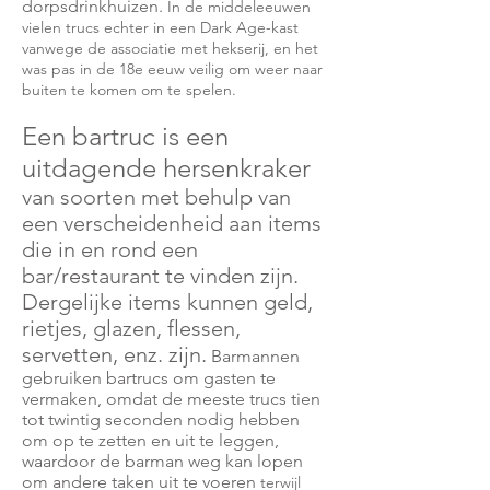
dorpsdrinkhuizen.
In de middeleeuwen
vielen trucs echter in een Dark Age-kast
vanwege de associatie met hekserij, en het
was pas in de 18e eeuw veilig om weer naar
buiten te komen om te spelen.
Een bartruc is een
uitdagende hersenkraker
van soorten met behulp van
een verscheidenheid aan items
die in en rond een
bar/restaurant te vinden zijn.
Dergelijke items kunnen geld,
rietjes, glazen, flessen,
servetten, enz. zijn.
Barmannen
gebruiken bartrucs om gasten te
vermaken, omdat de meeste trucs tien
tot twintig seconden nodig hebben
om op te zetten en uit te leggen,
waardoor de barman weg kan lopen
om andere taken uit te voeren
terwijl