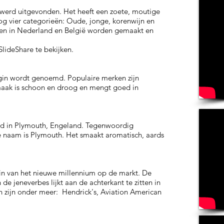
 werd uitgevonden. Het heeft een zoete, moutige
og vier categorieën: Oude, jonge, korenwijn en
een in Nederland en België worden gemaakt en
lideShare te bekijken.
gin wordt genoemd. Populaire merken zijn
aak is schoon en droog en mengt goed in
rd in Plymouth, Engeland. Tegenwoordig
de naam is Plymouth. Het smaakt aromatisch, aards
n van het nieuwe millennium op de markt. De
de jeneverbes lijkt aan de achterkant te zitten in
n zijn onder meer: Hendrick's, Aviation American