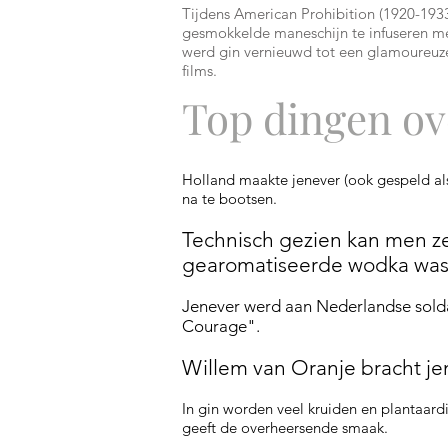
Tijdens American Prohibition (1920-193
gesmokkelde maneschijn te infuseren me
werd gin vernieuwd tot een glamoureuze
films.
Top dingen ov
Holland maakte jenever (ook gespeld als
na te bootsen.
Technisch gezien kan men z
gearomatiseerde
wodka was
Jenever werd aan Nederlandse sol
Courage".
Willem van Oranje bracht je
In gin worden veel kruiden en plantaard
geeft de overheersende smaak.