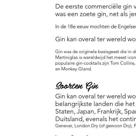
De eerste commerciële gin 
was een zoete gin, net als je
In de 18e eeuw mochten de Engelse
Gin kan overal ter wereld w
Gin was de originele basisgeest die in 
Martiniglas is wereldwijd het meest ico
populaire gin-cocktails zijn Tom Collin
en Monkey Gland.
Soorten Gin
Gin kan overal ter wereld 
belangrijkste landen die he
Staten, Japan, Frankrijk, S
Duitsland, evenals het contin
Genever, London Dry (of gewoon Dry),