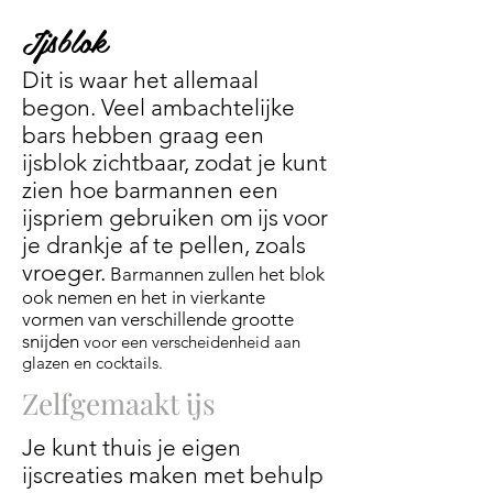
Ijsblok
Dit is waar het allemaal
begon. Veel ambachtelijke
bars hebben graag een
ijsblok zichtbaar, zodat je kunt
zien hoe barmannen een
ijspriem gebruiken om
ijs
voor
je drankje af te pellen, zoals
vroeger.
Barmannen zullen het blok
ook nemen en het in vierkante
vormen van verschillende grootte
snijden
voor een verscheidenheid aan
glazen en cocktails.
Zelfgemaakt ijs
Je kunt thuis je eigen
ijscreaties maken met behulp