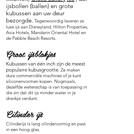
ijsbollen (ballen) en grote
kubussen aan uw deur
bezorgde.
Tegenwoordig leveren ze
luxe ijs aan Disneyland, Hilton Properties,
Avia Hotels, Mandarin Oriental Hotel en
de Pebble Beach Resorts.
Groot ijsblokjes
Kubussen van één inch zijn de meest
populaire kubusgrootte.
Ze maken
dure commerciële machines of je kunt
siliconenvormen kopen. Nogmaals,
dezelfde wetenschap is van toepassing in
die zin dat dit ijs minder water in je
drankje verdunt.
Cilinder ijs
Cilinderijs is lang cilindervormig en past
in een hoog glas.