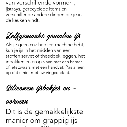
van verschillende
vormen
,
ijstrays, gerecyclede items en
verschillende andere dingen die je in
de keuken vindt.
Zelfgemaakt gemalen ijs
Als je geen crushed ice-machine hebt,
kun je ijs in het
midden
van een
stoffen servet of theedoek leggen, het
inpakken en erop
slaan met een hamer
of iets zwaars met een handvat. Pas alleen
op dat u niet met uw vingers slaat.
Siliconen ijsbakjes en -
vormen
Dit is de gemakkelijkste
manier om grappig ijs