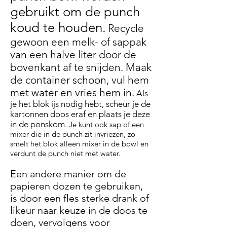
gebruikt om de punch
koud te houden.
Recycle
gewoon een melk- of sappak
van een halve liter door de
bovenkant af te snijden. Maak
de container schoon, vul hem
met water en vries hem in.
Als
je het blok ijs nodig hebt, scheur je de
kartonnen doos eraf en plaats je deze
in de ponskom.
Je kunt ook sap of een
mixer die in de punch zit invriezen, zo
smelt het blok alleen mixer in de bowl en
verdunt de punch niet met water.
Een andere manier om de
papieren dozen te gebruiken,
is door een fles sterke drank of
likeur naar keuze in de doos te
doen, vervolgens voor