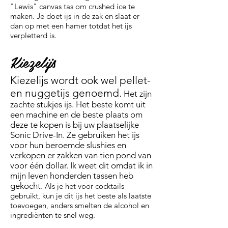
"Lewis" canvas tas om crushed ice te
maken. Je doet ijs in de zak en slaat er
dan op met een hamer totdat het ijs
verpletterd is.
Kiezelijs
Kiezelijs wordt ook wel pellet-
en nuggetijs genoemd.
Het zijn
zachte stukjes ijs. Het beste komt uit
een machine en de beste plaats om
deze te kopen is bij uw plaatselijke
Sonic Drive-In. Ze gebruiken het ijs
voor hun beroemde slushies en
verkopen er zakken van tien pond van
voor één dollar. Ik weet dit omdat ik in
mijn leven honderden tassen heb
gekocht.
Als je het voor cocktails
gebruikt, kun je dit ijs het beste als laatste
toevoegen, anders smelten de alcohol en
ingrediënten te snel weg.