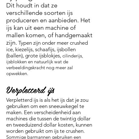
Dit houdt in dat ze
verschillende soorten ijs
produceren en aanbieden. Het
ijs kan uit een machine of
mallen
komen, of handgemaakt
zijn.
Typen zijn onder meer crushed
ice, kiezelijs, schaafijs, ijsbollen
(ballen), grote ijsblokjes,
cilinderijs,
ijsblokken en natuurlijk wat de
verbeeldingskracht nog meer zal
opwekken.
Verpletterd ijs
Verpletterd ijs is als het ijs dat je zou
gebruiken om een sneeuwkegel te
maken. Een verscheidenheid aan
machines die tussen de twintig dollar
en tweeduizend dollar kosten, kunnen
worden gebruikt om ijs te crushen.
Sommige barmannen gebruiken een