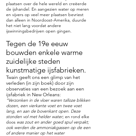
plaatsen over de hele wereld en creëerde
de ijshandel. En aangezien water op meren
en vijvers op veel meer plaatsen bevriest
dan alleen in Noordoost-Amerika, duurde
het niet lang voordat andere
ijswinningsbedrijven open gingen.
Tegen de 19e eeuw
bouwden enkele warme
zuidelijke steden
kunstmatige ijsfabrieken.
Twain geeft ons een glimp van het
verleden (in zijn boek) door zijn
observaties van een bezoek aan een
ijsfabriek in New Orleans:
“Verzonken in de vloer waren talloze blikken
dozen, een vierkante voet en twee voet
lang, en aan de bovenkant open. Deze
stonden vol met helder water;
en rond elke
doos
was
zout en ander goed spul
verpakt;
ook werden de ammoniakgassen op de een
of andere manier op het water