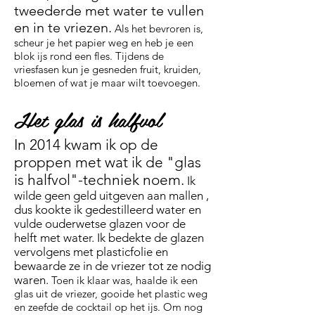
tweederde met water te vullen
en in te vriezen.
Als het bevroren is,
scheur je het papier weg en heb je een
blok ijs rond een fles. Tijdens de
vriesfasen kun je gesneden fruit, kruiden,
bloemen of wat je maar wilt toevoegen.
Het glas is halfvol
In 2014 kwam ik op de
proppen met wat ik de "glas
is halfvol"-techniek noem.
Ik
wilde geen geld uitgeven aan
mallen
,
dus kookte ik gedestilleerd water en
vulde ouderwetse glazen voor de
helft met water. Ik bedekte de glazen
vervolgens met plasticfolie en
bewaarde ze in de vriezer tot ze nodig
waren.
Toen ik klaar was, haalde ik een
glas uit de vriezer, gooide het plastic weg
en zeefde de cocktail op het ijs. Om nog