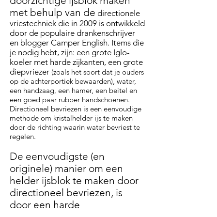
doorzichtige ijsblok maken
met behulp van de
directionele
vriestechniek die in 2009 is ontwikkeld
door de populaire drankenschrijver
en blogger Camper English. Items die
je nodig hebt,
zijn:
een grote Iglo-
koeler met harde zijkanten, een grote
diepvriezer
(zoals het soort dat je ouders
op de achterportiek bewaarden), water,
een handzaag, een hamer, een beitel en
een goed paar rubber handschoenen.
Directioneel bevriezen is een eenvoudige
methode om kristalhelder ijs te maken
door de richting waarin water bevriest te
regelen.
De eenvoudigste (en
originele) manier om een
helder ijsblok te maken door
directioneel bevriezen, is
door een harde
picknickkoeler met water te