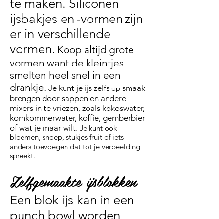
te maken. Siliconen
ijsbakjes en
-vormen
zijn
er in verschillende
vormen.
Koop altijd grote
vormen want de kleintjes
smelten heel snel in een
drankje.
Je kunt je ijs zelfs
smaak
op
brengen door sappen en andere
mixers in te vriezen, zoals kokoswater,
komkommerwater, koffie, gemberbier
of wat je maar wilt.
Je kunt ook
bloemen, snoep, stukjes fruit of iets
anders toevoegen dat tot je verbeelding
spreekt.
Zelfgemaakte ijsblokken
Een blok ijs kan in een
punch bowl worden