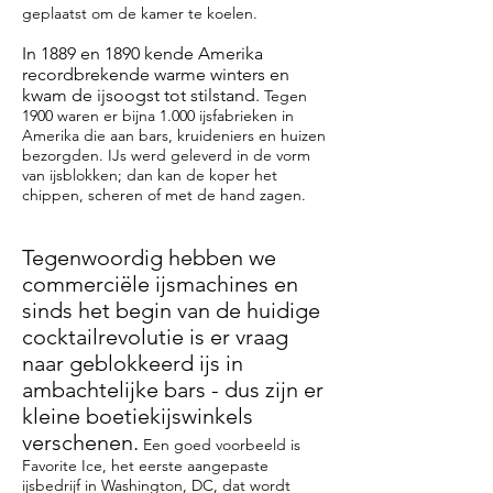
geplaatst om de kamer te koelen.
In 1889 en 1890 kende Amerika
recordbrekende warme winters en
kwam de ijsoogst tot stilstand.
Tegen
1900 waren er bijna 1.000 ijsfabrieken in
Amerika die aan bars, kruideniers en huizen
bezorgden. IJs werd geleverd in de vorm
van ijsblokken; dan kan de koper het
chippen, scheren of met de hand zagen.
Tegenwoordig hebben we
commerciële ijsmachines en
sinds het begin van de huidige
cocktailrevolutie is er vraag
naar geblokkeerd ijs in
ambachtelijke bars - dus zijn er
kleine boetiekijswinkels
verschenen.
Een goed voorbeeld is
Favorite Ice, het eerste aangepaste
ijsbedrijf in Washington, DC, dat wordt