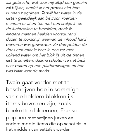
aangebracht, wat voor mij altijd een geheim
zal blijven, omdat ik het proces niet heb
kunnen begrijpen. Terwijl het water in de
kisten geleidelijk aan bevroor, roerden
mannen er af en toe met een stokje in om
de luchtbellen te bevrijden, denk ik.
Andere mannen haalden voortdurend
dozen tevoorschijn waarvan de inhoud hard
bevroren was geworden. Ze dompelden de
doos een enkele keer in een vat met
kokend water om het blok
ijs
uit de tinnen
kist te smelten, daarna schoten ze het blok
naar buiten op een platformwagen en het
was klaar voor de markt.
Twain gaat verder met te
beschrijven hoe in sommige
van de heldere blokken ijs
items bevroren zijn, zoals
boeketten bloemen, Franse
poppen
met satijnen jurken en
andere mooie items die op schotels in
het
midden
van
eettafels werden