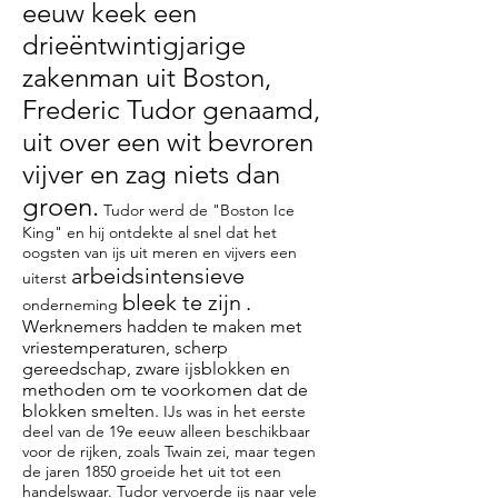
eeuw keek een
drieëntwintigjarige
zakenman uit Boston,
Frederic Tudor genaamd,
uit over een wit bevroren
vijver en zag niets dan
groen.
Tudor werd de "Boston Ice
King" en hij ontdekte al snel dat het
oogsten van ijs uit meren en vijvers een
arbeidsintensieve
uiterst
bleek te zijn
.
onderneming
Werknemers hadden te maken met
vriestemperaturen, scherp
gereedschap, zware ijsblokken en
methoden om te voorkomen dat de
blokken smelten.
IJs was in het eerste
deel van de 19e eeuw alleen beschikbaar
voor de rijken, zoals Twain zei, maar tegen
de jaren 1850 groeide het uit tot een
handelswaar. Tudor vervoerde ijs naar vele