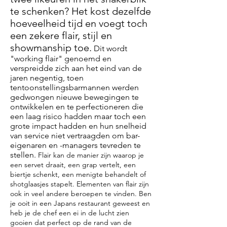
te schenken? Het kost dezelfde
hoeveelheid tijd en voegt toch
een zekere flair, stijl en
showmanship toe.
Dit wordt
"working flair" genoemd en
verspreidde zich aan het eind van de
jaren negentig, toen
tentoonstellingsbarmannen werden
gedwongen nieuwe bewegingen te
ontwikkelen en te perfectioneren die
een laag risico hadden maar toch een
grote impact hadden en hun snelheid
van service niet vertraagden om bar-
eigenaren en -managers tevreden te
stellen.
Flair kan de manier zijn waarop je
een servet draait, een grap vertelt, een
biertje schenkt, een menigte behandelt of
shotglaasjes stapelt. Elementen van flair zijn
ook in veel andere beroepen te vinden. Ben
je ooit in een Japans restaurant geweest en
heb je de chef een ei in de lucht zien
gooien dat perfect op de rand van de