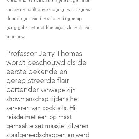
Xena naar de Griekse mythologie
toen
misschien heeft een kroegeigenaar ergens
door de geschiedenis heen dingen op
gang gebracht met hun eigen alcoholische
vuurshow.
Professor Jerry Thomas
wordt beschouwd als de
eerste bekende en
geregistreerde flair
bartender
vanwege zijn
showmanschap tijdens het
serveren van cocktails. Hij
reisde
met een op maat
gemaakte set massief zilveren
staafgereedschappen en werd