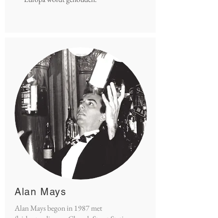
Alan Mays
Alan Mays begon in 1987 met