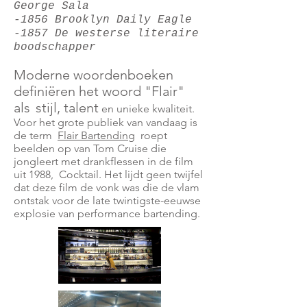
George Sala
-1856 Brooklyn Daily Eagle
-1857 De westerse literaire
boodschapper
Moderne woordenboeken
definiëren het woord "Flair"
als
stijl, talent
en unieke kwaliteit.
Voor het grote publiek van vandaag is
de term
Flair Bartending
roept
beelden op van Tom Cruise die
jongleert met drankflessen in de film
uit 1988,
Cocktail. Het lijdt geen twijfel
dat deze film de vonk was die de vlam
ontstak voor de late twintigste-eeuwse
explosie van performance bartending.