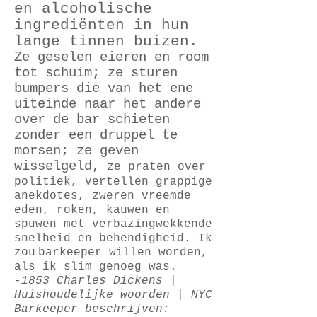
en alcoholische
ingrediënten in hun
lange tinnen buizen.
Ze geselen eieren en room
tot schuim; ze sturen
bumpers die van het ene
uiteinde naar het andere
over de bar schieten
zonder een druppel te
morsen; ze geven
wisselgeld,
ze praten over
politiek, vertellen grappige
anekdotes, zweren vreemde
eden, roken, kauwen en
spuwen met verbazingwekkende
snelheid en behendigheid. Ik
zou
barkeeper willen worden,
als ik slim genoeg was.
-1853 Charles Dickens |
Huishoudelijke woorden | NYC
Barkeeper beschrijven: