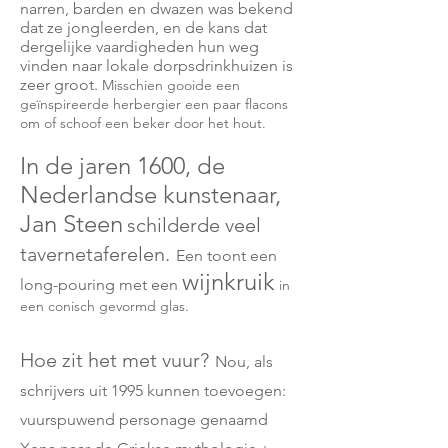
narren, barden en dwazen was bekend
dat ze jongleerden, en de kans dat
dergelijke vaardigheden hun weg
vinden naar lokale dorpsdrinkhuizen is
zeer groot.
Misschien gooide een
geïnspireerde herbergier een paar flacons
om of schoof een beker door het hout.
In de jaren 1600, de
Nederlandse kunstenaar,
Jan Steen
schilderde veel
tavernetaferelen.
Een toont een
wijnkruik
long-pouring met een
in
een conisch gevormd glas.
Hoe zit het met vuur?
Nou, als
schrijvers uit 1995 kunnen toevoegen:
vuurspuwend personage genaamd