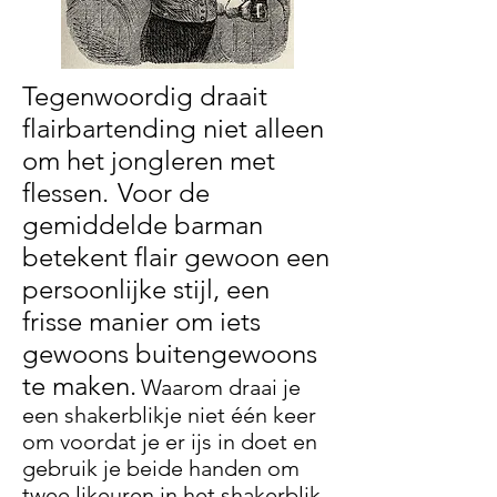
Tegenwoordig draait
flairbartending niet alleen
om het jongleren met
flessen.
Voor de
gemiddelde barman
betekent flair gewoon een
persoonlijke stijl, een
frisse manier om iets
gewoons buitengewoons
te maken.
Waarom draai je
een shakerblikje niet één keer
om voordat je er ijs in doet en
gebruik je beide handen om
twee likeuren in het shakerblik