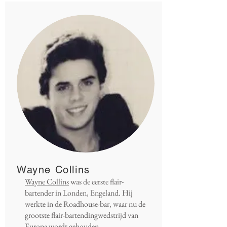
Wayne Collins
Wayne Collins
was de eerste flair-
bartender in Londen, Engeland. Hij
werkte in de Roadhouse-bar, waar nu de
grootste flair-bartendingwedstrijd van
Europa wordt gehouden.