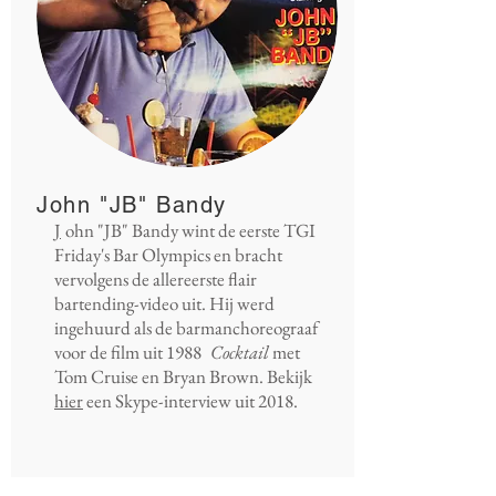
John "JB" Bandy
J
ohn "JB" Bandy wint de eerste TGI
Friday's Bar Olympics en bracht
vervolgens de allereerste flair
bartending-video uit. Hij werd
ingehuurd als de barmanchoreograaf
voor de film uit 1988
Cocktail
met
Tom Cruise en Bryan Brown. Bekijk
hier
een Skype-interview uit 2018.