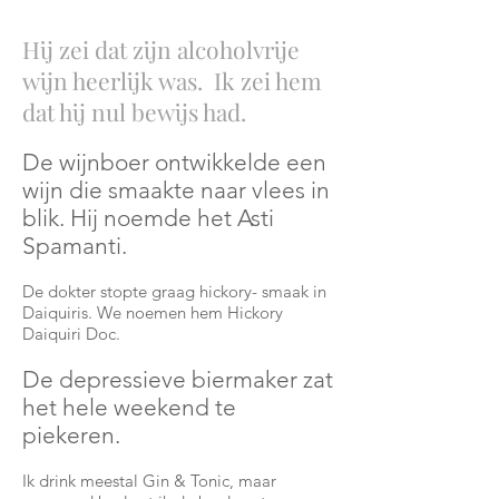
Hij zei dat zijn alcoholvrije
wijn heerlijk was.
Ik zei hem
dat hij nul bewijs had.
De wijnboer ontwikkelde een
wijn die smaakte naar vlees in
blik. Hij noemde het Asti
Spamanti.
De dokter stopte graag hickory-
smaak
in
Daiquiris. We noemen hem Hickory
Daiquiri Doc.
De depressieve biermaker zat
het hele weekend te
piekeren.
Ik drink meestal Gin & Tonic, maar