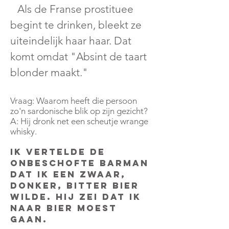
Als de Franse prostituee
begint te drinken, bleekt ze
uiteindelijk haar haar. Dat
komt omdat "Absint de taart
blonder maakt."
Vraag: Waarom heeft die persoon
zo'n sardonische blik op zijn gezicht?
A: Hij dronk net een scheutje wrange
whisky.
Ik vertelde de
onbeschofte barman
dat ik een zwaar,
donker, bitter bier
wilde. Hij zei dat ik
naar bier moest
gaan.