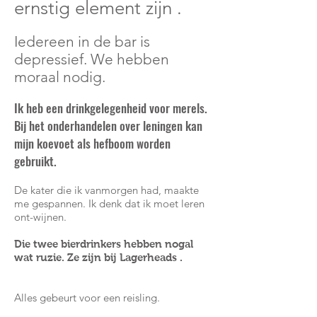
ernstig
element zijn
.
Iedereen in de bar is
depressief. We hebben
moraal nodig.
Ik heb een drinkgelegenheid voor merels.
Bij het onderhandelen over leningen kan
mijn
koevoet
als hefboom worden
gebruikt.
De kater die ik vanmorgen had, maakte
me gespannen. Ik denk dat ik moet leren
ont-wijnen.
Die twee bierdrinkers hebben nogal
wat ruzie. Ze zijn bij
Lagerheads
.
Alles gebeurt voor een reisling.