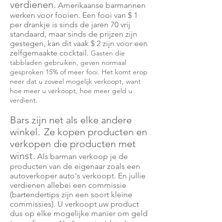
verdienen.
Amerikaanse barmannen
werken voor fooien. Een fooi van $ 1
per drankje is sinds de jaren 70 vrij
standaard, maar sinds de prijzen zijn
gestegen, kan dit vaak $ 2 zijn voor een
zelfgemaakte cocktail.
Gasten die
tabbladen gebruiken, geven normaal
gesproken 15% of meer fooi. Het komt erop
neer dat u zoveel mogelijk verkoopt, want
hoe meer u verkoopt, hoe meer geld u
verdient.
Bars zijn net als elke andere
winkel.
Ze kopen producten en
verkopen die producten met
winst.
Als barman verkoop je de
producten van de eigenaar zoals een
autoverkoper auto's verkoopt. En jullie
verdienen allebei een commissie
(bartendertips zijn een soort kleine
commissies). U verkoopt uw product
dus op elke mogelijke manier om geld