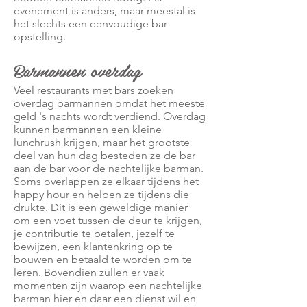
evenement is anders, maar meestal is
het slechts een eenvoudige bar-
opstelling.
Barmannen overdag
Veel restaurants met bars zoeken
overdag barmannen omdat het meeste
geld 's nachts wordt verdiend. Overdag
kunnen barmannen een kleine
lunchrush krijgen, maar het grootste
deel van hun dag besteden ze de bar
aan de bar voor de nachtelijke barman.
Soms overlappen ze elkaar tijdens het
happy hour en helpen ze tijdens die
drukte. Dit is een geweldige manier
om een voet tussen de deur te krijgen,
je contributie te betalen, jezelf te
bewijzen, een klantenkring op te
bouwen en betaald te worden om te
leren. Bovendien zullen er vaak
momenten zijn waarop een nachtelijke
barman hier en daar een dienst wil en