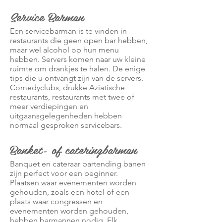
Service Barman
Een servicebarman is te vinden in
restaurants die geen open bar hebben,
maar wel alcohol op hun menu
hebben. Servers komen naar uw kleine
ruimte om drankjes te halen. De enige
tips die u ontvangt zijn van de servers.
Comedyclubs, drukke Aziatische
restaurants, restaurants met twee of
meer verdiepingen en
uitgaansgelegenheden hebben
normaal gesproken servicebars.
Banket- of cateringbarman
Banquet en cateraar bartending banen
zijn perfect voor een beginner.
Plaatsen waar evenementen worden
gehouden, zoals een hotel of een
plaats waar congressen en
evenementen worden gehouden,
hebben barmannen nodig. Elk