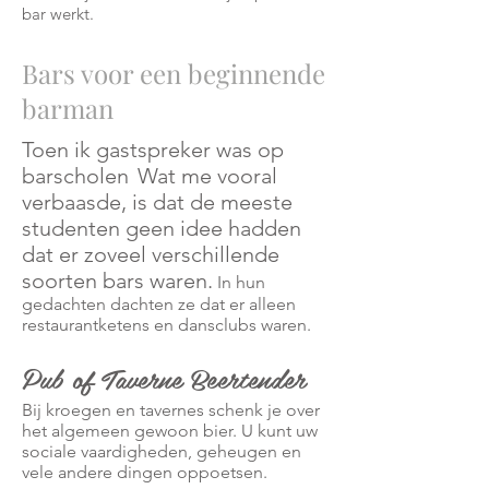
bar werkt.
Bars voor een beginnende
barman
Toen ik gastspreker was op
barscholen
Wat me vooral
verbaasde, is dat de meeste
studenten geen idee hadden
dat er zoveel verschillende
soorten bars waren.
In hun
gedachten dachten ze dat er alleen
restaurantketens en dansclubs waren.
Pub of Taverne Beertender
Bij kroegen en tavernes schenk je over
het algemeen gewoon bier. U kunt uw
sociale vaardigheden, geheugen en
vele andere dingen oppoetsen.