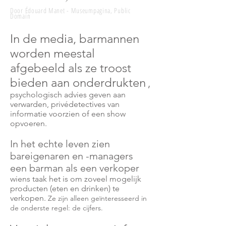
Door Édouard Manet - Museumpagina, Public
Domain
In de media, barmannen
worden meestal
afgebeeld als ze troost
bieden aan onderdrukten
,
psychologisch advies geven aan
verwarden, privédetectives van
informatie voorzien of een show
opvoeren.
In het echte leven zien
bareigenaren en -managers
een barman als een verkoper
wiens taak het is om zoveel mogelijk
producten (eten en drinken) te
verkopen.
Ze zijn alleen geïnteresseerd in
de onderste regel: de cijfers.