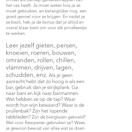
het vak heeft. Je moet weten hoe je ze
moet gebruiken, en belangrijker nog, een
goed gevoel voor ze krijgen. En nadat je
ze bezit, heb je de bonus dat je altijd en
overal klaar bent om voor elk privéfeestje
te werken.
Leer jezelf gieten, persen,
knoeien, roeren, bouwen,
omranden, rollen, chillen,
vlammen, drijven, lagen,
schudden, enz.
Als je geen
aanrecht hebt dat zo hoog is als een
bar, gebruik dan je strijkplank. Ga
naar bars en kijk naar barmannen.
Wat hebben ze op de tap? Waar
wordt hun wijn bewaard? Waar is de
prullenbak? Zijn het lopende
tabbladen?
Zijn de bierglazen gekoeld?
Wat voor flesopener gebruiken ze? Wees
je gewoon bewust van alles wat ze doen.