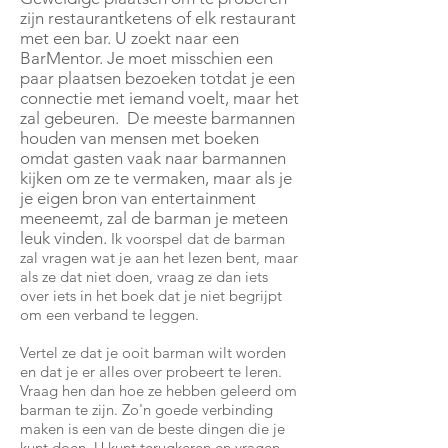
zijn restaurantketens of elk restaurant
met een bar. U zoekt naar een
BarMentor. Je moet misschien een
paar plaatsen bezoeken totdat je een
connectie met iemand voelt, maar het
zal gebeuren.
De meeste barmannen
houden van mensen met boeken
omdat gasten vaak naar barmannen
kijken om ze te vermaken, maar als je
je eigen bron van entertainment
meeneemt, zal de barman je meteen
leuk vinden.
Ik voorspel dat de barman
zal vragen wat je aan het lezen bent, maar
als ze dat niet doen, vraag ze dan iets
over iets in het boek dat je niet begrijpt
om een verband te leggen.
Vertel ze dat je ooit barman wilt worden
en dat je er alles over probeert te leren.
Vraag hen dan hoe ze hebben geleerd om
barman te zijn. Zo'n goede verbinding
maken is een van de beste dingen die je
kunt doen. U kunt terugkeren en vragen