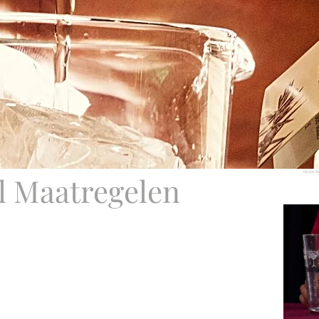
Foto door Ax
l Maatregelen