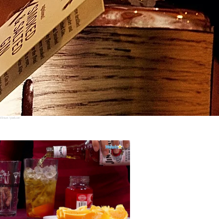
el Breuer / pixels.com