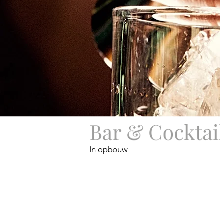
Bar & Cocktai
In opbouw