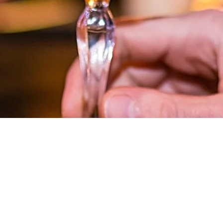
Foto door Max Pixel.net /
Creativ