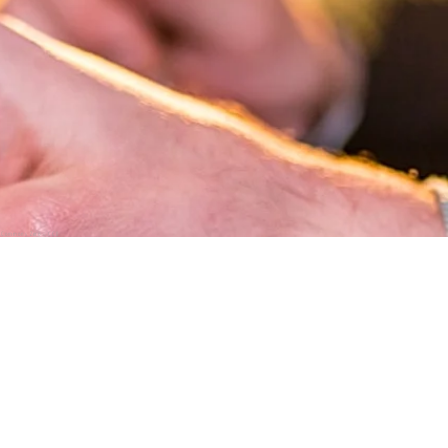
e Commons Zero - CC0