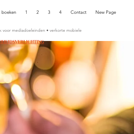
n boeken
1
2
3
4
Contact
New Page
ruik voor mediadoeleinden • verkorte mobiele
IJHEIDSVERLICHTING