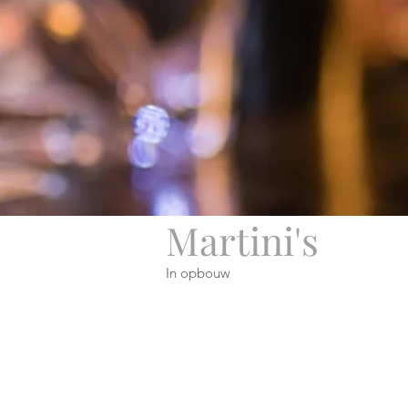
Martini's
In opbouw