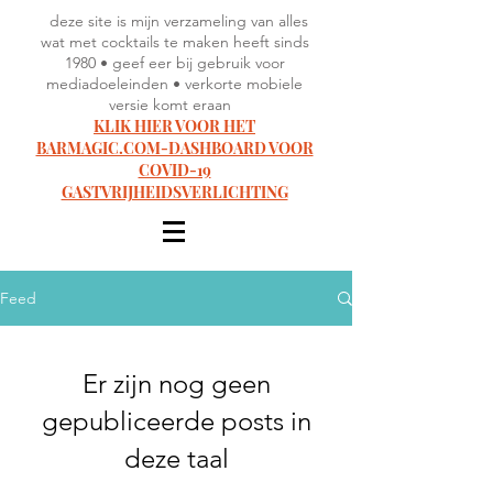
deze site is mijn verzameling van alles
wat met cocktails te maken heeft sinds
1980 • geef eer bij gebruik voor
mediadoeleinden • verkorte mobiele
versie komt eraan
KLIK HIER VOOR HET
BARMAGIC.COM-DASHBOARD VOOR
COVID-19
GASTVRIJHEIDSVERLICHTING
Feed
Er zijn nog geen
gepubliceerde posts in
deze taal