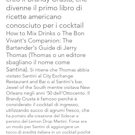
divenne il primo libro di
ricette americano
conosciuto per i cocktail
How to Mix Drinks o The Bon
Vivant's Companion: The
Bartender's Guide di Jerry
Thomas (Thomas o un editore
sbagliano il nome come
Santina).
Si ritiene che Thomas abbia
visitato Santini al City Exchange
Restaurant and Bar o al Santini's bar,
Jewel of the
South mentre visitava New
Orleans negli anni '50 dell'Ottocento. Il
Brandy Crusta è famoso perché è
considerato il cocktail di ingresso,
utilizzando succo di agrumi fresco, che
ha portato alla creazione del Sidecar e
persino del Lemon Drop Martini. Forse era
un modo per Santini di aggiungere un
tocco di eredità italiana in un
cocktail
poiché