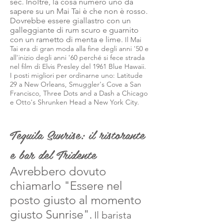
sec. Inoltre, la cosa numero uno da
sapere su un Mai Tai è che non è rosso.
Dovrebbe essere giallastro con un
galleggiante di rum scuro e guarnito
con un rametto di menta e lime.
Il Mai
Tai era di gran moda alla fine degli anni '50 e
all'inizio degli anni '60 perché si fece strada
nel film di Elvis Presley del 1961 Blue Hawaii.
I posti migliori per ordinarne uno: Latitude
29 a New Orleans, Smuggler's Cove a San
Francisco, Three Dots and a Dash a Chicago
e Otto's Shrunken Head a New York City.
Tequila Sunrise: il ristorante
e bar del Tridente
Avrebbero dovuto
chiamarlo "Essere nel
posto giusto al momento
giusto Sunrise".
Il barista