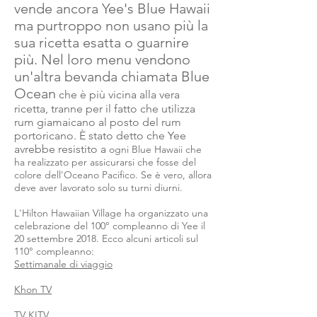
vende ancora Yee's Blue Hawaii
ma purtroppo non usano più la
sua ricetta esatta o guarnire
più. Nel loro menu vendono
un'altra bevanda chiamata Blue
Ocean
che è più vicina alla vera
ricetta, tranne per il fatto che utilizza
rum giamaicano al posto del rum
portoricano. È stato detto che Yee
avrebbe resistito a
ogni Blue Hawaii che
ha realizzato per assicurarsi che fosse del
colore
dell'Oceano Pacifico. Se è vero, allora
deve aver lavorato solo su turni diurni.
L'Hilton Hawaiian Village ha organizzato una
celebrazione del 100° compleanno di Yee il
20 settembre 2018. Ecco alcuni articoli sul
110° compleanno:
Settimanale di viaggio
Khon TV
TV KITV