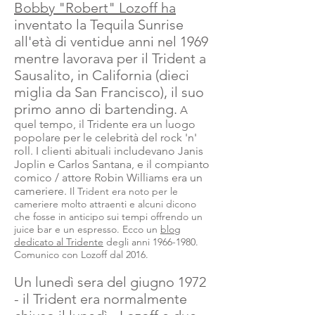
Bobby "Robert" Lozoff ha
inventato la Tequila Sunrise
all'età di ventidue anni nel 1969
mentre lavorava per il Trident a
Sausalito, in California (dieci
miglia da San Francisco), il suo
primo anno di bartending.
A
quel tempo, il Tridente era un luogo
popolare per le celebrità del rock 'n'
roll. I clienti abituali includevano Janis
Joplin e Carlos Santana, e il compianto
comico / attore Robin Williams era un
cameriere.
Il Trident era noto per le
cameriere molto attraenti e alcuni dicono
che fosse in anticipo sui tempi offrendo un
juice bar e un espresso. Ecco un
blog
dedicato al Tridente
degli anni 1966-1980.
Comunico con Lozoff dal 2016.
Un lunedì sera del giugno 1972
- il Trident era normalmente