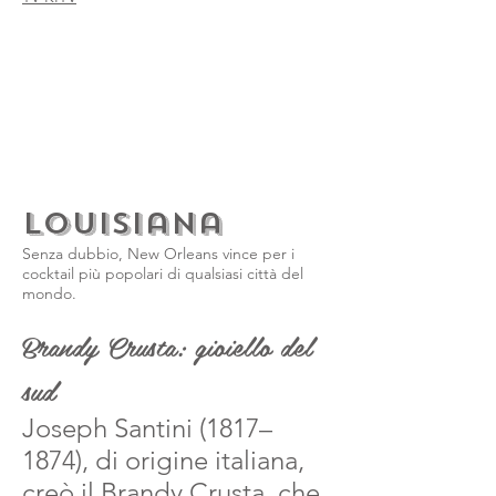
Louisiana
Senza dubbio, New Orleans vince per i
cocktail più popolari di qualsiasi città del
mondo.
Brandy Crusta: gioiello del
sud
Joseph Santini (1817–
1874), di origine italiana,
creò il Brandy Crusta, che