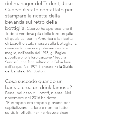
del manager del Trident, Jose
Cuervo è stato contattato per
stampare la ricetta della
bevanda sul retro della
bottiglia.
Cuervo ha appreso che il
Trident vendeva più della loro tequila
di qualsiasi bar in America e la ricetta
di Lozoff è stata messa sulla bottiglia.
E
come se le cose non potessero andare
meglio, nell'aprile del 1973, gli Eagles
pubblicarono la loro canzone "Tequila
Sunrise", che fece saltare quell'alba fuori
dall'acqua. Nel 1974 è entrato
nella Guida
del barista di
Mr.
Boston.
Cosa succede quando un
barista crea un drink famoso?
Bene, nel caso di Lozoff, niente. Nel
novembre del
2016
ha detto:
"Purtroppo ero troppo giovane per
capitalizzare l'affare e non ho fatto
soldi. In effetti,
non ho ricevuto alcun