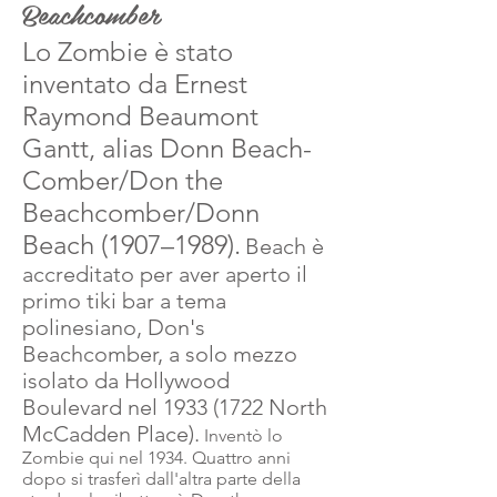
Beachcomber
Lo Zombie è stato
inventato da Ernest
Raymond Beaumont
Gantt, alias Donn Beach-
Comber/Don the
Beachcomber/Donn
Beach (1907–1989).
Beach è
accreditato per aver aperto il
primo tiki bar a tema
polinesiano, Don's
Beachcomber, a solo mezzo
isolato da Hollywood
Boulevard nel 1933 (1722 North
McCadden Place).
Inventò lo
Zombie qui nel 1934. Quattro anni
dopo si trasferì dall'altra parte della