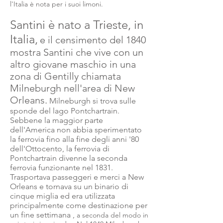
l'Italia è nota per i suoi limoni.
Santini è nato a Trieste, in
Italia,
e il censimento del 1840
mostra Santini che vive con un
altro giovane maschio in una
zona di Gentilly chiamata
Milneburgh nell'area di New
Orleans.
Milneburgh si trova sulle
sponde del lago Pontchartrain.
Sebbene la maggior parte
dell'America non abbia sperimentato
la ferrovia fino alla fine degli anni '80
dell'Ottocento, la ferrovia di
Pontchartrain divenne la seconda
ferrovia funzionante nel 1831.
Trasportava passeggeri e merci a New
Orleans e tornava su un binario di
cinque miglia ed era utilizzata
principalmente come destinazione per
un fine settimana ,
a seconda del modo in