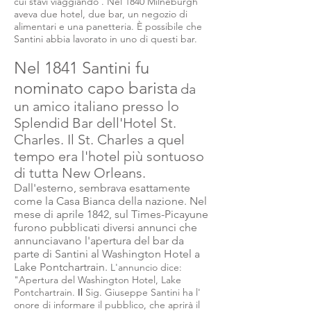
cui stavi
viaggiando
. Nel 1840 Milneburgh
aveva due hotel, due bar, un negozio di
alimentari e una panetteria. È possibile che
Santini abbia lavorato in uno di questi bar.
Nel 1841 Santini fu
nominato capo barista
da
un amico italiano presso lo
Splendid Bar dell'Hotel St.
Charles. Il St. Charles a quel
tempo era l'hotel più sontuoso
di tutta New Orleans.
Dall'esterno, sembrava esattamente
come la Casa Bianca della nazione. Nel
mese di aprile 1842, sul Times-Picayune
furono pubblicati diversi annunci che
annunciavano l'apertura del bar da
parte di Santini al Washington Hotel a
Lake Pontchartrain.
L'annuncio dice:
"Apertura del Washington Hotel, Lake
Pontchartrain.
Il
Sig.
Giuseppe Santini ha l'
onore
di informare il pubblico, che aprirà il