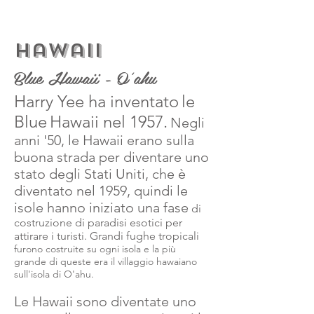
Hawaii
Blue Hawaii - O'ahu
Harry Yee ha inventato
le
Blue
Hawaii nel 1957.
Negli
anni '50, le Hawaii erano sulla
buona strada per diventare uno
stato degli Stati Uniti, che è
diventato nel 1959, quindi le
isole hanno iniziato una fase
di
costruzione di paradisi esotici per
attirare i turisti. Grandi fughe tropicali
furono costruite su ogni isola e la più
grande di queste era il villaggio hawaiano
sull'isola di O'ahu.
Le Hawaii sono diventate uno