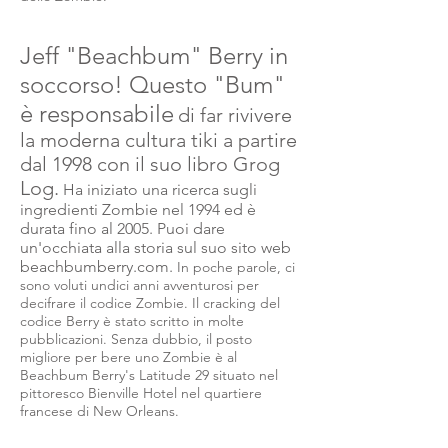
Jeff "Beachbum" Berry in
soccorso! Questo "Bum"
è responsabile
di far rivivere
la moderna cultura tiki a partire
dal 1998 con il suo libro Grog
Log.
Ha iniziato una ricerca sugli
ingredienti Zombie nel 1994 ed è
durata fino al 2005. Puoi dare
un'occhiata alla storia sul suo sito web
beachbumberry.com.
In poche parole, ci
sono voluti undici anni avventurosi per
decifrare il codice Zombie. Il cracking del
codice Berry è stato scritto in molte
pubblicazioni. Senza dubbio, il posto
migliore per bere uno Zombie è al
Beachbum Berry's Latitude 29 situato nel
pittoresco Bienville Hotel nel quartiere
francese di New Orleans.