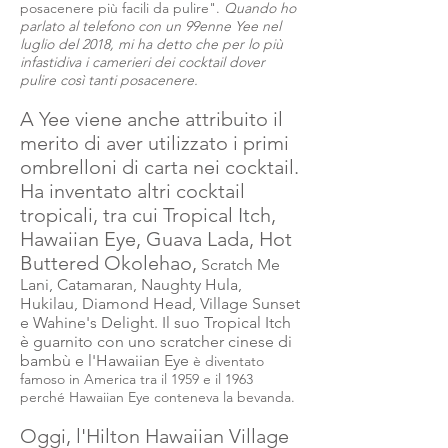
posacenere più facili da pulire".
Quando ho
parlato al telefono con un 99enne Yee nel
luglio del 2018, mi ha detto che per lo più
infastidiva i camerieri dei cocktail dover
pulire così tanti posacenere.
A Yee viene anche attribuito il
merito di aver utilizzato i primi
ombrelloni di carta nei cocktail.
Ha inventato altri cocktail
tropicali, tra cui Tropical Itch,
Hawaiian Eye, Guava Lada, Hot
Buttered Okolehao,
Scratch Me
Lani, Catamaran, Naughty Hula,
Hukilau, Diamond Head, Village Sunset
e Wahine's Delight. Il suo Tropical Itch
è guarnito con uno scratcher cinese di
bambù e l'Hawaiian Eye
è diventato
famoso in America tra il 1959 e il 1963
perché Hawaiian Eye conteneva la bevanda.
Oggi, l'Hilton Hawaiian Village