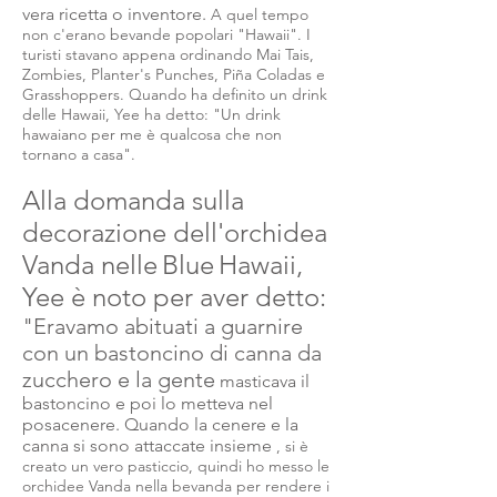
vera ricetta o inventore.
A quel tempo
non c'erano bevande popolari "Hawaii". I
turisti stavano appena ordinando Mai Tais,
Zombies, Planter's Punches, Piña Coladas e
Grasshoppers. Quando ha definito un drink
delle Hawaii, Yee ha detto: "Un drink
hawaiano per me è qualcosa che non
tornano a casa".
Alla domanda sulla
decorazione dell'orchidea
Vanda nelle
Blue
Hawaii,
Yee è noto per aver detto:
"Eravamo abituati a guarnire
con un bastoncino di canna da
zucchero e la gente
masticava il
bastoncino e poi lo metteva nel
posacenere. Quando la cenere e la
canna si sono attaccate insieme
, si è
creato un vero pasticcio, quindi ho messo le
orchidee Vanda nella bevanda per rendere i