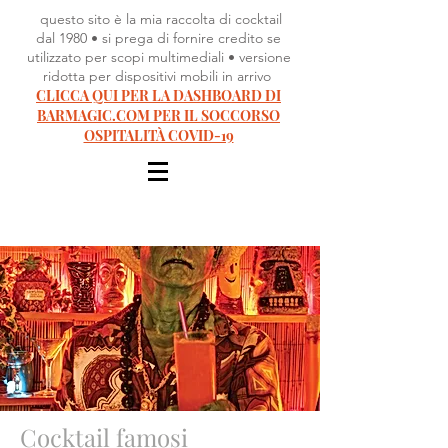
questo sito è la mia raccolta di cocktail
dal 1980 • si prega di fornire credito se
utilizzato per scopi multimediali • versione
ridotta per dispositivi mobili in arrivo
CLICCA QUI PER LA DASHBOARD DI
BARMAGIC.COM PER IL SOCCORSO
OSPITALITÀ COVID-19
Cocktail famosi