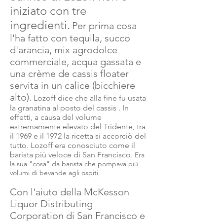
iniziato con tre
ingredienti.
Per prima cosa
l'ha fatto con tequila, succo
d'arancia, mix agrodolce
commerciale, acqua gassata e
una crème de cassis floater
servita in un calice (bicchiere
alto).
Lozoff dice che alla fine fu usata
la granatina al posto del
cassis
. In
effetti, a causa del volume
estremamente elevato del Tridente, tra
il 1969 e il 1972 la ricetta si accorciò del
tutto. Lozoff era conosciuto come il
barista più veloce di San Francisco.
Era
la sua "cosa" da barista che pompava più
volumi di bevande agli ospiti.
Con l'aiuto della McKesson
Liquor Distributing
Corporation di San Francisco e