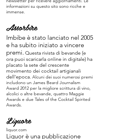
newsletter per ricevere aggiornamenti. Le
informazioni su questo sito sono ricche e
immense.
Assorbire
Imbibe è stato lanciato nel 2005
e ha subito iniziato a vincere
premi.
Questa rivista di bevande (e
ora puoi scaricarla online in digitale) ha
placato la sete del crescente
movimento dei cocktail artigianali
dell'epoca.
Alcuni dei suoi numerosi premi
includono un James Beard Journalism
Award 2012 per la migliore scrittura di vino,
alcolici o altre bevande, quattro Maggie
Awards e due Tales of the Cocktail Spirited
Awards.
Liquore
liquor.com
Liquor è una pubblicazione