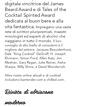
digitale vincitrice del James
Beard
Award
e di Tales of the
Cocktail Spirited
Award
dedicata al buon bere e alla
vita fantastica.
Impiegano una vasta
rete di scrittori pluripremiati, maestri
mixologist ed esperti di alcolici che
viaggiano in tutto il mondo.
Il loro
consiglio di alto livello di consulenti è il
migliore del settore: Jacques Bezuidenhout,
Dale "King Cocktail" DeGroff, H. Joseph
Ehrmann, Simon Ford, Allen Katz, Jim
Meehan, Gary Regan, Julie Reiner, Aisha
Sharpe, Willy Shine, e David Wonderrich.
Altre riviste online attuali e di cocktail
includono bartender.com e chilled.com.
Rivista di ubriacone
moderno