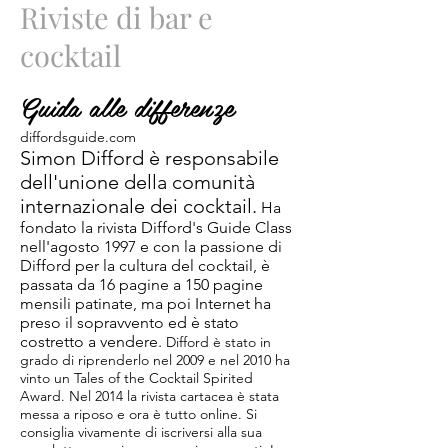
Riviste di bar e
cocktail
Guida alle differenze
diffordsguide.com
Simon Difford è responsabile
dell'unione della comunità
internazionale dei cocktail.
Ha
fondato la rivista Difford's Guide Class
nell'agosto 1997 e con la passione di
Difford per la cultura del cocktail, è
passata da 16 pagine a 150 pagine
mensili patinate, ma poi Internet ha
preso il sopravvento ed è stato
costretto a vendere.
Difford è stato in
grado di riprenderlo nel 2009 e nel 2010 ha
vinto un Tales of the Cocktail Spirited
Award. Nel 2014 la rivista cartacea è stata
messa a riposo e ora è tutto online. Si
consiglia vivamente di iscriversi alla sua