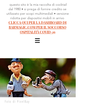
questo sito è la mia raccolta di cocktail
dal 1980 • si prega di fornire credito se
utilizzato per scopi multimediali • versione
ridotta per dispositivi mobili in arrivo
CLICCA QUI PER LA DASHBOARD DI
BARMAGIC.COM PER IL SOCCORSO
OSPITALITÀ COVID-19
Foto di PixelBay