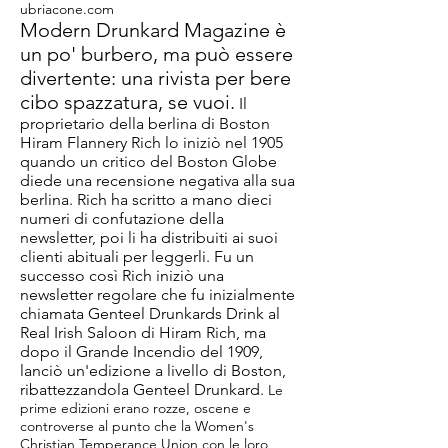
ubriacone.com
Modern Drunkard Magazine è
un po' burbero, ma può essere
divertente: una rivista per bere
cibo spazzatura, se vuoi.
Il
proprietario della berlina di Boston
Hiram Flannery Rich lo iniziò nel 1905
quando un critico del Boston Globe
diede una recensione negativa alla sua
berlina. Rich ha scritto a mano dieci
numeri di confutazione della
newsletter, poi li ha distribuiti ai suoi
clienti abituali per leggerli. Fu un
successo così Rich iniziò una
newsletter regolare che fu inizialmente
chiamata Genteel Drunkards Drink al
Real Irish Saloon di Hiram Rich, ma
dopo il Grande Incendio del 1909,
lanciò un'edizione a livello di Boston,
ribattezzandola Genteel Drunkard.
Le
prime edizioni erano rozze, oscene e
controverse al punto che la Women's
Christian Temperance Union con le loro