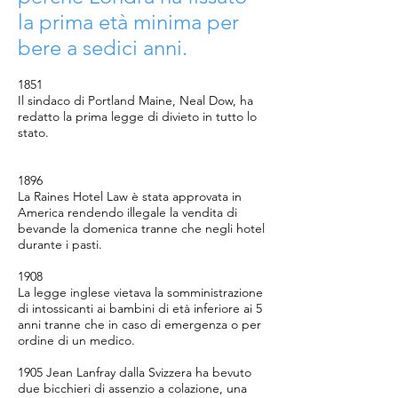
la prima età minima per
bere a sedici anni.
1851
Il sindaco di Portland Maine, Neal Dow, ha
redatto la prima legge di divieto in tutto lo
stato.
1896
La Raines Hotel Law è stata approvata in
America rendendo illegale la vendita di
bevande la domenica tranne che negli hotel
durante i pasti.
1908
La legge inglese vietava la somministrazione
di intossicanti ai bambini di età inferiore ai 5
anni tranne che in caso di emergenza o per
ordine di un medico.
1905 Jean Lanfray dalla Svizzera ha bevuto
due bicchieri di assenzio a colazione, una