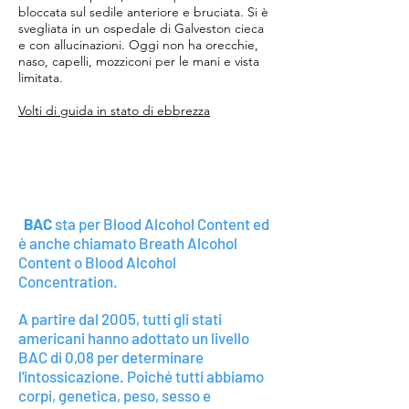
bloccata sul sedile anteriore e bruciata. Si è
svegliata in un ospedale di Galveston cieca
e con allucinazioni. Oggi non ha orecchie,
naso, capelli, mozziconi per le mani e vista
limitata.
Volti di guida in stato di ebbrezza
BAC
sta per Blood Alcohol Content ed
è anche chiamato Breath Alcohol
Content o Blood Alcohol
Concentration.
A partire dal 2005, tutti gli stati
americani hanno adottato un livello
BAC di 0,08 per determinare
l'intossicazione. Poiché tutti abbiamo
corpi, genetica, peso, sesso e