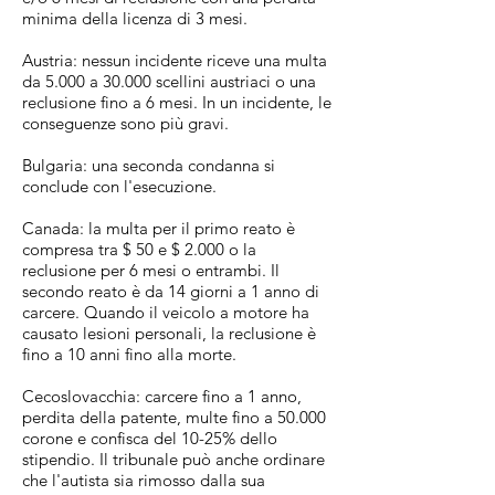
minima della licenza di 3 mesi.
Austria: nessun incidente riceve una multa
da 5.000 a 30.000 scellini austriaci o una
reclusione fino a 6 mesi. In un incidente, le
conseguenze sono più gravi.
Bulgaria: una seconda condanna si
conclude con l'esecuzione.
Canada: la multa per il primo reato è
compresa tra $ 50 e $ 2.000 o la
reclusione per 6 mesi o entrambi. Il
secondo reato è da 14 giorni a 1 anno di
carcere. Quando il veicolo a motore ha
causato lesioni personali, la reclusione è
fino a 10 anni fino alla morte.
Cecoslovacchia: carcere fino a 1 anno,
perdita della patente, multe fino a 50.000
corone e confisca del 10-25% dello
stipendio. Il tribunale può anche ordinare
che l'autista sia rimosso dalla sua