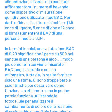
alimentazione diversi, non puoi fare
affidamento sul numero di bevande
come dispositivo di misurazione,
quindi viene utilizzato il tuo BAC. Per
darti un'idea, di solito, un bicchiere (1,5
once di liquore, 5 once di vino o 12 once
di birra) aumenterà il BAC di una
persona media a 0,04.
In termini tecnici, una valutazione BAC
di 0,20 significa che 1 parte su 500 nel
sangue di una persona è alcol. Il modo
più comune in cui viene misurato il
BAC lungo la strada è con un
etilometro, tuttavia, in realtà fornisce
solo una stima. Ci sono troppe parole
scientifiche per descrivere come
funziona un etilometro, ma in poche
parole funziona utilizzando le
fotocellule per analizzare il
cambiamento di colore della reazione
di ossido-riduzione. Solo i campioni di