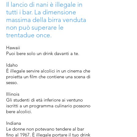
Il lancio di nani è illegale in
tutti i bar. La dimensione
massima della birra venduta
non può superare le
trentadue once.
Hawaii
Puoi bere solo un drink davanti a te.
Idaho
È illegale servire alcolici in un cinema che
proietta un film che contiene una scena di
sesso.
Illinois
Gli studenti di età inferiore ai ventuno
iscritti a un programma culinario possono
bere alcolici.
Indiana
Le donne non potevano tendere al bar
fino al 1967. È illegale portare il tuo drink