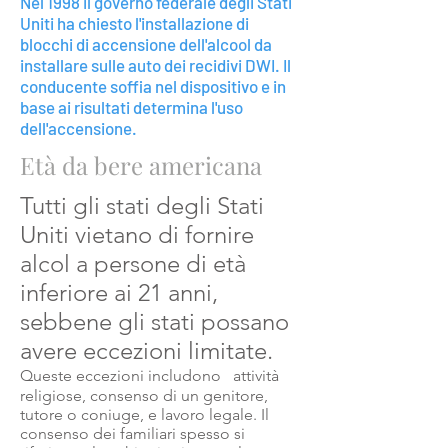
Nel 1998 il governo federale degli Stati
Uniti ha chiesto l'installazione di
blocchi di accensione dell'alcool da
installare sulle auto dei recidivi DWI. Il
conducente soffia nel dispositivo e in
base ai risultati determina l'uso
dell'accensione.
Età da bere americana
Tutti gli stati degli Stati
Uniti vietano di fornire
alcol a persone di età
inferiore ai 21 anni,
sebbene gli stati possano
avere eccezioni limitate.
Queste eccezioni includono
attività
religiose,
consenso di un genitore,
tutore o coniuge, e lavoro legale. Il
consenso dei familiari spesso si