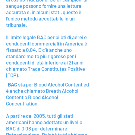
sangue possono fornire una lettura
accurata e, in alcuni stati, questo è
l'unico metodo accettabile in un
tribunale.
Il limite legale BAC per piloti di aerei e
conducenti commerciali in America è
fissato a 0,04. E c'è anche uno
standard molto più rigoroso per i
conducenti di età inferiore ai 21 anni
chiamato Trace Constitutes Positive
(TCP).
BAC
sta per Blood Alcohol Content ed
è anche chiamato Breath Alcohol
Content o Blood Alcohol
Concentration.
A partire dal 2005, tutti gli stati
americani hanno adottato un livello
BAC di 0,08 per determinare
l'intossicazione. Poiché tutti abbiamo