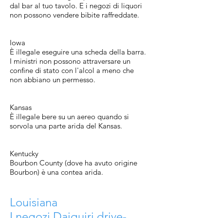
dal bar al tuo tavolo. E i negozi di liquori
non possono vendere bibite raffreddate.
Iowa
È illegale eseguire una scheda della barra.
I ministri non possono attraversare un
confine di stato con l'alcol a meno che
non abbiano un permesso.
Kansas
È illegale bere su un aereo quando si
sorvola una parte arida del Kansas.
Kentucky
Bourbon County (dove ha avuto origine
Bourbon) è una contea arida.
Louisiana
I negozi Daiquiri drive-