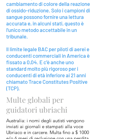
cambiamento di colore della reazione
di ossido-riduzione. Solo i campioni di
sangue possono fornire una lettura
accurata e, in alcuni stati, questo è
l'unico metodo accettabile in un
tribunale.
Il limite legale BAC per piloti di aerei e
conducenti commerciali in America è
fissato a 0,04. E c'è anche uno
standard molto più rigoroso per i
conducenti di età inferiore ai 21 anni
chiamato Trace Constitutes Positive
(TCP).
Multe globali per
guidatori ubriachi
Australia: i nomi degli autisti vengono
inviati ai giornali e stampati alla voce
Ubriaco e in carcere. Multa fino a $ 1000
e/o 6 mesi di reclusione con una perdita