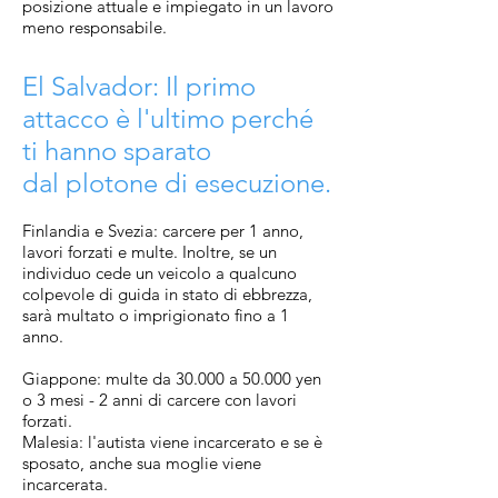
posizione attuale e impiegato in un lavoro
meno responsabile.
El Salvador: Il primo
attacco
è l'ultimo perché
ti hanno sparato
dal plotone di esecuzione.
Finlandia e Svezia: carcere per 1 anno,
lavori forzati e multe. Inoltre, se un
individuo cede un veicolo a qualcuno
colpevole di guida in stato di ebbrezza,
sarà multato o imprigionato fino a 1
anno.
Giappone: multe da 30.000 a 50.000 yen
o 3 mesi - 2 anni di carcere con lavori
forzati.
Malesia: l'autista viene incarcerato e se è
sposato, anche sua moglie viene
incarcerata.