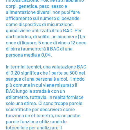
corpi, genetica, peso, sesso e
alimentazione diversi, non puoi fare
affidamento sul numero di bevande
come dispositivo di misurazione,
quindi viene utilizzato il tuo BAC. Per
darti un'idea, di solito, un bicchiere (1,5
once di liquore, 5 once di vino o 12 once
di birra) aumenterà il BAC di una
persona media a 0,04.
In termini tecnici, una valutazione BAC
di 0,20 significa che 1 parte su 500 nel
sangue di una persona è alcol. Il modo
più comune in cui viene misurato il
BAC lungo la strada è con un
etilometro, tuttavia, in realtà fornisce
solo una stima. Ci sono troppe parole
scientifiche per descrivere come
funziona un etilometro, ma in poche
parole funziona utilizzando le
fotocellule per analizzare il