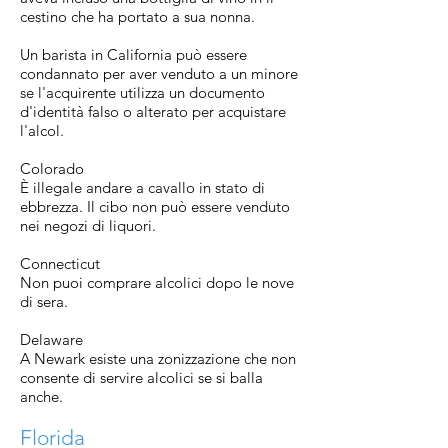
cestino che ha portato a sua nonna.
Un barista in California può essere
condannato per aver venduto a un minore
se l'acquirente utilizza un documento
d'identità falso o alterato per acquistare
l'alcol.
Colorado
È illegale andare a cavallo in stato di
ebbrezza. Il cibo non può essere venduto
nei negozi di liquori.
Connecticut
Non puoi comprare alcolici dopo le nove
di sera.
Delaware
A Newark esiste una zonizzazione che non
consente di servire alcolici se si balla
anche.
Florida