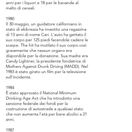
anni per i liquori e 18 per le bevande al
malto di cereali.
1980
Il 30 maggio, un guidatore californiano in
stato di ebbrezza ha investito una ragazzina
di 13 anni di nome Cari. L'auto ha gettato il
suo corpo per 125 piedi facendole cadere le
scarpe. The hit ha mutilato il suo corpo così
gravemente che nessun organo era
disponibile per la donazione. Sua madre era
Candy Lightner, la presidente fondatrice di
Mothers Against Drunk Driving (MADD). Nel
1983 è stato girato un film per la televisione
sull'incidente.
1984
È stato approvato il National Minimum
Drinking Age Act che ha introdotto una
sanzione federale dei fondi per la
costruzione di autostrade a qualsiasi stato
che non aumenta l'età per bere alcolici a 21
anni.
1987