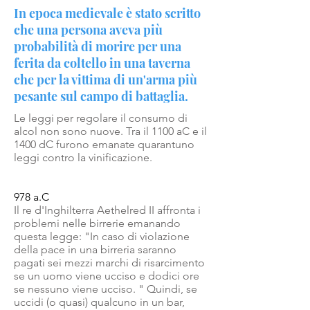
In epoca medievale è stato scritto
che una persona aveva più
probabilità di morire per una
ferita da coltello in una taverna
che per la vittima di un'arma più
pesante sul campo di battaglia.
Le leggi per regolare il consumo di
alcol non sono nuove. Tra il 1100 aC e il
1400 dC furono emanate quarantuno
leggi contro la vinificazione.
978 a.C
Il re d'Inghilterra Aethelred II affronta i
problemi nelle birrerie emanando
questa legge: "In caso di violazione
della pace in una birreria saranno
pagati sei mezzi marchi di risarcimento
se un uomo viene ucciso e dodici ore
se nessuno viene ucciso. " Quindi, se
uccidi (o quasi) qualcuno in un bar,