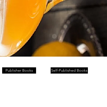
Publisher Books
Self-Published Books