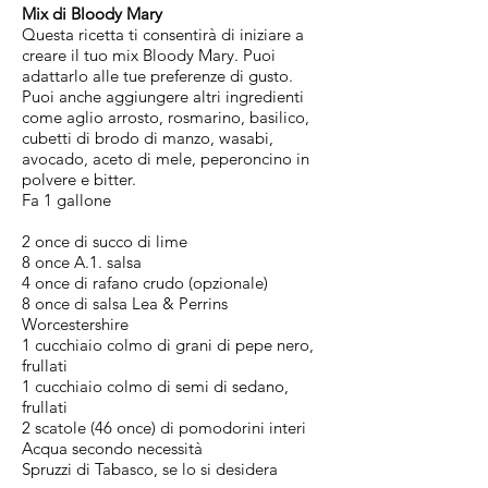
Mix di Bloody Mary
Questa ricetta ti consentirà di iniziare a
creare il tuo mix Bloody Mary. Puoi
adattarlo alle tue preferenze di gusto.
Puoi anche aggiungere altri ingredienti
come aglio arrosto, rosmarino, basilico,
cubetti di brodo di manzo, wasabi,
avocado, aceto di mele, peperoncino in
polvere e bitter.
Fa 1 gallone
2 once di succo di lime
8 once A.1. salsa
4 once di rafano crudo (opzionale)
8 once di salsa Lea & Perrins
Worcestershire
1 cucchiaio colmo di grani di pepe nero,
frullati
1 cucchiaio colmo di semi di sedano,
frullati
2 scatole (46 once) di pomodorini interi
Acqua secondo necessità
Spruzzi di Tabasco, se lo si desidera