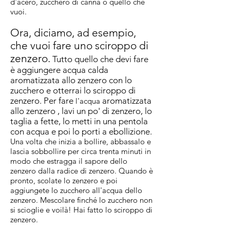
d'acero, zucchero di canna o quello che
vuoi.
Ora, diciamo, ad esempio,
che vuoi fare uno sciroppo di
zenzero.
Tutto quello che devi fare
è aggiungere acqua calda
aromatizzata allo zenzero
con lo
zucchero e otterrai lo sciroppo di
zenzero. Per fare
aromatizzata
l'acqua
allo zenzero
, lavi un po' di zenzero, lo
taglia a fette, lo metti in una pentola
con acqua e poi lo porti a ebollizione.
Una volta che inizia a bollire, abbassalo e
lascia sobbollire per circa trenta minuti in
modo che estragga il sapore dello
zenzero dalla radice di zenzero. Quando è
pronto, scolate lo zenzero e poi
aggiungete lo zucchero all'acqua dello
zenzero. Mescolare finché lo zucchero non
si scioglie e voilà! Hai fatto lo sciroppo di
zenzero.