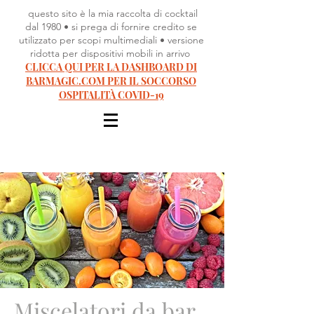
questo sito è la mia raccolta di cocktail
dal 1980 • si prega di fornire credito se
utilizzato per scopi multimediali • versione
ridotta per dispositivi mobili in arrivo
CLICCA QUI PER LA DASHBOARD DI
BARMAGIC.COM PER IL SOCCORSO
OSPITALITÀ COVID-19
Miscelatori da bar