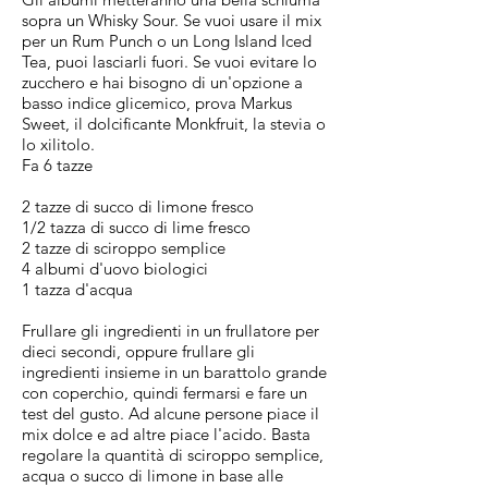
sopra un Whisky Sour. Se vuoi usare il mix
per un Rum Punch o un Long Island Iced
Tea, puoi lasciarli fuori. Se vuoi evitare lo
zucchero e hai bisogno di un'opzione a
basso indice glicemico, prova Markus
Sweet, il dolcificante Monkfruit, la stevia o
lo xilitolo.
Fa 6 tazze
2 tazze di succo di limone fresco
1/2 tazza di succo di lime fresco
2 tazze di sciroppo semplice
4 albumi d'uovo biologici
1 tazza d'acqua
Frullare gli ingredienti in un frullatore per
dieci secondi, oppure frullare gli
ingredienti insieme in un barattolo grande
con coperchio, quindi fermarsi e fare un
test del gusto. Ad alcune persone piace il
mix dolce e ad altre piace l'acido. Basta
regolare la quantità di sciroppo semplice,
acqua o succo di limone in base alle