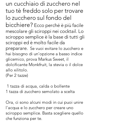
un cucchiaio di zucchero nel
tuo tè freddo solo per trovare
lo zucchero sul fondo del
bicchiere?
Ecco perché è più facile
mescolare gli sciroppi nei cocktail. Lo
sciroppo semplice è la base di tutti gli
sciroppi ed è molto facile da
preparare.
Se vuoi evitare lo zucchero e
hai bisogno di un'opzione a basso indice
glicemico, prova Markus Sweet, il
dolcificante Monkfruit, la stevia o il dolce
allo xilitolo.
(Per 2 tazze)
1 tazza di acqua, calda o bollente
1 tazza di zucchero semolato a scelta
Ora, ci sono alcuni modi in cui puoi unire
l'acqua e lo zucchero per creare uno
sciroppo semplice. Basta scegliere quello
che funziona per te.