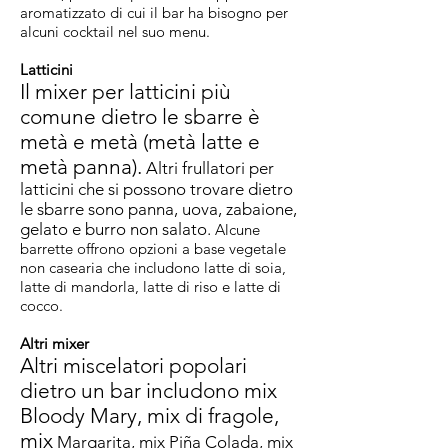
aromatizzato di cui il bar ha bisogno per
alcuni cocktail nel suo menu.
Latticini
Il mixer per latticini più
comune dietro le sbarre è
metà e metà (metà latte e
metà panna).
Altri frullatori per
latticini che si possono trovare dietro
le sbarre sono panna, uova, zabaione,
gelato e burro non salato.
Alcune
barrette offrono opzioni a base vegetale
non casearia che includono latte di soia,
latte di mandorla, latte di riso e latte di
cocco.
Altri mixer
Altri miscelatori popolari
dietro un bar includono mix
Bloody Mary, mix di fragole,
mix
Margarita, mix Piña Colada, mix