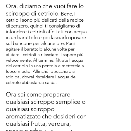
Ora, diciamo che vuoi fare lo
sciroppo di cetriolo.
Bene, i
cetrioli sono più delicati della radice
di zenzero, quindi ti consigliamo di
infondere i cetrioli affettati con acqua
in un barattolo e poi lasciarli riposare
sul bancone per alcune ore.
Puoi
agitare il barattolo alcune volte per
aiutare i cetrioli a rilasciare il sapore più
velocemente. Al termine, filtrate l'acqua
del cetriolo in una pentola e mettetela a
fuoco medio. Affinché lo zucchero si
sciolga, dovrai riscaldare l'acqua del
cetriolo abbastanza calda.
Ora sai come preparare
qualsiasi sciroppo semplice o
qualsiasi sciroppo
aromatizzato
che desideri con
qualsiasi frutta, verdura,
spezia o erba.