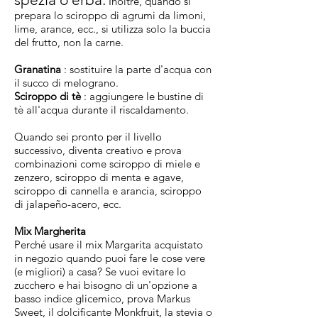
Inoltre, quando si
prepara lo sciroppo di agrumi da limoni,
lime, arance, ecc., si utilizza solo la buccia
del frutto, non la carne.
Granatina
: sostituire la parte d'acqua con
il succo di melograno.
Sciroppo di tè
: aggiungere le bustine di
tè all'acqua durante il riscaldamento.
Quando sei pronto per il livello
successivo, diventa creativo e prova
combinazioni come sciroppo di miele e
zenzero, sciroppo di menta e agave,
sciroppo di cannella e arancia, sciroppo
di jalapeño-acero, ecc.
Mix Margherita
Perché usare il mix Margarita acquistato
in negozio quando puoi fare le cose vere
(e migliori) a casa? Se vuoi evitare lo
zucchero e hai bisogno di un'opzione a
basso indice glicemico, prova Markus
Sweet, il dolcificante Monkfruit, la stevia o