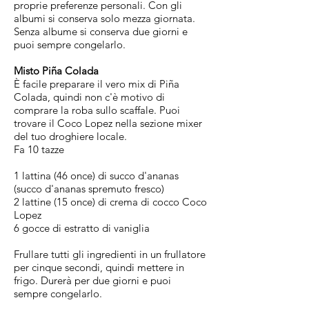
proprie preferenze personali. Con gli
albumi si conserva solo mezza giornata.
Senza albume si conserva due giorni e
puoi sempre congelarlo.
Misto Piña Colada
È facile preparare il vero mix di Piña
Colada, quindi non c'è motivo di
comprare la roba sullo scaffale. Puoi
trovare il Coco Lopez nella sezione mixer
del tuo droghiere locale.
Fa 10 tazze
1 lattina (46 once) di succo d'ananas
(succo d'ananas spremuto fresco)
2 lattine (15 once) di crema di cocco Coco
Lopez
6 gocce di estratto di vaniglia
Frullare tutti gli ingredienti in un frullatore
per cinque secondi, quindi mettere in
frigo. Durerà per due giorni e puoi
sempre congelarlo.