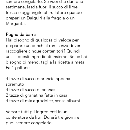
sempre congelarlo. Se vuoi che duri due
settimane, lascia fuori il succo di lime
fresco e aggiungilo al frullatore quando
prepari un Daiquiri alla fragola o un
Margarita.
Pugno da barra
Hai bisogno di qualcosa di veloce per
preparare un punch al rum senza dover
raccogliere cinque contenitori? Quindi
unisci questi ingredienti insieme. Se ne hai
bisogno di meno, taglia la ricetta a metà.
Fa 1 gallone
4 tazze di succo d'arancia appena
spremuto
4 tazze di succo di ananas
2 tazze di granatina fatta in casa
4 tazze di mix agrodolce, senza albumi
Versare tutti gli ingredienti in un
contenitore da litri. Durerà tre giorni e
puoi sempre congelarlo.