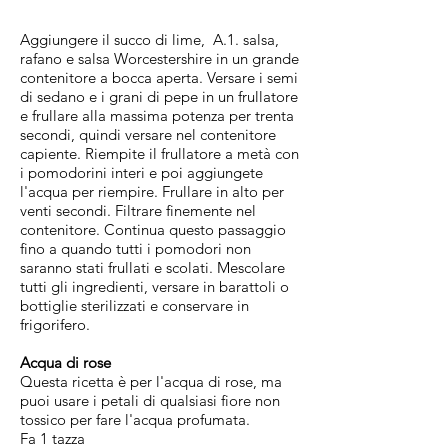
Aggiungere il succo di lime, A.1. salsa,
rafano e salsa Worcestershire in un grande
contenitore a bocca aperta. Versare i semi
di sedano e i grani di pepe in un frullatore
e frullare alla massima potenza per trenta
secondi, quindi versare nel contenitore
capiente. Riempite il frullatore a metà con
i pomodorini interi e poi aggiungete
l'acqua per riempire. Frullare in alto per
venti secondi. Filtrare finemente nel
contenitore. Continua questo passaggio
fino a quando tutti i pomodori non
saranno stati frullati e scolati. Mescolare
tutti gli ingredienti, versare in barattoli o
bottiglie sterilizzati e conservare in
frigorifero.
Acqua di rose
Questa ricetta è per l'acqua di rose, ma
puoi usare i petali di qualsiasi fiore non
tossico per fare l'acqua profumata.
Fa 1 tazza