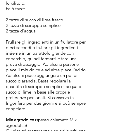
lo xilitolo.
Fa 6 tazze
2 tazze di succo di lime fresco
2 tazze di sciroppo semplice
2 tazze d'acqua
Frullare gli ingredienti in un frullatore per
dieci secondi o frullare gli ingredienti
insieme in un barattolo grande con
coperchio, quindi fermarsi e fare una
prova di assaggio. Ad alcune persone
piace il mix dolce e ad altre piace l'acido.
Ad alcuni piace aggiungere un po' di
succo d'arancia. Basta regolare la
quantità di sciroppo semplice, acqua o
succo di lime in base alle proprie
preferenze personali. Si conserva in
frigorifero per due giorni e si può sempre
congelare.
Mix agrodolce
(spesso chiamato Mix
agrodolce)
Gli albumi metteranno una bella schiuma