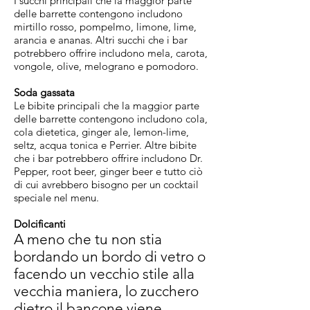
I succhi principali che la maggior parte
delle barrette contengono includono
mirtillo rosso, pompelmo, limone, lime,
arancia e ananas. Altri succhi che i bar
potrebbero offrire includono mela, carota,
vongole, olive, melograno e pomodoro.
Soda gassata
Le bibite principali che la maggior parte
delle barrette contengono includono cola,
cola dietetica, ginger ale, lemon-lime,
seltz, acqua tonica e Perrier. Altre bibite
che i bar potrebbero offrire includono Dr.
Pepper, root beer, ginger beer e tutto ciò
di cui avrebbero bisogno per un cocktail
speciale nel menu.
Dolcificanti
A meno che tu non stia
bordando un bordo di vetro o
facendo un vecchio stile alla
vecchia maniera, lo zucchero
dietro il bancone viene