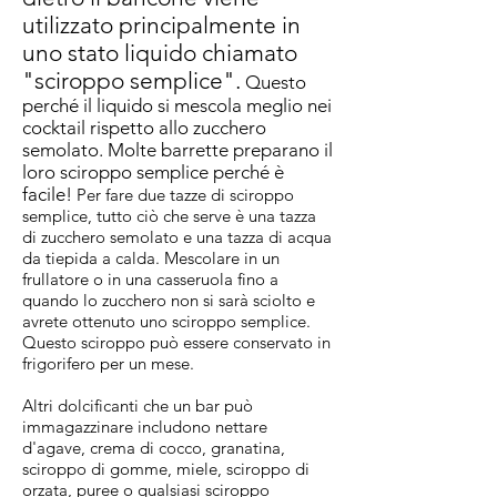
utilizzato principalmente in
uno stato liquido chiamato
"sciroppo semplice".
Questo
perché il liquido si mescola meglio nei
cocktail rispetto allo zucchero
semolato. Molte barrette preparano il
loro sciroppo semplice perché è
facile!
Per fare due tazze di sciroppo
semplice, tutto ciò che serve è una tazza
di zucchero semolato e una tazza di acqua
da tiepida a calda. Mescolare in un
frullatore o in una casseruola fino a
quando lo zucchero non si sarà sciolto e
avrete ottenuto uno sciroppo semplice.
Questo sciroppo può essere conservato in
frigorifero per un mese.
Altri dolcificanti che un bar può
immagazzinare includono nettare
d'agave, crema di cocco, granatina,
sciroppo di gomme, miele, sciroppo di
orzata, puree o qualsiasi sciroppo