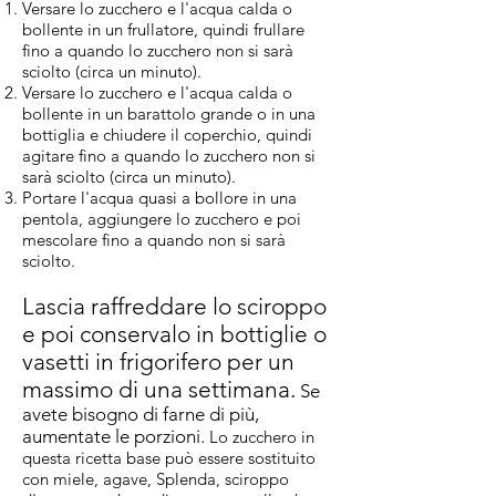
Versare lo zucchero e l'acqua calda o
bollente in un frullatore, quindi frullare
fino a quando lo zucchero non si sarà
sciolto (circa un minuto).
Versare lo zucchero e l'acqua calda o
bollente in un barattolo grande o in una
bottiglia e chiudere il coperchio, quindi
agitare fino a quando lo zucchero non si
sarà sciolto (circa un minuto).
Portare l'acqua quasi a bollore in una
pentola, aggiungere lo zucchero e poi
mescolare fino a quando non si sarà
sciolto.
Lascia raffreddare lo sciroppo
e poi conservalo in bottiglie o
vasetti in frigorifero per un
massimo di una settimana.
Se
avete bisogno di farne di più,
aumentate le porzioni.
Lo zucchero in
questa ricetta base può essere sostituito
con miele, agave, Splenda, sciroppo