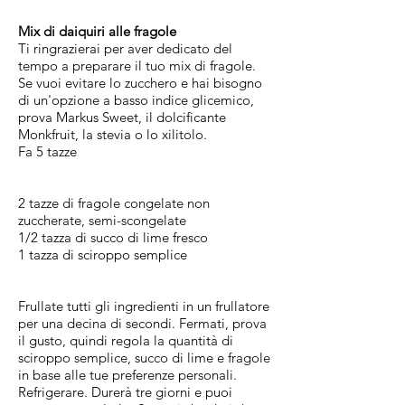
Mix di daiquiri alle fragole
Ti ringrazierai per aver dedicato del
tempo a preparare il tuo mix di fragole.
Se vuoi evitare lo zucchero e hai bisogno
di un'opzione a basso indice glicemico,
prova Markus Sweet, il dolcificante
Monkfruit, la stevia o lo xilitolo.
Fa 5 tazze
2 tazze di fragole congelate non
zuccherate, semi-scongelate
1/2 tazza di succo di lime fresco
1 tazza di sciroppo semplice
Frullate tutti gli ingredienti in un frullatore
per una decina di secondi. Fermati, prova
il gusto, quindi regola la quantità di
sciroppo semplice, succo di lime e fragole
in base alle tue preferenze personali.
Refrigerare. Durerà tre giorni e puoi