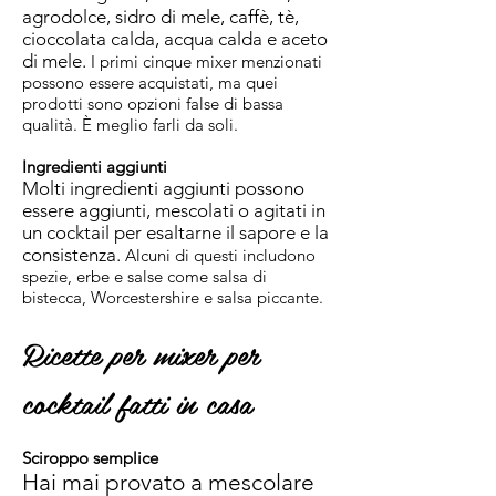
agrodolce, sidro di mele, caffè, tè,
cioccolata calda, acqua calda e aceto
di mele.
I primi cinque mixer menzionati
possono essere acquistati, ma quei
prodotti sono opzioni false di bassa
qualità. È meglio farli da soli.
Ingredienti aggiunti
Molti ingredienti aggiunti possono
essere aggiunti, mescolati o agitati in
un cocktail per esaltarne il
sapore
e la
consistenza.
Alcuni di questi includono
spezie, erbe e salse come salsa di
bistecca, Worcestershire e salsa piccante.
Ricette per mixer per
cocktail fatti in casa
Sciroppo semplice
Hai mai provato a mescolare