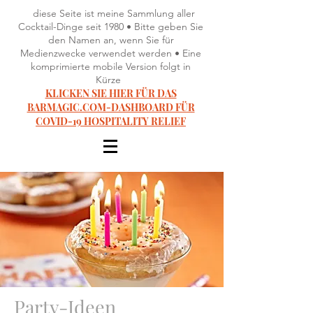
diese Seite ist meine Sammlung aller
Cocktail-Dinge seit 1980 • Bitte geben Sie
den Namen an, wenn Sie für
Medienzwecke verwendet werden • Eine
komprimierte mobile Version folgt in
Kürze
KLICKEN SIE HIER FÜR DAS
BARMAGIC.COM-DASHBOARD FÜR
COVID-19 HOSPITALITY RELIEF
Party-Ideen