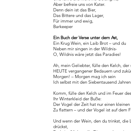
Aber befreie uns von Kater.
Denn dein ist das Bier,
Das Bittere und das Lager,
Für immer und ewig,
Barkeeper
Ein Buch der Verse unter dem Ast,
Ein Krug Wein, ein Laib Brot – und du
Neben mir singen in der Wildnis-
O, Wildnis wäre jetzt das Paradies!
Ah, mein Geliebter, fülle den Kelch, der s
HEUTE vergangener Bedauern und zukün
Morgen! – Morgen mag ich sein
Ich selbst mit den Siebentausend Jahren
Komm, fülle den Kelch und im Feuer des
Ihr Winterkleid der Buße:
Der Vogel der Zeit hat nur einen kleine
Zu flattern – und der Vogel ist auf dem F
Und wenn der Wein, den du trinkst, die 
drückst,