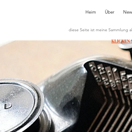
Heim
Über
New
diese Seite ist meine Sammlung a
KLICKEN 