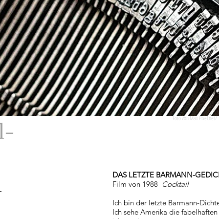
Foto von Max Pixel.net
l-
DAS LETZTE BARMANN-GEDIC
Film von 1988
Cocktail
T
Ich bin der letzte Barmann-Dichte
Ich sehe Amerika die fabelhaften 