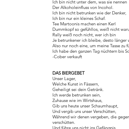
Ich bin nicht unter dem, was sie nennen
Der Alkoholeinfluss von Incohol.
Ich bin nicht betrunken wie der Denker,
Ich bin nur ein kleines Schaf.
Tee Martoonis machen einen Kerl
Dummkopf so gefühllos, weiß nicht wa
Rally weiß noch nicht, wer ich bin
Je betrunkener ich bleibe, desto länger
Also nur noch eine, um meine Tasse zu f
Ich habe den ganzen Tag nüchtern bis S
-Cober verkauft
DAS BIERGEBET
Unser Lager,
Welche Kunst in Fässern,
Geheiligt sei dein Getränk.
Ich werde betrunken sein,
Zuhause wie im Wirtshaus,
Gib uns heute unser Schaumhaupt,
Und vergib uns unser Verschütten,
Während wir denen vergeben, die gege
verschütten.
Und führe uns nicht ins Gefängnis,