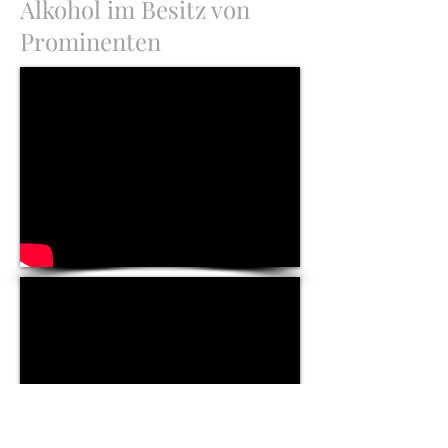
Alkohol im Besitz von
Prominenten