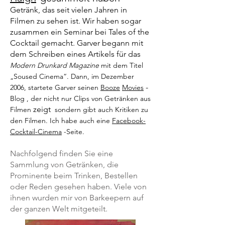
Getränk, das
seit vielen Jahren
in
Filmen
zu sehen ist.
Wir haben sogar
zusammen ein Seminar bei Tales of the
Cocktail gemacht. Garver begann mit
dem Schreiben eines Artikels für das
Modern Drunkard Magazine
mit dem Titel
„Soused Cinema“. Dann, im Dezember
-
2006, startete Garver seinen
Booze
Movies
Blog
, der nicht nur Clips von Getränken aus
zeigt
Filmen
sondern gibt auch Kritiken zu
den Filmen. Ich habe auch eine
Facebook-
Cocktail-Cinema
-Seite.
Nachfolgend finden Sie eine
Sammlung von Getränken, die
Prominente beim Trinken, Bestellen
oder Reden gesehen haben. Viele von
ihnen wurden mir von Barkeepern auf
der ganzen Welt mitgeteilt.