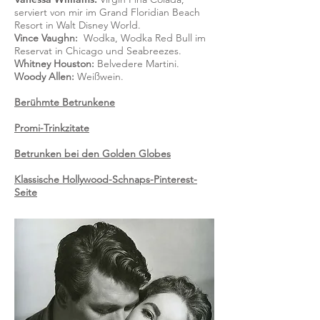
serviert von mir im Grand Floridian Beach
Resort in Walt Disney World.
Vince Vaughn:
Wodka, Wodka Red Bull im
Reservat in Chicago und Seabreezes.
Whitney Houston:
Belvedere Martini.
Woody Allen:
Weißwein.
Berühmte Betrunkene
Promi-Trinkzitate
Betrunken bei den Golden Globes
Klassische Hollywood-Schnaps-Pinterest-
Seite