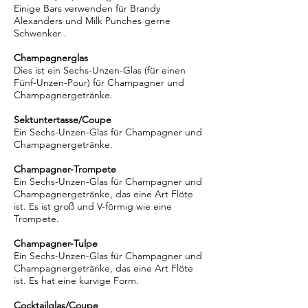
Einige Bars verwenden für Brandy
Alexanders und Milk Punches gerne
Schwenker .
Champagnerglas
Dies ist ein Sechs-Unzen-Glas (für einen
Fünf-Unzen-Pour) für Champagner und
Champagnergetränke.
Sektuntertasse/Coupe
Ein Sechs-Unzen-Glas für Champagner und
Champagnergetränke.
Champagner-Trompete
Ein Sechs-Unzen-Glas für Champagner und
Champagnergetränke, das eine Art Flöte
ist. Es ist groß und V-förmig wie eine
Trompete.
Champagner-Tulpe
Ein Sechs-Unzen-Glas für Champagner und
Champagnergetränke, das eine Art Flöte
ist. Es hat eine kurvige Form.
Cocktailglas/Coupe