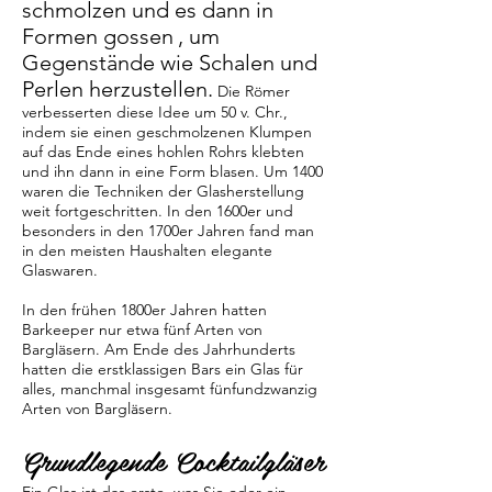
schmolzen und es dann in
Formen gossen
, um
Gegenstände wie Schalen und
Perlen herzustellen.
Die Römer
verbesserten diese Idee um 50 v. Chr.,
indem sie einen geschmolzenen Klumpen
auf das Ende eines hohlen Rohrs klebten
und ihn dann in eine Form blasen. Um 1400
waren die Techniken der Glasherstellung
weit fortgeschritten. In den 1600er und
besonders in den 1700er Jahren fand man
in den meisten Haushalten elegante
Glaswaren.
In den frühen 1800er Jahren hatten
Barkeeper nur etwa fünf Arten von
Bargläsern. Am Ende des Jahrhunderts
hatten die erstklassigen Bars ein Glas für
alles, manchmal insgesamt fünfundzwanzig
Arten von Bargläsern.
Grundlegende Cocktailgläser