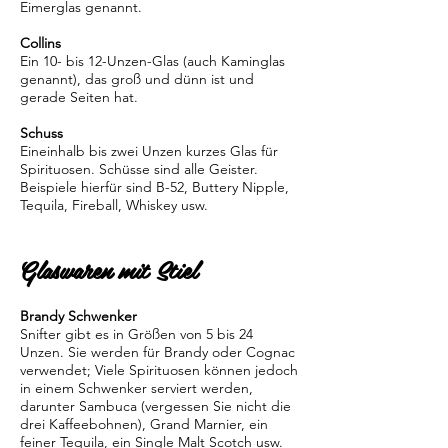
Eimerglas genannt.
Collins
Ein 10- bis 12-Unzen-Glas (auch Kaminglas
genannt), das groß und dünn ist und
gerade Seiten hat.
Schuss
Eineinhalb bis zwei Unzen kurzes Glas für
Spirituosen. Schüsse sind alle Geister.
Beispiele hierfür sind B-52, Buttery Nipple,
Tequila, Fireball, Whiskey usw.
Glaswaren mit Stiel
Brandy Schwenker
Snifter gibt es in Größen von 5 bis 24
Unzen. Sie werden für Brandy oder Cognac
verwendet; Viele Spirituosen können jedoch
in einem Schwenker serviert werden,
darunter Sambuca (vergessen Sie nicht die
drei Kaffeebohnen), Grand Marnier, ein
feiner Tequila, ein Single Malt Scotch usw.