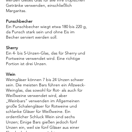
werden dieses Glas für alle ihre tropischen
Getränke verwenden, einschließlich
Margaritas.
Punschbecher
Ein Punschbecher wiegt etwa 180 bis 220 g,
da Punsch stark sein und ohne Eis im
Becher serviert werden soll.
Sherry
Ein 4- bis 5-Unzen-Glas, das für Sherry und
Portweine verwendet wird. Eine richtige
Portion ist drei Unzen.
Wein
Weingläser können 7 bis 24 Unzen schwer
sein. Die meisten Bars führen ein Allzweck-
Weinglas, das sowohl für Rot- als auch für
Weißweine verwendet wird, aber
„Weinbars“ verwenden im Allgemeinen
große Schalengläser für Rotweine und
schlanke Gläser für Weißweine. Ein
ordentlicher Schluck Wein sind sechs
Unzen; Einige Bars gießen jedoch fünf
Unzen ein, weil sie fünf Gläser aus einer