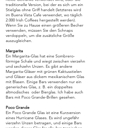
traditionelle Version, bei der es sich um ein
Stielglas ohne Griff handelt (letzteres wird
im Buena Vista Cafe verwendet, wo täglich
2.000 Irish Coffees hergestellt werden).
Wenn Sie zu Hause einen größeren Becher
verwenden, müssen Sie den Schnaps
verdoppeln, um die zusätzliche Größe
auszugleichen.
Margarita
Ein Margarita-Glas hat eine Sombrero-
förmige Schale und wiegt zwischen vierzehn
und sechzehn Unzen. Es gibt andere
Margarita-Gläser mit grünen Kaktusstielen
und Gläser aus dickem mexikanischem Glas
mit Blasen. Einige Bars verwenden nur ein
generisches Glas, z. B. ein doppeltes
altmodisches oder Bierglas. Ich habe auch
Bars mit Poco Grande-Brillen gesehen.
Poco Grande
Ein Poco Grande Glas ist eine Kurzversion
eines Hurricane Glases. Es wird ungefähr
vierzehn Unzen betragen, und einige Bars