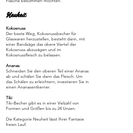
Flasche bekommen möchten.
Neuheit
Kokosnuss
Der beste Weg, Kokosnussbecher für
Glaswaren herzustellen, besteht darin, mit
einer Bandsäge das obere Viertel der
Kokosnuss abzusägen und im
Kokosnussfleisch zu belassen.
Ananas
Schneiden Sie den oberen Teil einer Ananas
ab und schälen Sie dann das Fleisch. Um
das Schälen zu erleichtern, investieren Sie in
einen Ananasentkerner.
Tiki
Tiki-Becher gibt es in einer Vielzahl von
Formen und Größen bis zu 24 Unzen.
Die Kategorie Neuheit lässt Ihrer Fantasie
freien Lauf.