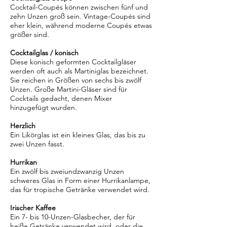
Cocktail-Coupés können zwischen fünf und
zehn Unzen groß sein. Vintage-Coupés sind
eher klein, während moderne Coupés etwas
größer sind.
Cocktailglas / konisch
Diese konisch geformten Cocktailgläser
werden oft auch als Martiniglas bezeichnet.
Sie reichen in Größen von sechs bis zwölf
Unzen. Große Martini-Gläser sind für
Cocktails gedacht, denen Mixer
hinzugefügt wurden.
Herzlich
Ein Likörglas ist ein kleines Glas, das bis zu
zwei Unzen fasst.
Hurrikan
Ein zwölf bis zweiundzwanzig Unzen
schweres Glas in Form einer Hurrikanlampe,
das für tropische Getränke verwendet wird.
Irischer Kaffee
Ein 7- bis 10-Unzen-Glasbecher, der für
heiße Getränke verwendet wird, oder die