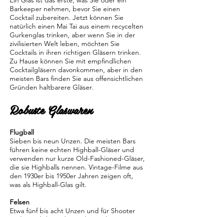
Ein Glas ist das erste, was Sie oder ein
Barkeeper nehmen, bevor Sie einen
Cocktail zubereiten. Jetzt können Sie
natürlich einen Mai Tai aus einem recycelten
Gurkenglas trinken, aber wenn Sie in der
zivilisierten Welt leben, möchten Sie
Cocktails in ihren richtigen Gläsern trinken.
Zu Hause können Sie mit empfindlichen
Cocktailgläsern davonkommen, aber in den
meisten Bars finden Sie aus offensichtlichen
Gründen haltbarere Gläser.
Robuste Glaswaren
Flugball
Sieben bis neun Unzen. Die meisten Bars
führen keine echten Highball-Gläser und
verwenden nur kurze Old-Fashioned-Gläser,
die sie Highballs nennen. Vintage-Filme aus
den 1930er bis 1950er Jahren zeigen oft,
was als Highball-Glas gilt.
Felsen
Etwa fünf bis acht Unzen und für Shooter