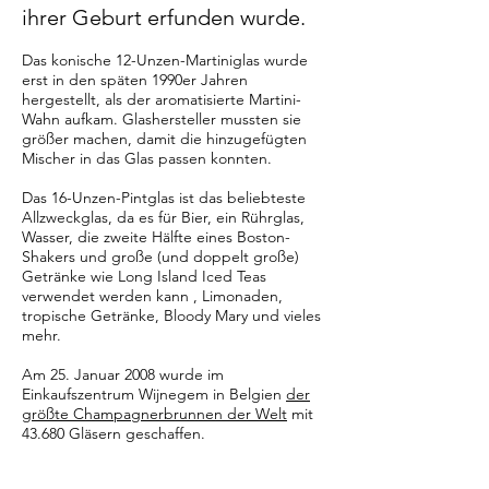
ihrer Geburt erfunden wurde.
Das konische 12-Unzen-Martiniglas wurde
erst in den späten 1990er Jahren
hergestellt, als der aromatisierte Martini-
Wahn aufkam. Glashersteller mussten sie
größer machen, damit die hinzugefügten
Mischer in das Glas passen konnten.
Das 16-Unzen-Pintglas ist das beliebteste
Allzweckglas, da es für Bier, ein Rührglas,
Wasser, die zweite Hälfte eines Boston-
Shakers und große (und doppelt große)
Getränke wie Long Island Iced Teas
verwendet werden kann , Limonaden,
tropische Getränke, Bloody Mary und vieles
mehr.
Am 25. Januar 2008 wurde im
Einkaufszentrum Wijnegem in Belgien
der
größte Champagnerbrunnen der Welt
mit
43.680 Gläsern geschaffen.