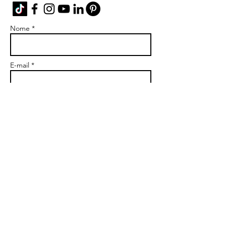
Nome *
E-mail *
Materia
Messaggio