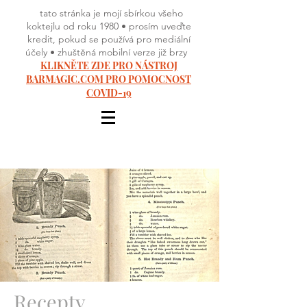
tato stránka je mojí sbírkou všeho
koktejlu od roku 1980 • prosím uveďte
kredit, pokud se používá pro mediální
účely • zhuštěná mobilní verze již brzy
KLIKNĚTE ZDE PRO NÁSTROJ
BARMAGIC.COM PRO POMOCNOST
COVID-19
Recepty