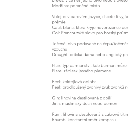
Brews: více než jedno pivo nebo sloves
Modřina: poraněné místo
Volejte: v barovém jazyce, chcete-li vyjá
prémie
Caul: blána, která kryje novorozence be
Col: Francouzské slovo pro horský průs
Točené: pivo podávané na čepu/točené
vzduchu
Draught: britská dáma nebo anglický pr
Flair: typ barmanství, kde barman může
Flare: záblesk jasného plamene
Peel: koktejlová obloha
Peal: prodloužený zvonivý zvuk zvonků 
Gin: lihovina destilovaná z obilí
Jinn: muslimský duch nebo démon
Rum: lihovina destilovaná z cukrové třti
Rhumb: konstantní směr kompasu