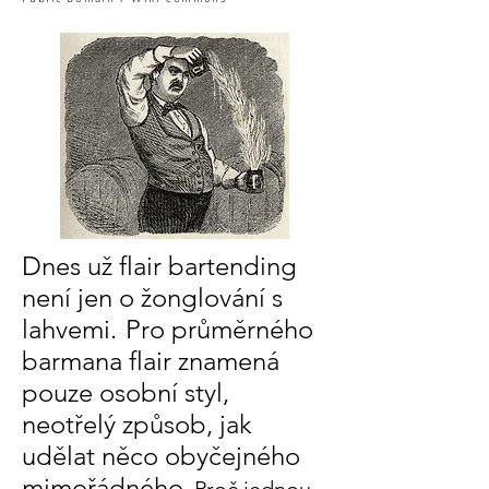
Dnes už flair bartending
není jen o žonglování s
lahvemi.
Pro průměrného
barmana flair znamená
pouze osobní styl,
neotřelý způsob, jak
udělat něco obyčejného
mimořádného.