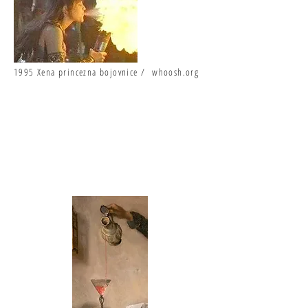
1995 Xena princezna bojovnice / whoosh.org