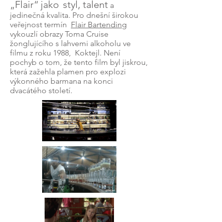
„Flair“
jako
styl, talent
a
jedinečná kvalita. Pro dnešní širokou
veřejnost termín
Flair Bartending
vykouzlí obrazy Toma Cruise
žonglujícího s lahvemi alkoholu ve
filmu z roku 1988,
Koktejl. Není
pochyb o tom, že tento film byl jiskrou,
která zažehla plamen pro explozi
výkonného barmana na konci
dvacátého století.