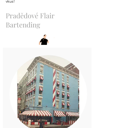
vkus!
Pradědové Flair
Bartending