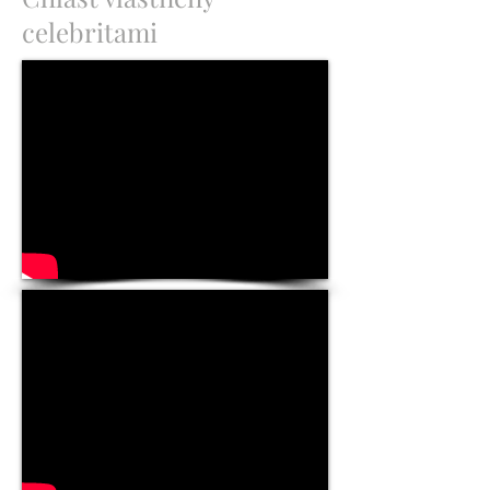
celebritami