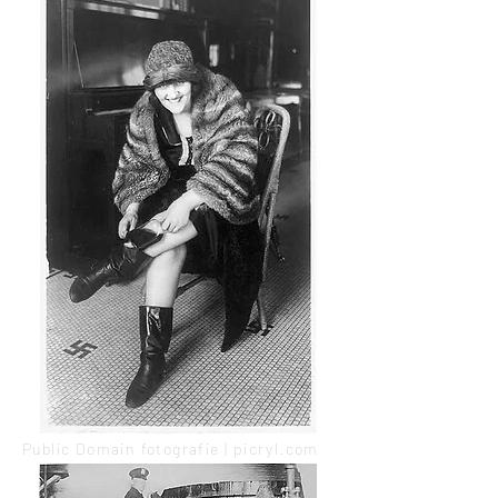
Public Domain fotografie | picryl.com