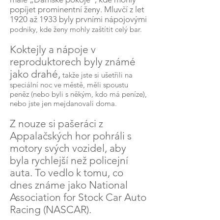
popíjet prominentní ženy. Mluvčí z let
1920 až 1933 byly prvními nápojovými
podniky, kde ženy mohly zaštítit celý bar.
Koktejly a nápoje v
reproduktorech byly známé
jako drahé,
takže jste si ušetřili na
speciální noc ve městě, měli spoustu
peněz (nebo byli s někým, kdo má peníze),
nebo jste jen mejdanovali doma.
Z nouze si pašeráci z
Appalačských hor pohráli s
motory svých vozidel, aby
byla rychlejší než policejní
auta. To vedlo k tomu, co
dnes známe jako National
Association for Stock Car Auto
Racing (NASCAR).