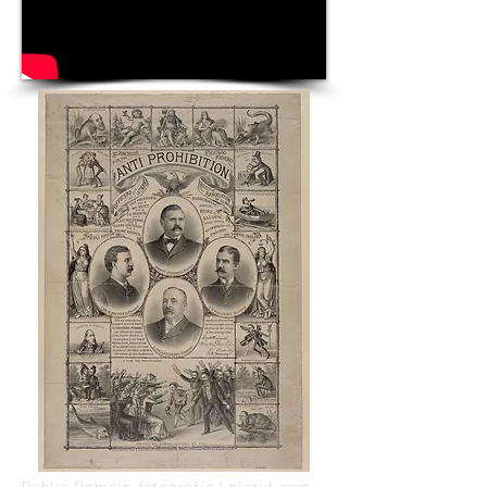
Public Domain fotografie | picryl.com