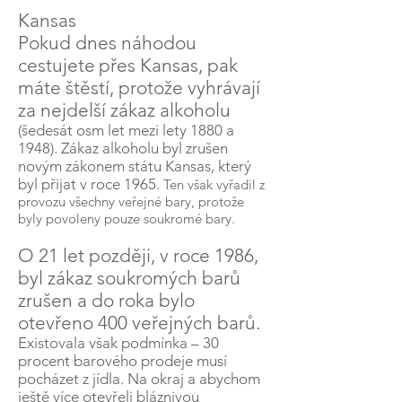
Kansas
Pokud dnes náhodou
cestujete
přes Kansas, pak
máte štěstí, protože vyhrávají
za nejdelší zákaz alkoholu
(šedesát osm let mezi lety 1880 a
1948). Zákaz alkoholu byl zrušen
novým zákonem státu Kansas, který
byl přijat v roce 1965.
Ten však vyřadil z
provozu všechny veřejné bary, protože
byly povoleny pouze soukromé bary.
O 21 let později, v roce 1986,
byl zákaz soukromých barů
zrušen a do roka bylo
otevřeno 400 veřejných barů.
Existovala však podmínka – 30
procent
barového prodeje musí
pocházet z jídla. Na okraj a abychom
ještě více otevřeli bláznivou