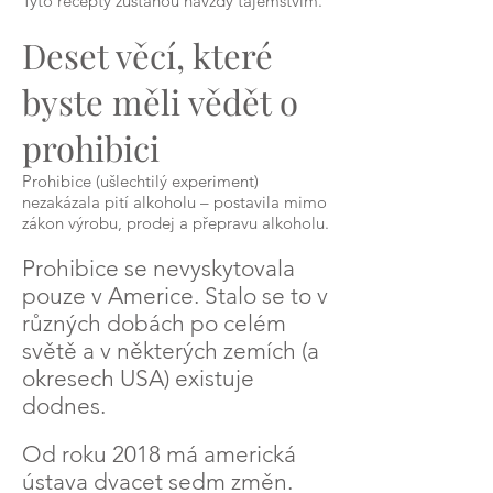
Tyto recepty zůstanou navždy tajemstvím.
Deset věcí, které
byste měli vědět o
prohibici
Prohibice (ušlechtilý experiment)
nezakázala pití alkoholu – postavila mimo
zákon výrobu, prodej a přepravu alkoholu.
Prohibice se nevyskytovala
pouze v Americe. Stalo se to v
různých dobách po celém
světě a v některých zemích (a
okresech USA) existuje
dodnes.
Od roku 2018 má americká
ústava dvacet sedm změn.