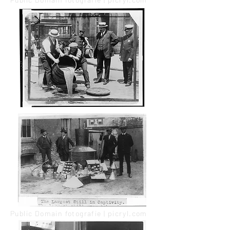
Public Domain fotografie | picryl.com