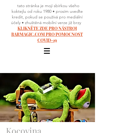
tato stránka je mojí sbírkou všeho
koktejlu od roku 1980 • prosím uveďte
kredit, pokud se používá pro mediální
účely • zhuštěná mobilní verze již brzy
KLIKNĚTE ZDE PRO NÁSTROJ
BARMAGIC.COM PRO POMOCNOST
COVID-19
Kocovina