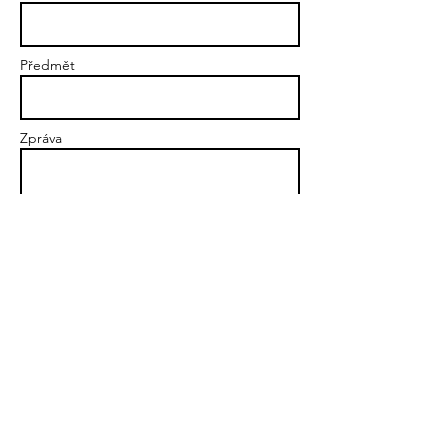
Předmět
Zpráva
Poslat