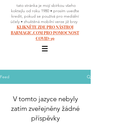
tato stránka je mojí sbírkou všeho
koktejlu od roku 1980 • prosím uveďte
kredit, pokud se používá pro mediální
účely • zhuštěná mobilní verze již brzy
KLIKNĚTE ZDE PRO NÁSTROJ
BARMAGIC.COM PRO POMOCNOST
COVID-19
Feed
V tomto jazyce nebyly
zatím zveřejněny žádné
příspěvky