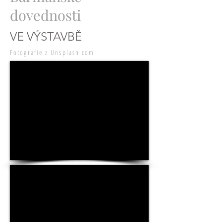
dovednosti
VE VÝSTAVBĚ
Fotografie z Unsplash.com