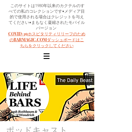
このサイトは1980年以来のカクテルのす
べての私のコレクションです•メディア目
的で使用される場合はクレジットを与え
てください•まもなく凝縮されたモバイル
バージョン
COVID-19ホスピタリティリリーフのため
のBARMAGIC.COMダッシュボードはこ
ちらをクリックしてください
ポッドキャスト