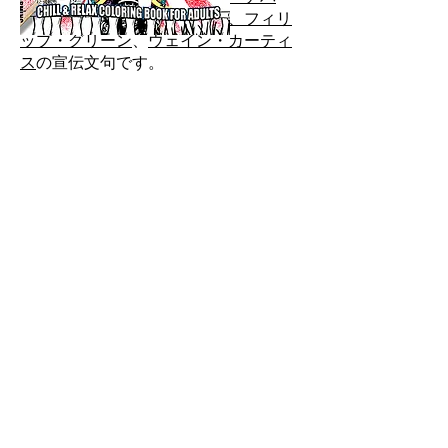
ム・ベリー
、
テッド・ブロー、
フィリ
ップ・グリーン
、
ウェイン・カーティ
ス
の宣伝文句です。