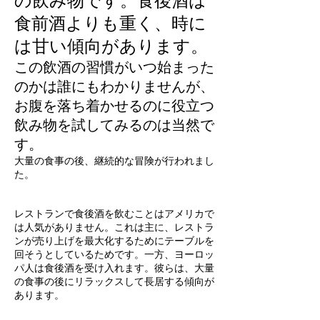
の飲み物です。食後酒は
食前酒よりも重く、時に
は甘い傾向があります。
この飲酒の習慣がいつ始まった
のかは誰にもわかりませんが、
お腹を落ち着かせるのに役立つ
飲み物を試してみるのは当然で
す。
大量の食事の後、継続的な冒険が行われまし
た。
レストランで食後酒を飲むことはアメリカで
は人気がありません。これは主に、レストラ
ンが売り上げを最大化するためにテーブルを
回そうとしているためです。一方、ヨーロッ
パ人は食後酒を受け入れます。彼らは、大量
の食事の後にリラックスして長居する傾向が
あります。