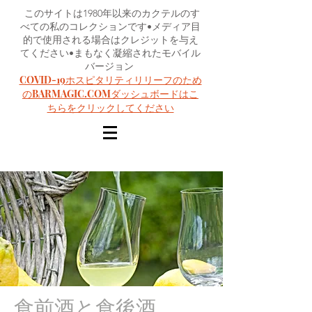
このサイトは1980年以来のカクテルのす
べての私のコレクションです•メディア目
的で使用される場合はクレジットを与え
てください•まもなく凝縮されたモバイル
バージョン
COVID-19ホスピタリティリリーフのため
のBARMAGIC.COMダッシュボードはこ
ちらをクリックしてください
食前酒と食後酒