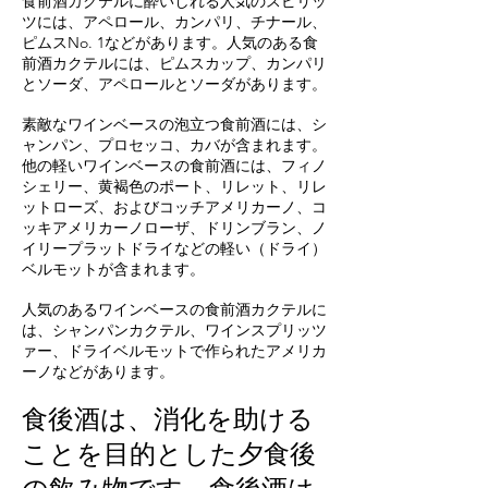
食前酒カクテルに酔いしれる人気のスピリッ
ツには、アペロール、カンパリ、チナール、
ピムスNo. 1などがあります。人気のある食
前酒カクテルには、ピムスカップ、カンパリ
とソーダ、アペロールとソーダがあります。
素敵なワインベースの泡立つ食前酒には、シ
ャンパン、プロセッコ、カバが含まれます。
他の軽いワインベースの食前酒には、フィノ
シェリー、黄褐色のポート、リレット、リレ
ットローズ、およびコッチアメリカーノ、コ
ッキアメリカーノローザ、ドリンブラン、ノ
イリープラットドライなどの軽い（ドライ）
ベルモットが含まれます。
人気のあるワインベースの食前酒カクテルに
は、シャンパンカクテル、ワインスプリッツ
ァー、ドライベルモットで作られたアメリカ
ーノなどがあります。
食後酒は、消化を助ける
ことを目的とした夕食後