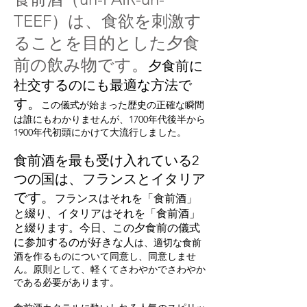
TEEF）は、食欲を刺激す
ることを目的とした夕食
前の飲み物です。
夕食前に
社交するのにも最適な方法で
す。
この儀式が始まった歴史の正確な瞬間
は誰にもわかりませんが、1700年代後半から
1900年代初頭にかけて大流行しました。
食前酒を最も受け入れている2
つの国は、フランスとイタリア
です。
フランスはそれを「食前酒」
と綴り、イタリアはそれを「食前酒」
と綴り
ます
。今日、この夕食前の儀式
に参加するのが好きな人
は、適切な食前
酒を作るものについて同意し、同意しませ
ん。原則として、軽くてさわやかでさわやか
である必要があります。