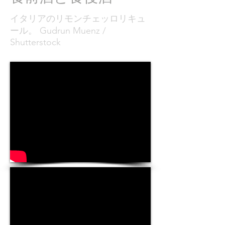
イタリアのリモンチェッロリキュ
ール。 Gudrun Muenz /
Shutterstock