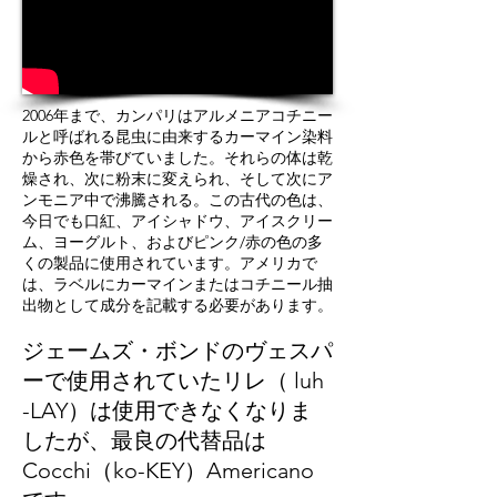
2006年まで、カンパリはアルメニアコチニー
ルと呼ばれる昆虫に由来するカーマイン染料
から赤色を帯びていました。それらの体は乾
燥され、次に粉末に変えられ、そして次にア
ンモニア中で沸騰される。この古代の色は、
今日でも口紅、アイシャドウ、アイスクリー
ム、ヨーグルト、およびピンク/赤の色の多
くの製品に使用されています。アメリカで
は、ラベルにカーマインまたはコチニール抽
出物として成分を記載する必要があります。
ジェームズ・ボンドのヴェスパ
ーで使用されていた
リレ（
luh
-LAY）は使用できなくなりま
したが、最良の代替品は
Cocchi（ko-KEY）Americano