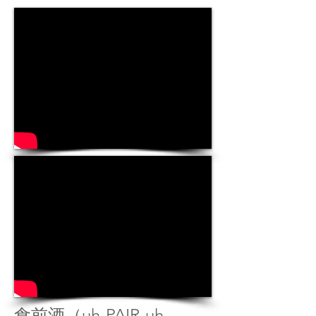
食前酒（uh-PAIR-uh-