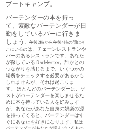
ブートキャンプ。
バーテンダーの本を持っ
て、素敵なバーテンダーが日
勤をしているバーに行きま
しょう
。午後2時から午後4時の間にそ
は、チェーンレストランや
こにいるの
バーのあるレストランです。あなた
が探している
BarMentor。誰かとの
つながりを感じるまで、いくつかの
場所をチェックする必要があるかも
しれませんが、それは起こりま
す。
ほとんどのバーテンダーは、ゲ
ストがバーテンダーを楽しませるた
めに本を持っている人を好みます
が、あなたがあなた自身の娯楽の源
を持ってくると、バーテンダーはす
ぐにあなたを好きになります。
私は
バーテンダーがあなたが読んでいるもの