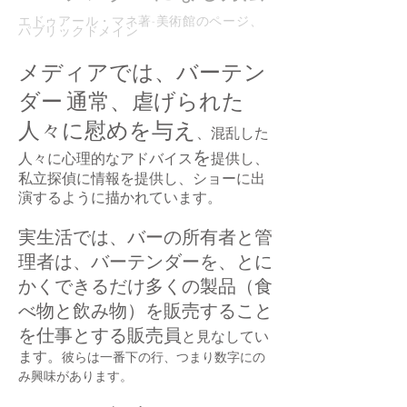
エドゥアール・マネ著-美術館のページ、
パブリックドメイン
メディアでは、バーテン
ダー
通常、虐げられた
人々に慰めを与え
、混乱した
を
人々に心理的なアドバイス
提供し、
私立探偵に情報を提供し、ショーに出
演するように描かれています。
実生活では、バーの所有者と管
理者は、バーテンダーを、とに
かくできるだけ多くの製品（食
べ物と飲み物）を販売すること
を仕事とする販売員
と見なしてい
ます。
彼らは一番下の行、つまり数字にの
み興味があります。