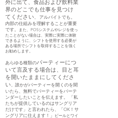
外に出て、食品および飲料業
界のどこでも仕事を見つけ
てください
アルバイトでも。
。
内部の仕組みを理解することが重要
です。
また、POSシステムやレジを使っ
たことがない場合は、実際に実際に体験
できるように、シフトを使用する必要が
ある場所でシフトを取得することを強く
お勧めします。
パーティーにつ
あらゆる種類の
いて言及する場合は、目と耳
を開いたままにしてくださ
い
誰かがパーティーを開くのを聞
。
いたら、無料でパーティーをバーテ
ンダーしたいことを伝えます。 「私
たちが提供しているのはサングリア
だけです」と言われたら、「OK！サ
ングリアに仕えます！」
ビールとワイ