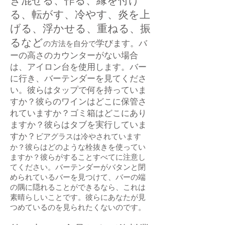
き混ぜる、作る、縁を付け
る、転がす、冷やす、炎を上
げる、浮かせる、重ねる、振
るなど
学びます。バ
の方法を自分で
ーの高さのカウンターがない場合
は、アイロン台を使用します。バー
に行き、バーテンダーを見てくださ
い。彼らはタップで何を持っていま
すか？彼らのワインはどこに保管さ
れていますか？ゴミ箱はどこにあり
ますか？彼らはタブを実行していま
すか？
ビアグラスは冷やされています
か？彼らはどのような栓抜きを使ってい
ますか？彼らがすることすべてに注意し
てください。バーテンダーがバタンと閉
められているバーを見つけて、バーの端
の隅に隠れることができるなら、これは
素晴らしいことです。彼らにあなたが見
つめているのを見られたくないのです。