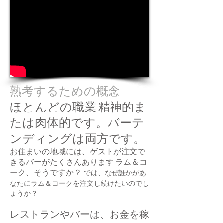
熟考するための概念
ほとんどの職業
精神的ま
たは肉体的です。バーテ
ンディングは両方です。
お住まいの地域には、ゲストが注文で
きるバーがたくさんあります
ラム＆コ
ーク、そうですか？
では、なぜ誰かがあ
なたにラム＆コークを注文し続けたいのでし
ょうか？
レストランやバーは、お金を稼