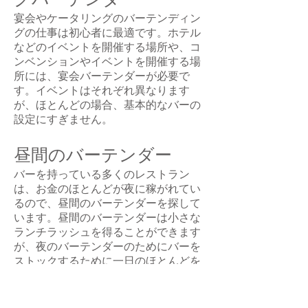
宴会やケータリングのバーテンディン
グの仕事は初心者に最適です。ホテル
などのイベントを開催する場所や、コ
ンベンションやイベントを開催する場
所には、宴会バーテンダーが必要で
す。イベントはそれぞれ異なります
が、ほとんどの場合、基本的なバーの
設定にすぎません。
昼間のバーテンダー
バーを持っている多くのレストラン
は、お金のほとんどが夜に稼がれてい
るので、昼間のバーテンダーを探して
います。昼間のバーテンダーは小さな
ランチラッシュを得ることができます
が、夜のバーテンダーのためにバーを
ストックするために一日のほとんどを
過ごします。時々彼らはそのラッシュ
の間に助けて幸せな時間に重なるよう
になります。これは、ドアに足を踏み