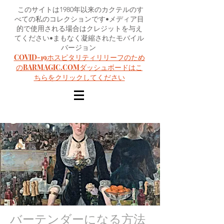
このサイトは1980年以来のカクテルのす
べての私のコレクションです•メディア目
的で使用される場合はクレジットを与え
てください•まもなく凝縮されたモバイル
バージョン
COVID-19ホスピタリティリリーフのため
のBARMAGIC.COMダッシュボードはこ
ちらをクリックしてください
バーテンダーになる方法