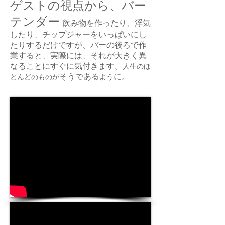
ゲストの視点から、バー
テンダー
飲み物を作ったり、浮気
したり、チップジャーをいっぱいにし
たりするだけですが、バーの後ろで作
業すると、実際には、それが大きく異
なることにすぐに気付きます。
人生のほ
そうである
に。
とんどのもの
が
よう