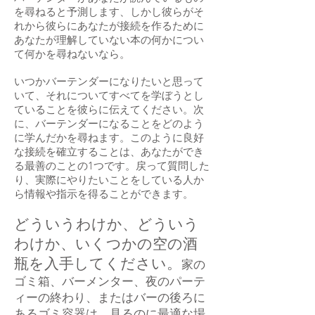
を尋ねると予測します、しかし彼らがそ
れから彼らにあなたが接続を作るために
あなたが理解していない本の何かについ
て何かを尋ねないなら。
いつかバーテンダーになりたいと思って
いて、それについてすべてを学ぼうとし
ていることを彼らに伝えてください。次
に、バーテンダーになることをどのよう
に学んだかを尋ねます。このように良好
な接続を確立することは、あなたができ
る最善のことの1つです。戻って質問した
り、実際にやりたいことをしている人か
ら情報や指示を得ることができます。
どういうわけか、どういう
わけか、いくつかの空の酒
瓶を入手してください。
家の
ゴミ箱、
バーメンター
、夜のパーテ
ィーの終わり、またはバーの後ろに
あるゴミ容器は、見るのに最適な場