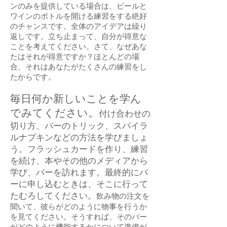
ンのみを提供している場合は、ビールと
ワインのボトルを開ける練習をする絶好
のチャンスです。全体のアイデアは繰り
返しです。立ち止まって、自分が得意な
ことを考えてください。さて、なぜあな
たはそれが得意ですか？ほとんどの場
合、それはあなたがたくさんの練習をし
たからです。
毎日何か新しいことを学ん
でみてください。
付け合わせの
切り方、バーのトリック、スパイラ
ルナプキンなどの方法を学びましょ
う。フラッシュカードを作り、練習
を続け、本やその他のメディアから
学び、バーを訪れます。最終的にバ
ーに申し込むときは、そこに行って
たむろしてください。
飲み物の注文を
聞いて、彼らがどのように物事を行うか
を見てください。そうすれば、そのバー
がどのように機能するかについて準備が