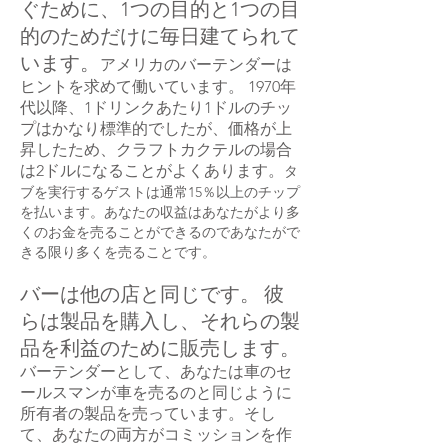
ぐために、1つの目的と1つの目
的のためだけに毎日建てられて
います。
アメリカのバーテンダーは
ヒントを求めて働いています。 1970年
代以降、1ドリンクあたり1ドルのチッ
プはかなり標準的でしたが、価格が上
昇したため、クラフトカクテルの場合
は2ドルになることがよくあります。
タ
ブを実行するゲストは通常15％以上のチップ
を払います。あなたの収益はあなたがより多
くのお金を売ることができるのであなたがで
きる限り多くを売ることです。
バーは他の店と同じです。
彼
らは製品を購入し、それらの製
品を利益のために販売します。
バーテンダーとして、あなたは車のセ
ールスマンが車を売るのと同じように
所有者の製品を売っています。そし
て、あなたの両方がコミッションを作