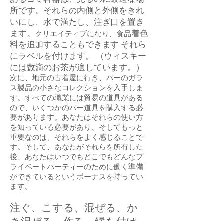
所です。それらの内側と外側をきれ
いにし、水で満たし、注ぎ口を置き
ます。
着色
クリエイティブになり、食品
料
を追加することもできます
それら
にラベルを付けます。 （ウィスキー
には数滴のお茶が適しています。）
次に、地元の古着屋に行き、バーのガラ
ス製品の小さなコレクションを入手しま
す。すべての職業には貿易の道具がある
ので、いくつかの
バー道具
を購入する必
要があります。あなたはそれらの使い方
を知っている必要があり、そしてもっと
重要なのは、それらをよく感じることで
す。そして、あなたがそれらを所有した
後、あなたはいつでもどこでもどんなプ
ライベートパーティーのために働く準備
ができているというボーナスを持ってい
ます。
注ぐ、こする、混ぜる、か