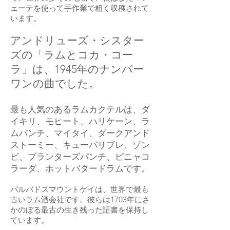
ェーテを使って手作業で粗く収穫されて
います。
アンドリューズ・シスター
ズの「ラムとコカ・コー
ラ」は、1945年のナンバー
ワンの曲でした。
最も人気のあるラムカクテルは、ダ
イキリ、モヒート、ハリケーン、ラ
ムパンチ、マイタイ、ダーク
アンド
ストーミー、キューバリブレ、ゾン
ビ、プランターズパンチ、ピニャコ
ラーダ、ホットバタードラムです。
バルバドスマウントゲイは、世界で最も
古いラム酒会社です。彼らは1703年にさ
かのぼる最古の生き残った証書を保持し
ています。