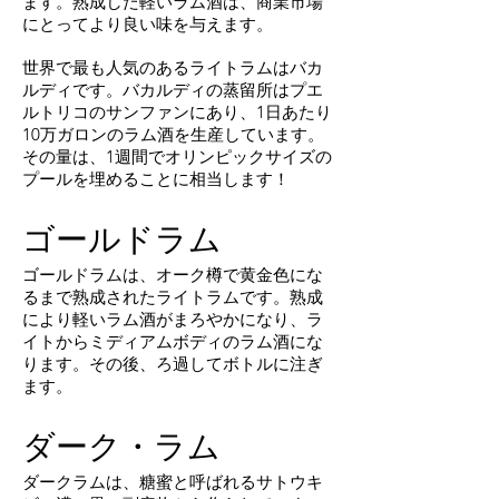
ます。熟成した軽いラム酒は、商業市場
にとってより良い味を与えます。
世界で最も人気のあるライトラムはバカ
ルディです。バカルディの蒸留所はプエ
ルトリコのサンファンにあり、1日あたり
10万ガロンのラム酒を生産しています。
その量は、1週間でオリンピックサイズの
プールを埋めることに相当します！
ゴールドラム
ゴールドラムは、オーク樽で黄金色にな
るまで熟成されたライトラムです。熟成
により軽いラム酒がまろやかになり、ラ
イトからミディアムボディのラム酒にな
ります。その後、ろ過してボトルに注ぎ
ます。
ダーク・ラム
ダークラムは、糖蜜と呼ばれるサトウキ