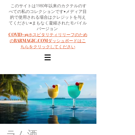
このサイトは1980年以来のカクテルのす
べての私のコレクションです•メディア目
的で使用される場合はクレジットを与え
てください•まもなく凝縮されたモバイル
バージョン
COVID-19ホスピタリティリリーフのため
のBARMAGIC.COMダッシュボードはこ
ちらをクリックしてください
ラム酒