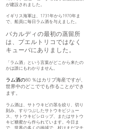
が建設されました。
イギリス海軍は、1731年から1970年ま
で、船員に毎日ラム酒を与えました。
バカルディの最初の蒸留所
は、プエルトリコではなく
キューバにありました。
「ラム酒」という言葉がどこから来たの
かは誰にもわかりません。
ラム酒の
80
％
はカリブ海産ですが、
世界中のどこででも作ることができ
ます。
ラム酒は、サトウキビの茎を絞り、切り
刻み、すりつぶしたサトウキビジュー
ス、サトウキビシロップ、またはサトウ
キビ糖蜜から作られています。今日ま
で、世界の多くの地域で、杖はまだマチ