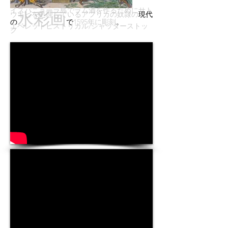
イスパニョーラ島でラム酒を作るためにサト
現代
水彩画
ウキビを処理しているアフリカの奴隷の
の
で
。
1595年に彫刻
エベレットヒストリカル/シャッターストッ
ク