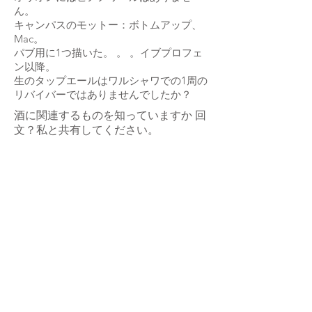
ん。
キャンパスのモットー：ボトムアップ、
Mac。
パブ
用に1つ描いた
。 。 。イブプロフェ
ン以降。
生のタップエールはワルシャワでの1周の
リバイバーではありませんでしたか？
酒に関連する
ものを知っていますか
回
文？私と共有してください。