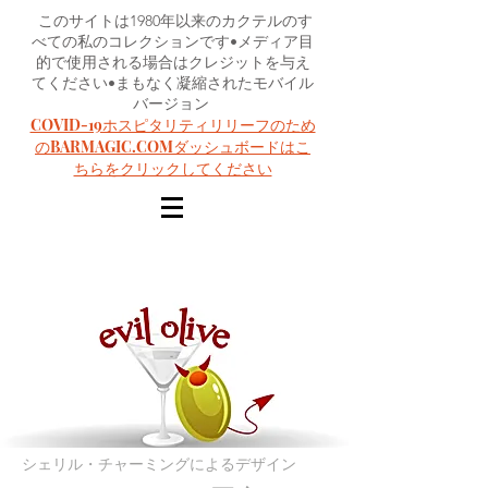
このサイトは1980年以来のカクテルのす
べての私のコレクションです•メディア目
的で使用される場合はクレジットを与え
てください•まもなく凝縮されたモバイル
バージョン
COVID-19ホスピタリティリリーフのため
のBARMAGIC.COMダッシュボードはこ
ちらをクリックしてください
シェリル・チャーミングによるデザイン