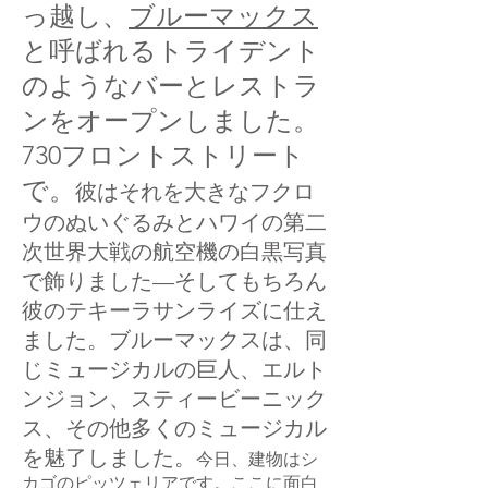
っ越し、
ブルーマックス
と呼ばれるトライデント
のようなバーとレストラ
ンをオープンしました。
730フロントストリート
で。
彼はそれを大きなフクロ
ウのぬいぐるみとハワイの第二
次世界大戦の航空機の白黒写真
で飾りました—そしてもちろん
彼のテキーラサンライズに仕え
ました。ブルーマックスは、同
じミュージカルの巨人、エルト
ンジョン、スティービーニック
ス、その他多くのミュージカル
を魅了しました。
今日、建物はシ
カゴのピッツェリアです。ここに面白