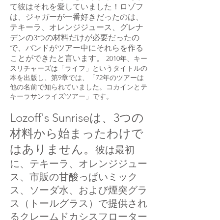
て彼はそれを愛していました！ロゾフ
は、ジャガーが一番好きだったのは、
テキーラ、オレンジジュース、グレナ
デンの3つの材料だけが必要だったの
で、バンドがツアー中にそれらを作る
ことができたと言います。
2010年、キー
スリチャーズは「ライフ」というタイトルの
本を出版し、第9章では、「72年のツアーは
他の名前で知られていました。コカインとテ
キーラサンライズツアー」です。
Lozoff's Sunriseは、3つの
材料から始まったわけで
はありません。
彼は最初
に、テキーラ、オレンジジュー
ス、市販の甘酸っぱいミック
ス、ソーダ水、および煙突グラ
ス（トールグラス）で提供され
るクレームドカシスフローター