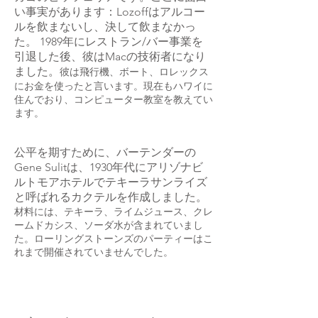
い事実があります：Lozoffはアルコー
ルを飲まないし、決して飲まなかっ
た。 1989年にレストラン/バー事業を
引退した後、彼はMacの技術者になり
ました。
彼は飛行機、ボート、ロレックス
にお金を使ったと言います。現在もハワイに
住んでおり、コンピューター教室を教えてい
ます。
公平を期すために、バーテンダーの
Gene Sulitは、1930年代にアリゾナビ
ルトモアホテルでテキーラサンライズ
と呼ばれるカクテルを作成しました。
材料には、テキーラ、ライムジュース、クレ
ームドカシス、ソーダ水が含まれていまし
た。ローリングストーンズのパーティーはこ
れまで開催されていませんでした。