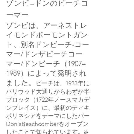
ゾンビ—ドンのビーチコ
ーマー
ゾンビは、アーネストレ
イモンドボーモントガン
ト、別名ドンビーチ-コー
マー/ドンザビーチコー
マー/ドンビーチ（1907–
1989）によって発明され
ました。
ビーチは、1933年に
ハリウッド大通りからわずか半
ブロック（1722年ノースマカデ
ンプレイス）に、最初のティキ
ポリネシアをテーマにしたバー
Don'sBeachcomberをオープン
したことで知られています。
彼