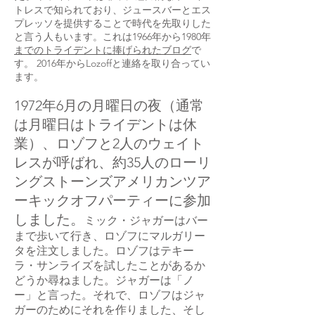
トレスで知られており、ジュースバーとエス
プレッソを提供することで時代を先取りした
と言う人もいます。これは1966年から1980年
までのトライデントに捧げられたブログ
で
す。 2016年からLozoffと連絡を取り合ってい
ます。
1972年6月の月曜日の夜（通常
は月曜日はトライデントは休
業）、ロゾフと2人のウェイト
レスが呼ばれ、約35人のローリ
ングストーンズアメリカンツア
ーキックオフパーティーに参加
しました。
ミック・ジャガーはバー
まで歩いて行き、ロゾフにマルガリー
タを注文しました。ロゾフはテキー
ラ・サンライズを試したことがあるか
どうか尋ねました。ジャガーは「ノ
ー」と言った。それで、ロゾフはジャ
ガーのためにそれを作りました、そし