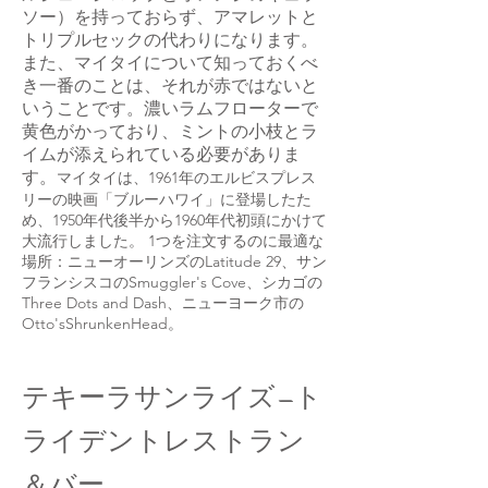
ソー）を持っておらず、アマレットと
トリプルセックの代わりになります。
また、マイタイについて知っておくべ
き一番のことは、それが赤ではないと
いうことです。濃いラムフローターで
黄色がかっており、ミントの小枝とラ
イムが添えられている必要がありま
す。
マイタイは、1961年のエルビスプレス
リーの映画「ブルーハワイ」に登場したた
め、1950年代後半から1960年代初頭にかけて
大流行しました。 1つを注文するのに最適な
場所：ニューオーリンズのLatitude 29、サン
フランシスコのSmuggler's Cove、シカゴの
Three Dots and Dash、ニューヨーク市の
Otto'sShrunkenHead。
テキーラサンライズ—ト
ライデントレストラン
＆バー