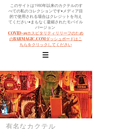
このサイトは1980年以来のカクテルのす
べての私のコレクションです•メディア目
的で使用される場合はクレジットを与え
てください•まもなく凝縮されたモバイル
バージョン
COVID-19ホスピタリティリリーフのため
のBARMAGIC.COMダッシュボードはこ
ちらをクリックしてください
有名なカクテル