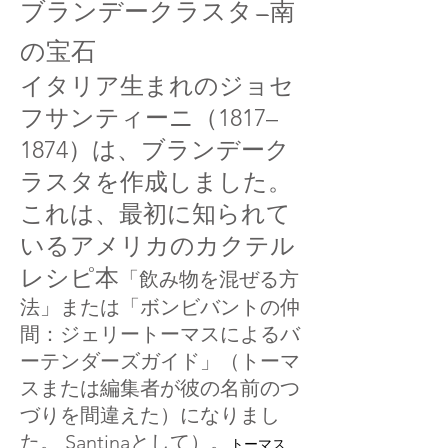
ブランデークラスタ—南
の宝石
イタリア生まれのジョセ
フサンティーニ（1817–
1874）は、ブランデーク
ラスタを作成しました。
これは、最初に知られて
いるアメリカのカクテル
レシピ本
「飲み物を混ぜる方
法」または「ボンビバントの仲
間：ジェリートーマスによるバ
ーテンダーズガイド」（トーマ
スまたは編集者が彼の名前のつ
づりを間違えた）になりまし
た。 Santinaとして）。
トーマス