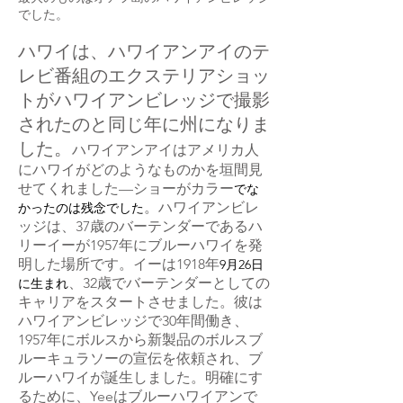
でした。
ハワイは、ハワイアンアイのテ
レビ番組のエクステリアショッ
トがハワイアンビレッジで撮影
されたのと同じ年に州になりま
した。
ハワイアンアイはアメリカ人
にハワイがどのようなものかを垣間見
せてくれました—ショーが
カラー
でな
。ハワイアンビレ
かったのは残念でした
ッジは、37歳のバーテンダーであるハ
リーイーが1957年にブルーハワイを発
明した場所です。イーは
1918年
9月26日
、32歳でバーテンダーとしての
に生まれ
キャリアをスタートさせました。彼は
ハワイアンビレッジで30年間働き、
1957年にボルスから新製品のボルスブ
ルーキュラソーの宣伝を依頼され
、ブ
ルー
ハワイが誕生しました。明確にす
るために、Yeeはブルーハワイアンで