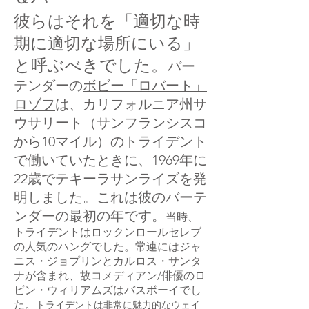
彼らはそれを「適切な時
期に適切な場所にいる」
と呼ぶべきでした。
バー
テンダーの
ボビー「ロバート」
ロゾフ
は、カリフォルニア州サ
ウサリート（サンフランシスコ
から10マイル）のトライデント
で働いていたときに、1969年に
22歳でテキーラサンライズを発
明しました。これは彼のバーテ
ンダーの最初の年です。
当時、
トライデントはロックンロールセレブ
の人気のハングでした。常連にはジャ
ニス・ジョプリンとカルロス・サンタ
ナが含まれ、故コメディアン/俳優のロ
ビン・ウィリアムズはバスボーイでし
た。
トライデントは非常に魅力的なウェイ