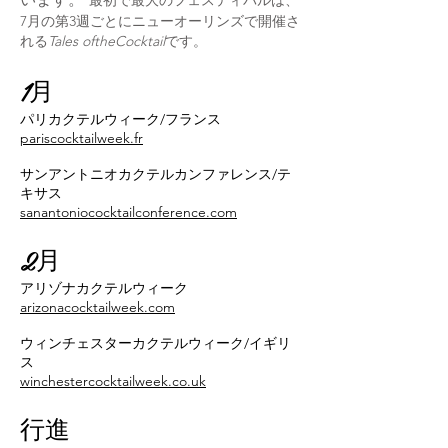
最初で最大のフェスティバルは、
7月の第3週ごとにニューオーリンズで開催さ
れる
Tales oftheCocktail
です。
1月
パリカクテルウィーク/フランス
pariscocktailweek.fr
サンアントニオカクテルカンファレンス/テ
キサス
sanantoniococktailconference.com
2月
アリゾナカクテルウィーク
arizonacocktailweek.com
ウィンチェスターカクテルウィーク/イギリ
ス
winchestercocktailweek.co.uk
行進