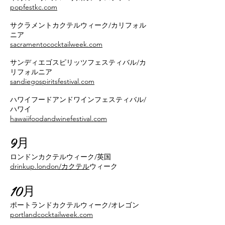
popfestkc.com
サクラメントカクテルウィーク/カリフォル
ニア
sacramentococktailweek.com
サンディエゴスピリッツフェスティバル/カ
リフォルニア
sandiegospiritsfestival.com
ハワイフードアンドワインフェスティバル/
ハワイ
hawaiifoodandwinefestival.com
9月
ロンドンカクテルウィーク/英国
drinkup.london/
カクテル
ウィーク
10月
ポートランドカクテルウィーク/オレゴン
portlandcocktailweek.com