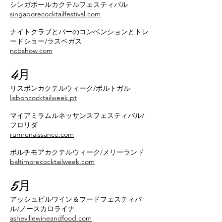
シンガポールカクテルフェスティバル
singaporecocktailfestival.com
ナイトクラブとバーのコンベンションとトレ
ードショー/ラスベガス
ncbshow.com
4月
リスボンカクテルウィーク/ポルトガル
lisboncocktailweek.pt
マイアミラムルネッサンスフェスティバル/
フロリダ
rumrenaissance.com
ボルチモアカクテルウィーク/メリーランド
baltimorecocktailweek.com
5月
アッシュビルワイン＆フードフェスティバ
ル/ノースカロライナ
ashevillewineandfood.com