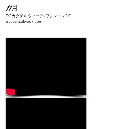
11月
DCカクテルウィーク/ワシントンDC
dccocktailweek.com