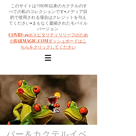
このサイトは1980年以来のカクテルのす
べての私のコレクションです•メディア目
的で使用される場合はクレジットを与え
てください•まもなく凝縮されたモバイル
バージョン
COVID-19ホスピタリティリリーフのため
のBARMAGIC.COMダッシュボードはこ
ちらをクリックしてください
バー＆カクテルイベ