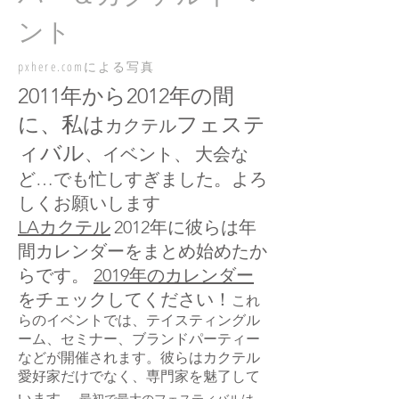
ント
pxhere.comによる写真
2011年から2012年の間
に、私は
フェステ
カクテル
ィバル
、イベント、
大会
な
ど
…でも忙しすぎました。よろ
しくお願いします
LAカクテル
2012年に彼らは年
間カレンダーをまとめ始めたか
らです。
2019年のカレンダー
をチェックしてください！
これ
らのイベントでは、テイスティングル
ーム、セミナー、ブランドパーティー
などが開催されます。彼らはカクテル
愛好家だけでなく、専門家を魅了して
います。