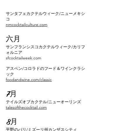
サンタフェカクテルウィーク/ニューメキシ
コ
nmcocktailculture.com
六月
サンフランシスコカクテルウィーク/カリフ
ォルニア
sfcocktailweek.com
アスペン/コロラドのフード＆ワインクラシ
ック
foodandwine.com/classic
7月
テイルズオブカクテル/ニューオーリンズ
talesofthecocktail.com
8月
平野のパリ/ミズーリ州カンザスシティ