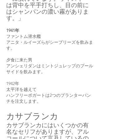
は背中を平手打ちし、目の前に
はシャンパンの濃い霧がありま
す。」
1941年
ファントム潜水艦
アニタ・ルイーズらがシーブリーズを飲みま
す。
夕食に来た男
アンシェリダンはミントジュレップのプール
サイドを飲みます。
1942年
太平洋を越えて
ハンフリーボガートは2つのプランターパン
チを注文します。
カサブランカ
カサブランカにはいくつかの有
名なセリフがありますが、アル
コールについて言及しているの