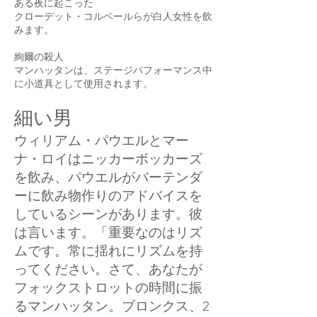
ある夜に起こった
クローデット・コルベールらが白人女性を飲
みます。
絢爾の殺人
マンハッタンは、ステージパフォーマンス中
に小道具として使用されます。
細い男
ウィリアム・パウエルとマー
ナ・ロイはニッカーボッカーズ
を飲み、パウエルがバーテンダ
ーに飲み物作りのアドバイスを
しているシーンがあります。彼
は言います。「重要なのはリズ
ムです。常に揺れにリズムを持
ってください。さて、あなたが
フォックストロットの時間に振
るマンハッタン。ブロンクス、2