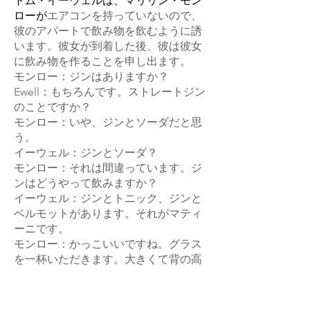
トム・イーウェルは、マリリン・モン
ローが
エアコンを
持っていないので、
彼のアパートで飲み物を飲むように誘
い
ます。彼女が到着した後、彼は彼女
に飲み物を作ることを申し出ます。
モンロー：ジンはありますか？
Ewell：もちろんです。ストレートジン
のことですか？
モンロー：いや、ジンとソーダだと思
う。
イーウェル：ジンとソーダ？
モンロー：それは間違っています。ジ
ンはどうやって飲みますか？
イーウェル：
ジンとトニック、ジンと
ベルモットがあります。それがマティ
ーニです
。
モンロー：かっこいいですね。グラス
を一杯いただきます。大きくて背の高
いもの。
イーウェル：大きくて背の高いマティ
ーニ。 （彼は彼女のものを手に入れま