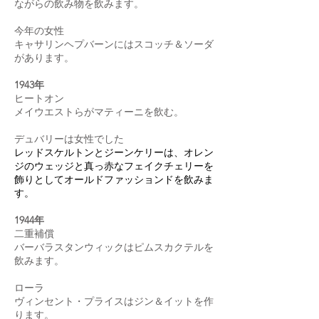
ながらの飲み物を飲みます。
今年の女性
キャサリンヘプバーンにはスコッチ＆ソーダ
があります。
1943年
ヒートオン
メイウエストらがマティーニを飲む。
デュバリーは女性でした
レッドスケルトンとジーンケリーは、オレン
ジのウェッジと真っ赤なフェイクチェリーを
飾りとしてオールドファッションドを飲みま
す。
1944年
二重補償
バーバラスタンウィックはピムスカクテルを
飲みます。
ローラ
ヴィンセント・プライスはジン＆イットを作
ります。