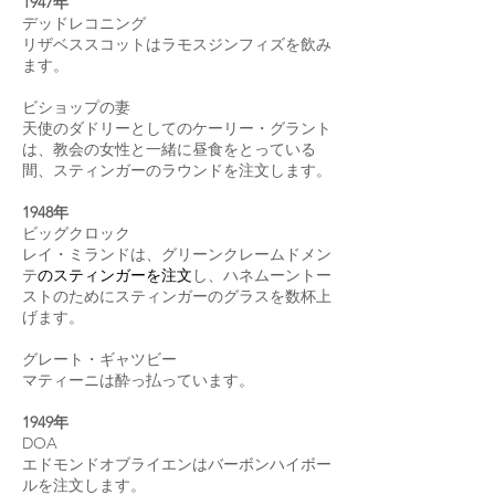
1947年
デッドレコニング
リザベススコットはラモスジンフィズを飲み
ます。
ビショップの妻
天使のダドリーとしてのケーリー・グラント
は、教会の女性と一緒に昼食をとっている
間、スティンガーのラウンドを注文します。
1948年
ビッグクロック
レイ・ミランドは、グリーンクレームド
メン
テ
のスティンガーを注文
し、ハネムーントー
ストのためにスティンガーのグラスを数杯上
げます。
グレート・ギャツビー
マティーニは酔っ払っています。
1949年
DOA
エドモンドオブライエンはバーボンハイボー
ルを注文します。