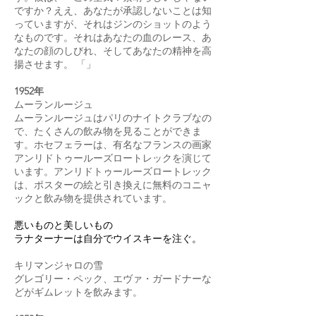
ですか？ええ、あなたが承認しないことは知
っていますが、それはジンのショットのよう
なものです。それはあなたの血のレース、あ
なたの顔のしびれ、そしてあなたの精神を高
揚させます。 「」
1952年
ムーランルージュ
ムーランルージュはパリのナイトクラブなの
で、たくさんの飲み物を見ることができま
す。ホセフェラーは、有名なフランスの画家
アンリドトゥールーズロートレックを演じて
います。アンリドトゥールーズロートレック
は、ポスターの絵と引き換えに無料のコニャ
ックと飲み物を提供されています。
悪いものと美しいもの
ラナターナーは自分でウイスキーを注ぐ。
キリマンジャロの雪
グレゴリー・ペック、エヴァ・ガードナーな
どがギムレットを飲みます。