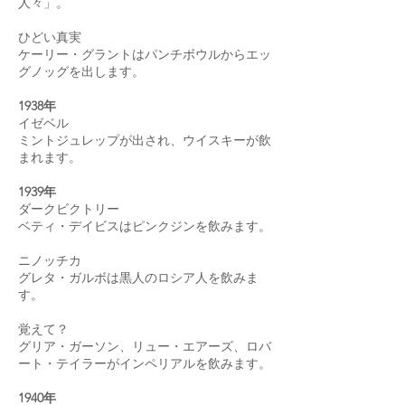
人々」。
ひどい真実
ケーリー・グラントはパンチボウルからエッ
グノッグを出します。
1938年
イゼベル
ミントジュレップが出され、ウイスキーが飲
まれます。
1939年
ダークビクトリー
ベティ・デイビスはピンクジンを飲みます。
ニノッチカ
グレタ・ガルボは黒人のロシア人を飲みま
す。
覚えて？
グリア・ガーソン、リュー・エアーズ、ロバ
ート・テイラーがインペリアルを飲みます。
1940年