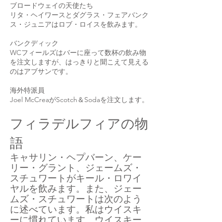
ブロードウェイの天使たち
リタ・ヘイワースとダグラス・フェアバンク
ス・ジュニアはロブ・ロイスを飲みます。
バンクディック
WCフィールズはバーに座って数杯の飲み物
を注文しますが、はっきりと聞こえて見える
のはアブサンです。
海外特派員
Joel McCreaがScotch＆Sodaを注文します。
フィラデルフィアの物
語
キャサリン・ヘプバーン、ケー
リー・グラント、ジェームズ・
スチュワートがキール・ロワイ
ヤルを飲みます。また、ジェー
ムズ・スチュワートは次のよう
に述べています。私はウイスキ
ーに慣れています。ウイスキー