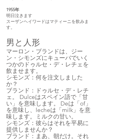
1955年
明日泣きます
スーザンヘイワードはマティーニを飲みま
す。
男と人形
マーロン・ブランドは、ジー
ン・シモンズにキューバでいく
つかのドゥルセ・デ・レチェを
飲ませます。
シモンズ：何を注文しました
か？
ブランド：ドゥルセ・デ・レチ
ェ。 Dulceはスペイン語で「甘
い」を意味します。
Deは
「of」
を意味し、lecheは「milk」を意
味します。ミルクの甘い。
シモンズ：彼らはそれを平易に
提供しませんか？
ブランド：まあ、朝だけ。それ