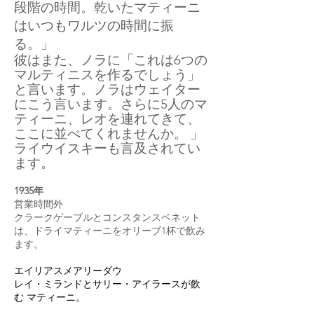
段階の時間。乾いたマティーニ
はいつもワルツの時間に振
る。」
彼はまた、ノラに「これは6つの
マルティニスを作るでしょう」
と言います。ノラはウェイター
にこう言います。
さらに5人のマ
ティーニ、レオを連れてきて、
ここに並べてくれませんか。
」
ライウイスキーも言及されてい
ます。
1935年
営業時間外
クラークゲーブルとコンスタンスベネット
は、ドライマティーニをオリーブ1杯で飲み
ます。
エイリアスメアリーダウ
レイ・ミランドとサリー・アイラースが飲
む マティーニ。