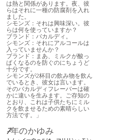
は熱と関係があります。夜、彼
らはそれに一種の防腐剤を入れ
ました。
シモンズ：それは興味深い。彼
らは何を使っていますか？
ブランド：バカルディ。
シモンズ：それにアルコールは
入っていませんか？
ブランド：まあ、ミルクが酸っ
ぱくなるのを防ぐのにちょうど
十分です。
シモンズが2杯目の飲み物を飲ん
でいるとき、彼女は言います。
そのバカルディ
フレーバー
は確
かに違いを生みます。ご存知の
とおり、これは子供たちにミル
クを飲ませるための素晴らしい
方法です。」
7年のかゆみ