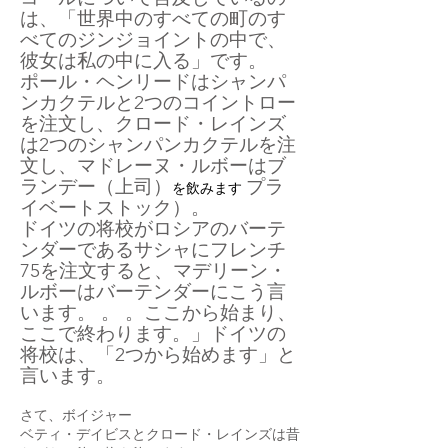
は、「世界中のすべての町のす
べてのジンジョイントの中で、
彼女は私の中に入る」です。
ポール・ヘンリードはシャンパ
ンカクテルと2つのコイントロー
を注文し、クロード・レインズ
は2つのシャンパンカクテルを注
文し、マドレーヌ・ルボー
は
ブ
ランデー（上司）
プラ
を飲みます
イベートストック）。
ドイツの将校がロシアのバーテ
ンダーであるサシャにフレンチ
75を注文すると、マデリーン・
ルボーはバーテンダーにこう言
います。 。 。ここから始まり、
ここで終わります。」ドイツの
将校は、「2つから始めます」と
言います。
さて、ボイジャー
ベティ・デイビスとクロード・レインズは昔