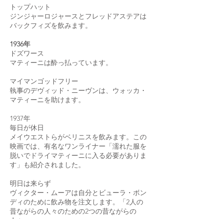
トップハット
ジンジャーロジャースとフレッドアステアは
バックフィズを飲みます。
1936年
ドズワース
マティーニは酔っ払っています。
マイマンゴッドフリー
執事のデヴィッド・ニーヴンは、ウォッカ・
マティーニを助けます。
1937年
毎日が休日
メイウエストらがベリニスを飲みます。この
映画では、有名なワンライナー「濡れた服を
脱いでドライマティーニに入る必要がありま
す」も紹介されました。
明日は来らず
ヴィクター・ムーアは自分とビューラ・ボン
ディのために飲み物を注文します。「2人の
昔ながらの人々のための2つの昔ながらの