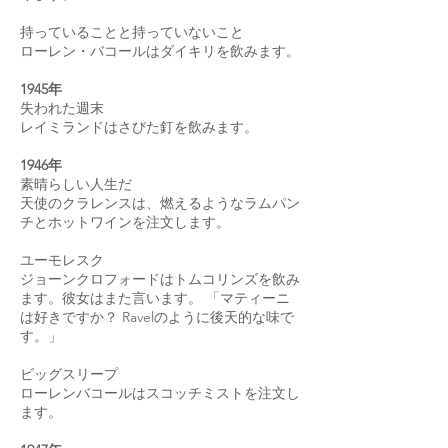
持っていることと持っていないこと
ローレン・バコールはダイキリを飲みます。
1945年
失われた週末
レイミランドはさびた釘を飲みます。
1946年
素晴らしい人生だ
天使のクラレンスは、燃えるようなラムパン
チとホットワインを注文します。
ユーモレスク
ジョーンクロフォードはトムコリンズを飲み
ます。彼女はまた言います。 「マティーニ
は好きですか？ Ravelのように後天的な味で
す。」
ビッグスリープ
ローレンバコールはスコッチミストを注文し
ます。