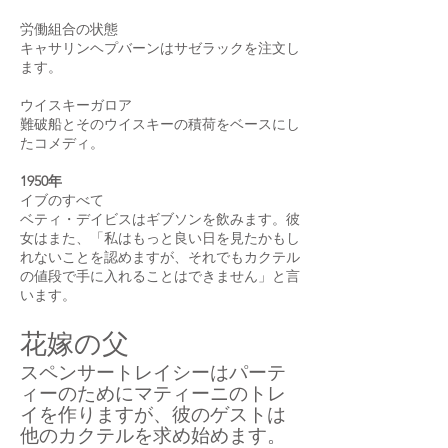
労働組合の状態
キャサリンヘプバーンはサゼラックを注文し
ます。
ウイスキーガロア
難破船とそのウイスキーの積荷をベースにし
たコメディ。
1950年
イブのすべて
ベティ・デイビスはギブソンを飲みます。彼
女はまた、「私はもっと良い日を見たかもし
れないことを認めますが、それでもカクテル
の値段で手に入れることはできません」と言
います。
花嫁の父
スペンサートレイシーはパーテ
ィーのためにマティーニのトレ
イを作りますが、彼のゲストは
他のカクテルを求め始めます。