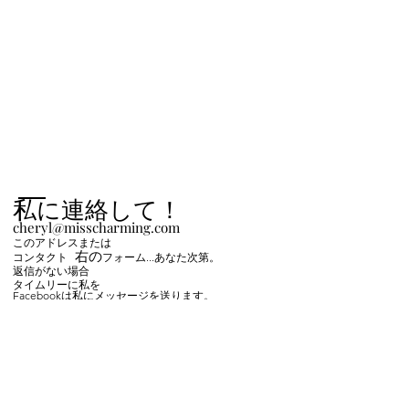
私に連絡して！
cheryl@misscharming.com
このアドレスまたは
右の
コンタクト
フォーム
...あなた次第。
返信がない場合
タイムリーに私を
Facebookは私にメッセージを送ります。
名前 *