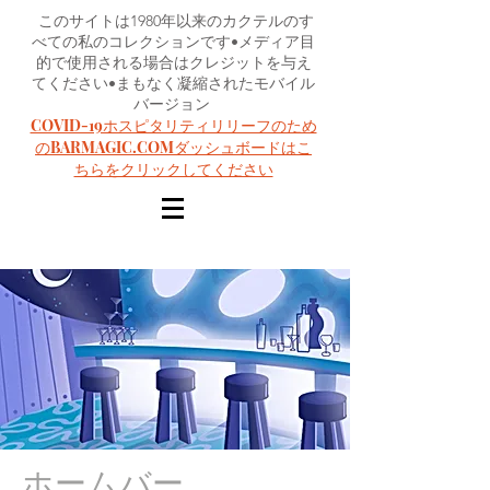
このサイトは1980年以来のカクテルのす
べての私のコレクションです•メディア目
的で使用される場合はクレジットを与え
てください•まもなく凝縮されたモバイル
バージョン
COVID-19ホスピタリティリリーフのため
のBARMAGIC.COMダッシュボードはこ
ちらをクリックしてください
ホームバー