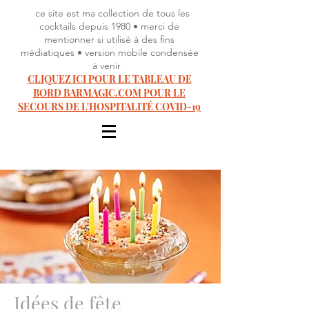
ce site est ma collection de tous les
cocktails depuis 1980 • merci de
mentionner si utilisé à des fins
médiatiques • version mobile condensée
à venir
CLIQUEZ ICI POUR LE TABLEAU DE
BORD BARMAGIC.COM POUR LE
SECOURS DE L'HOSPITALITÉ COVID-19
Idées de fête